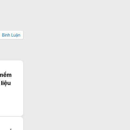
Bình Luận
n mềm
liệu