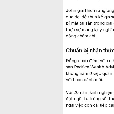
John giải thích rằng ôn
qua đời để thừa kế gia 
bí mật tài sản trong gia
thực sự mang lại ý nghĩa
động chăm chỉ.
Chuẩn bị nhận thức 
Đồng quan điểm với xu h
sản Pacifica Wealth Advi
không nằm ở việc quản l
với hoàn cảnh mới.
Với 20 năm kinh nghiệm
đột ngột từ trúng số, t
ngại việc con cái tiếp c