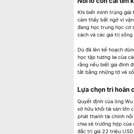
Nỗi lo con cái tìm
Khi biết mình trúng giả
cảm thấy bất ngờ vì vận
đang học trung học cơ s
cách và các giá trị sống
Dù đã lên kế hoạch dùng 
học tập tương lai của cá
rằng nếu biết gia đình đ
tắt bằng những tờ vé số
Lựa chọn trì hoãn c
Quyết định của ông Wu k
sở hữu khối tài sản lớn
phát thanh tài chính n
chia sẻ trường hợp của 
đắc trị giá 22 triệu USD