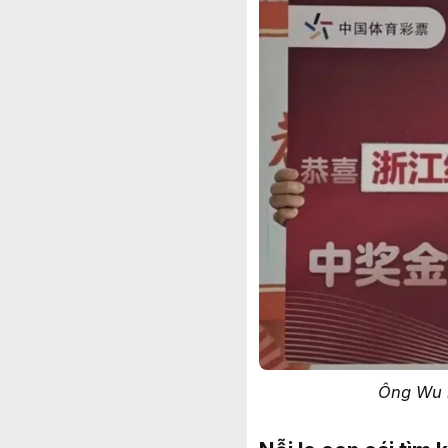
Ông Wu n