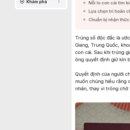
Khám phá
Nỗi lo con cái tìm 
Lựa chọn trì hoãn ch
Chuẩn bị nhận thức 
Trúng số độc đắc là ước
Giang, Trung Quốc, khoản
con cái. Sau khi trúng g
ông quyết định giữ kín b
Quyết định của người ch
muốn chúng hiểu rằng c
nhân, thay vì trông chờ 