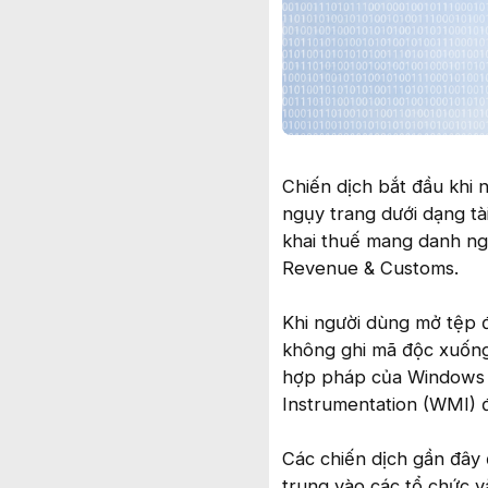
Chiến dịch bắt đầu khi
ngụy trang dưới dạng tà
khai thuế mang danh ng
Revenue & Customs.
Khi người dùng mở tệp đ
không ghi mã độc xuống 
hợp pháp của Windows
Instrumentation (WMI) đ
Các chiến dịch gần đây 
trung vào các tổ chức v