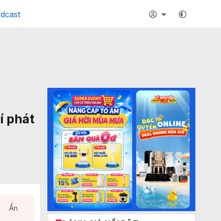
dcast
í phát
Ẩn