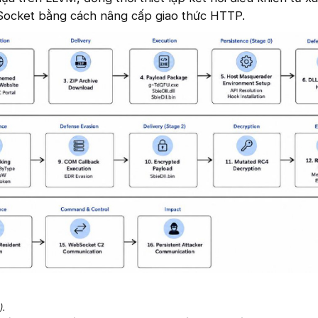
Socket bằng cách nâng cấp giao thức HTTP.
).