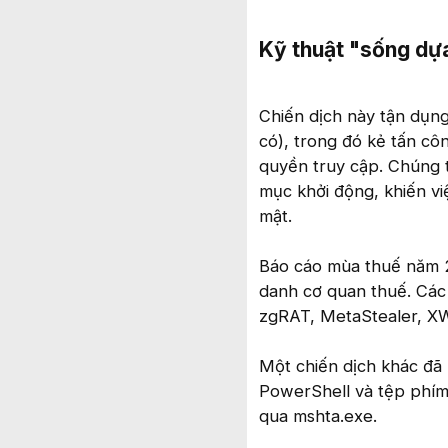
Kỹ thuật "sống dựa
Chiến dịch này tận dụng
có), trong đó kẻ tấn cô
quyền truy cập. Chúng t
mục khởi động, khiến vi
mật.
Báo cáo mùa thuế năm 2
danh cơ quan thuế. Các
zgRAT, MetaStealer, 
Một chiến dịch khác đã 
PowerShell và tệp phím 
qua mshta.exe.