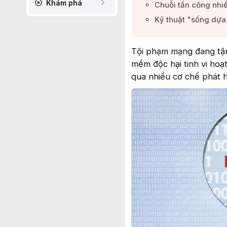
Khám phá
Chuỗi tấn công nhiề
Kỹ thuật "sống dựa 
Tội phạm mạng đang tận
mềm độc hại tinh vi ho
qua nhiều cơ chế phát h