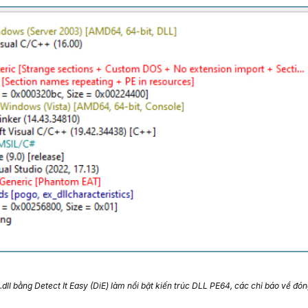
.dll bằng Detect It Easy (DiE) làm nổi bật kiến trúc DLL PE64, các chỉ báo về đó