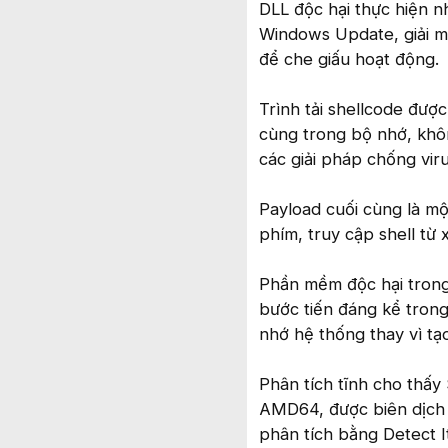
DLL độc hại thực hiện n
Windows Update, giải m
để che giấu hoạt động.
Trình tải shellcode đượ
cùng trong bộ nhớ, khôn
các giải pháp chống vir
Payload cuối cùng là một
phím, truy cập shell từ 
Phần mềm độc hại trong 
bước tiến đáng kể trong
nhớ hệ thống thay vì tạo 
Phân tích tĩnh cho thấy 
AMD64, được biên dịch 
phân tích bằng Detect I