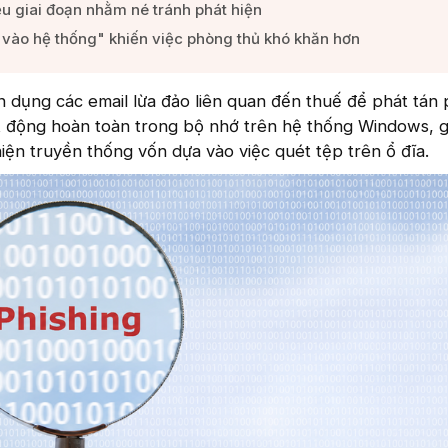
u giai đoạn nhằm né tránh phát hiện​
vào hệ thống" khiến việc phòng thủ khó khăn hơn​
 dụng các email lừa đảo liên quan đến thuế để phát tán
ạt động hoàn toàn trong bộ nhớ trên hệ thống Windows, g
iện truyền thống vốn dựa vào việc quét tệp trên ổ đĩa.