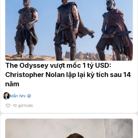
The Odyssey vượt mốc 1 tỷ USD:
Christopher Nolan lập lại kỳ tích sau 14
năm
Mẫn Nhi
✔
10 giờ trước