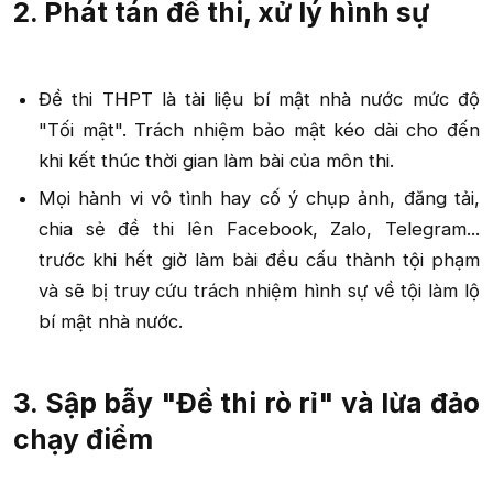
2. Phát tán đề thi, xử lý hình sự​
Đề thi THPT là tài liệu bí mật nhà nước mức độ
"Tối mật". Trách nhiệm bảo mật kéo dài cho đến
khi kết thúc thời gian làm bài của môn thi.​
Mọi hành vi vô tình hay cố ý chụp ảnh, đăng tải,
chia sẻ đề thi lên Facebook, Zalo, Telegram...
trước khi hết giờ làm bài đều cấu thành tội phạm
và sẽ bị truy cứu trách nhiệm hình sự về tội làm lộ
bí mật nhà nước.​
3. Sập bẫy "Đề thi rò rỉ" và lừa đảo
chạy điểm​