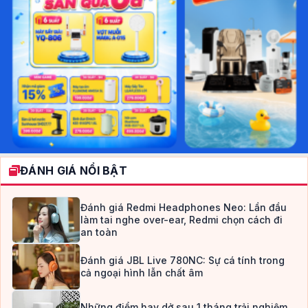
ĐÁNH GIÁ NỔI BẬT
Đánh giá Redmi Headphones Neo: Lần đầu
làm tai nghe over-ear, Redmi chọn cách đi
an toàn
Đánh giá JBL Live 780NC: Sự cá tính trong
cả ngoại hình lẫn chất âm
Những điểm hay dở sau 1 tháng trải nghiệm