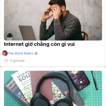
Internet giờ chẳng còn gì vui
The Storm Riders
✔
11 giờ trước