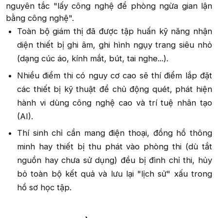
nguyên tắc "lấy công nghệ để phòng ngừa gian lận
bằng công nghệ".​
Toàn bộ giám thị đã được tập huấn kỹ năng nhận
diện thiết bị ghi âm, ghi hình ngụy trang siêu nhỏ
(dạng cúc áo, kính mắt, bút, tai nghe...).​
Nhiều điểm thi có nguy cơ cao sẽ thí điểm lắp đặt
các thiết bị kỹ thuật để chủ động quét, phát hiện
hành vi dùng công nghệ cao và trí tuệ nhân tạo
(AI).​
Thí sinh chỉ cần mang điện thoại, đồng hồ thông
minh hay thiết bị thu phát vào phòng thi (dù tắt
nguồn hay chưa sử dụng) đều bị đình chỉ thi, hủy
bỏ toàn bộ kết quả và lưu lại "lịch sử" xấu trong
hồ sơ học tập.​