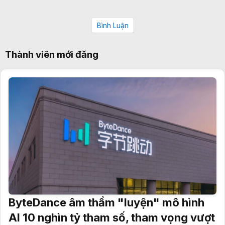
Bình Luận
Thành viên mới đăng
ByteDance âm thầm "luyện" mô hình
AI 10 nghìn tỷ tham số, tham vọng vượt