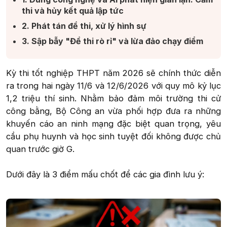
thi và hủy kết quả lập tức​
2. Phát tán đề thi, xử lý hình sự​
3. Sập bẫy "Đề thi rò rỉ" và lừa đảo chạy điểm​
Kỳ thi tốt nghiệp THPT năm 2026 sẽ chính thức diễn
ra trong hai ngày 11/6 và 12/6/2026 với quy mô kỷ lục
1,2 triệu thí sinh. Nhằm bảo đảm môi trường thi cử
công bằng, Bộ Công an vừa phối hợp đưa ra những
khuyến cáo an ninh mạng đặc biệt quan trọng, yêu
cầu phụ huynh và học sinh tuyệt đối không được chủ
quan trước giờ G.
Dưới đây là 3 điểm mấu chốt để các gia đình lưu ý: