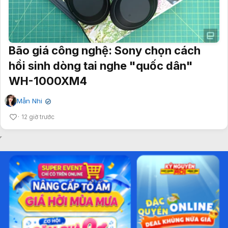
Bão giá công nghệ: Sony chọn cách
hồi sinh dòng tai nghe "quốc dân"
WH-1000XM4
Mẫn Nhi
✔
12 giờ trước