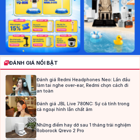
ĐÁNH GIÁ NỔI BẬT
Đánh giá Redmi Headphones Neo: Lần đầu
làm tai nghe over-ear, Redmi chọn cách đi
an toàn
Đánh giá JBL Live 780NC: Sự cá tính trong
cả ngoại hình lẫn chất âm
Những điểm hay dở sau 1 tháng trải nghiệm
Roborock Qrevo 2 Pro