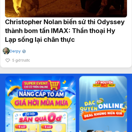
Christopher Nolan biến sử thi Odyssey
thành bom tấn IMAX: Thần thoại Hy
Lạp sống lại chân thực
Derpy
✔
5 giờ trước