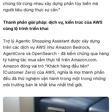
chúng tôi cùng nhau xây dựng phần tùy biến mà
người tiêu dùng thực sự cần."
Thành phần giải pháp: dịch vụ, kiến trúc của AWS
cùng lộ trình triển khai
Trợ lý Agentic Shopping Assistant được xây dựng
trên các dịch vụ AWS như Amazon Bedrock,
AgentCore và OpenSearch - đã kiểm chứng qua hàng
tỷ tương tác mua sắm thực tế trên Amazon.com.
Amazon đóng vai trò "Khách hàng đầu tiên"
(Customer Zero) của AWS, nghĩa là mọi thành phần
đều đã thử nghiệm vận hành trong một trong những
môi trường bán lẻ khắt khe nhất thế giới.