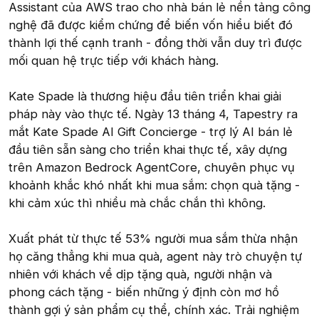
Assistant của AWS trao cho nhà bán lẻ nền tảng công
nghệ đã được kiểm chứng để biến vốn hiểu biết đó
thành lợi thế cạnh tranh - đồng thời vẫn duy trì được
mối quan hệ trực tiếp với khách hàng.
Kate Spade là thương hiệu đầu tiên triển khai giải
pháp này vào thực tế. Ngày 13 tháng 4, Tapestry ra
mắt Kate Spade AI Gift Concierge - trợ lý AI bán lẻ
đầu tiên sẵn sàng cho triển khai thực tế, xây dựng
trên Amazon Bedrock AgentCore, chuyên phục vụ
khoảnh khắc khó nhất khi mua sắm: chọn quà tặng -
khi cảm xúc thì nhiều mà chắc chắn thì không.
Xuất phát từ thực tế 53% người mua sắm thừa nhận
họ căng thẳng khi mua quà, agent này trò chuyện tự
nhiên với khách về dịp tặng quà, người nhận và
phong cách tặng - biến những ý định còn mơ hồ
thành gợi ý sản phẩm cụ thể, chính xác. Trải nghiệm