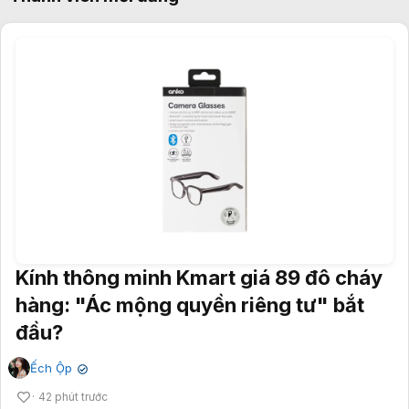
Kính thông minh Kmart giá 89 đô cháy
hàng: "Ác mộng quyền riêng tư" bắt
đầu?
Ếch Ộp
✔
42 phút trước