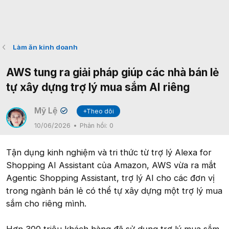
Làm ăn kinh doanh
AWS tung ra giải pháp giúp các nhà bán lẻ
tự xây dựng trợ lý mua sắm AI riêng
Mỹ Lệ
+Theo dõi
✔
10/06/2026
Phản hồi:
0
Tận dụng kinh nghiệm và tri thức từ trợ lý Alexa for
Shopping AI Assistant của Amazon, AWS vừa ra mắt
Agentic Shopping Assistant, trợ lý AI cho các đơn vị
trong ngành bán lẻ có thể tự xây dựng một trợ lý mua
sắm cho riêng mình.