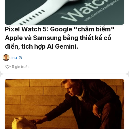
Pixel Watch 5: Google "châm biếm"
Apple và Samsung bằng thiết kế cổ
điển, tích hợp AI Gemini.
Jinu
✔
5 giờ trước