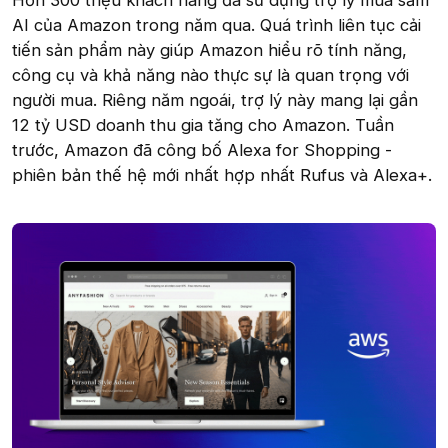
Hơn 300 triệu khách hàng đã sử dụng trợ lý mua sắm
AI của Amazon trong năm qua. Quá trình liên tục cải
tiến sản phẩm này giúp Amazon hiểu rõ tính năng,
công cụ và khả năng nào thực sự là quan trọng với
người mua. Riêng năm ngoái, trợ lý này mang lại gần
12 tỷ USD doanh thu gia tăng cho Amazon. Tuần
trước, Amazon đã công bố Alexa for Shopping -
phiên bản thế hệ mới nhất hợp nhất Rufus và Alexa+.