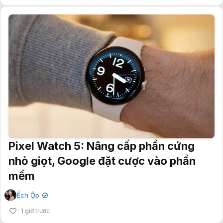
Pixel Watch 5: Nâng cấp phần cứng
nhỏ giọt, Google đặt cược vào phần
mềm
Ếch Ộp
✔
1 giờ trước