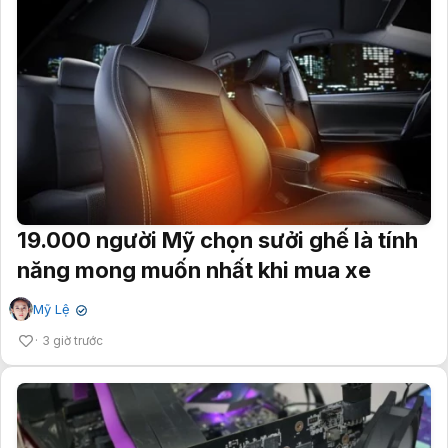
19.000 người Mỹ chọn sưởi ghế là tính
năng mong muốn nhất khi mua xe
Mỹ Lệ
✔
3 giờ trước