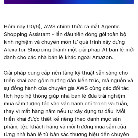
Hôm nay (10/6), AWS chính thức ra mắt Agentic
Shopping Assistant - lần đầu tiên đóng gói toàn bộ
kinh nghiệm và chuyên môn từ quá trình xây dựng
Alexa for Shopping thành một giải pháp AI bán lẻ mới
dành cho các nhà bán lẻ khác ngoài Amazon.
Giải pháp cung cấp nền tảng kỹ thuật sẵn sàng cho
triển khai bao gồm hướng dẫn kiến trúc, mã nguồn và
sự đồng hành của chuyên gia AWS cùng các đối tác
tích hợp hệ thống giúp nhà bán lẻ đưa trải nghiệm
mua sắm tương tác vào vận hành chỉ trong vài tuần,
thay vì mất hàng năm nếu tự xây dựng từ đầu. Mỗi
triển khai được thiết kế riêng theo danh mục sản
phẩm, tệp khách hàng và môi trường mua sắm của
từng nhà bán lẻ từ bản sắc thương hiệu đến chuyên