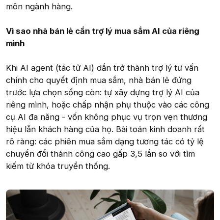
môn ngành hàng.
Vì sao nhà bán lẻ cần trợ lý mua sắm AI của riêng
mình
Khi AI agent (tác tử AI) dần trở thành trợ lý tư vấn
chính cho quyết định mua sắm, nhà bán lẻ đứng
trước lựa chọn sống còn: tự xây dựng trợ lý AI của
riêng mình, hoặc chấp nhận phụ thuộc vào các công
cụ AI đa năng - vốn không phục vụ trọn vẹn thương
hiệu lẫn khách hàng của họ. Bài toán kinh doanh rất
rõ ràng: các phiên mua sắm dạng tương tác có tỷ lệ
chuyển đổi thành công cao gấp 3,5 lần so với tìm
kiếm từ khóa truyền thống.