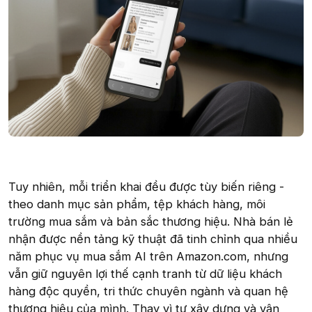
Tuy nhiên, mỗi triển khai đều được tùy biến riêng -
theo danh mục sản phẩm, tệp khách hàng, môi
trường mua sắm và bản sắc thương hiệu. Nhà bán lẻ
nhận được nền tảng kỹ thuật đã tinh chỉnh qua nhiều
năm phục vụ mua sắm AI trên Amazon.com, nhưng
vẫn giữ nguyên lợi thế cạnh tranh từ dữ liệu khách
hàng độc quyền, tri thức chuyên ngành và quan hệ
thương hiệu của mình. Thay vì tự xây dựng và vận