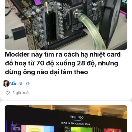
Modder này tìm ra cách hạ nhiệt card
đồ hoạ từ 70 độ xuống 28 độ, nhưng
đừng ông nào dại làm theo
Mẫn Nhi
✔
3 giờ trước