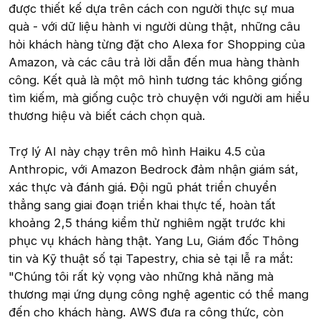
được thiết kế dựa trên cách con người thực sự mua
quà - với dữ liệu hành vi người dùng thật, những câu
hỏi khách hàng từng đặt cho Alexa for Shopping của
Amazon, và các câu trả lời dẫn đến mua hàng thành
công. Kết quả là một mô hình tương tác không giống
tìm kiếm, mà giống cuộc trò chuyện với người am hiểu
thương hiệu và biết cách chọn quà.
Trợ lý AI này chạy trên mô hình Haiku 4.5 của
Anthropic, với Amazon Bedrock đảm nhận giám sát,
xác thực và đánh giá. Đội ngũ phát triển chuyển
thẳng sang giai đoạn triển khai thực tế, hoàn tất
khoảng 2,5 tháng kiểm thử nghiêm ngặt trước khi
phục vụ khách hàng thật. Yang Lu, Giám đốc Thông
tin và Kỹ thuật số tại Tapestry, chia sẻ tại lễ ra mắt:
"Chúng tôi rất kỳ vọng vào những khả năng mà
thương mại ứng dụng công nghệ agentic có thể mang
đến cho khách hàng. AWS đưa ra công thức, còn