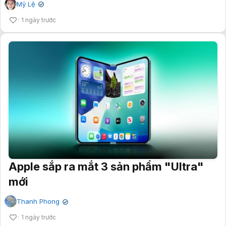
Mỹ Lệ
✔
1 ngày trước
Apple sắp ra mắt 3 sản phẩm "Ultra"
mới
Thanh Phong
✔
1 ngày trước