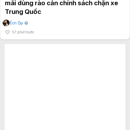
mãi dùng rào cản chính sách chặn xe
Trung Quốc
Ếch Ộp
✔
57 phút trước