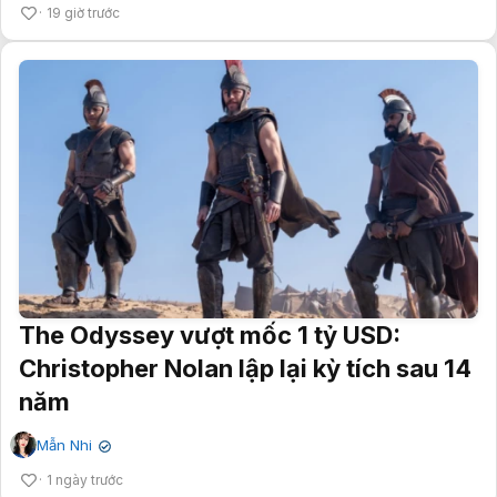
19 giờ trước
The Odyssey vượt mốc 1 tỷ USD:
Christopher Nolan lập lại kỳ tích sau 14
năm
Mẫn Nhi
✔
1 ngày trước