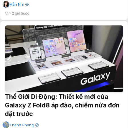
Mẫn Nhi
✔
2 giờ trước
Thế Giới Di Động: Thiết kế mới của
Galaxy Z Fold8 áp đảo, chiếm nửa đơn
đặt trước
Thanh Phong
✔