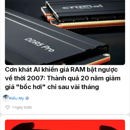
Cơn khát AI khiến giá RAM bật ngược
về thời 2007: Thành quả 20 năm giảm
giá "bốc hơi" chỉ sau vài tháng
Kiều My
✔
1 ngày trước