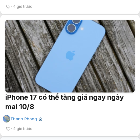
4 giờ trước
iPhone 17 có thể tăng giá ngay ngày
mai 10/8
Thanh Phong
✔
4 giờ trước