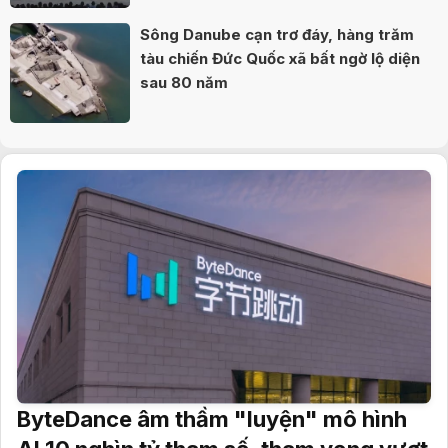
Sông Danube cạn trơ đáy, hàng trăm
tàu chiến Đức Quốc xã bất ngờ lộ diện
sau 80 năm
ByteDance âm thầm "luyện" mô hình