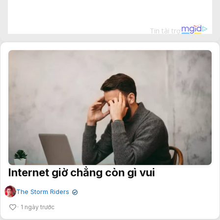
Internet giờ chẳng còn gì vui
The Storm Riders
✔
1 ngày trước