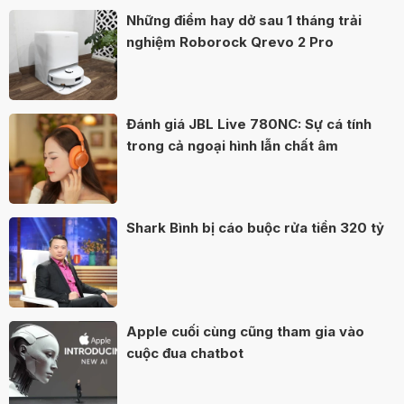
Những điểm hay dở sau 1 tháng trải
nghiệm Roborock Qrevo 2 Pro
Đánh giá JBL Live 780NC: Sự cá tính
trong cả ngoại hình lẫn chất âm
Shark Bình bị cáo buộc rửa tiền 320 tỷ
Apple cuối cùng cũng tham gia vào
cuộc đua chatbot