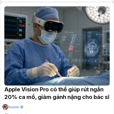
Apple Vision Pro có thể giúp rút ngắn
20% ca mổ, giảm gánh nặng cho bác sĩ
Sussie
✔