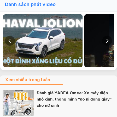
Danh sách phát video
Xem nhiều trong tuần
Đánh giá YADEA Omee: Xe máy điện
nhỏ xinh, thông minh “đo ni đóng giày”
cho nữ sinh