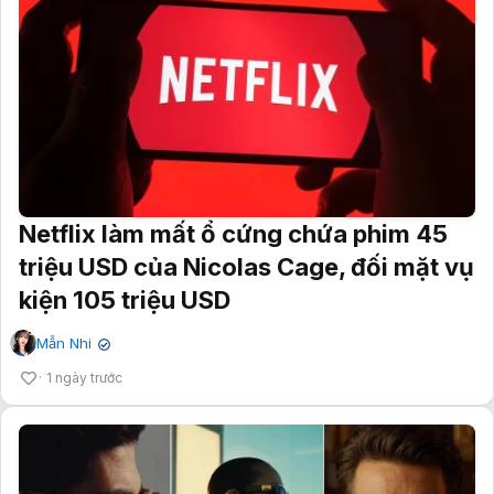
Netflix làm mất ổ cứng chứa phim 45
triệu USD của Nicolas Cage, đối mặt vụ
kiện 105 triệu USD
Mẫn Nhi
✔
1 ngày trước