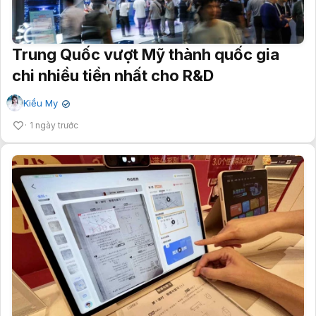
Trung Quốc vượt Mỹ thành quốc gia
chi nhiều tiền nhất cho R&D
Kiều My
✔
1 ngày trước