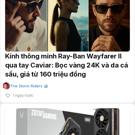
Kính thông minh Ray-Ban Wayfarer II
qua tay Caviar: Bọc vàng 24K và da cá
sấu, giá từ 160 triệu đồng
The Storm Riders
✔
1 ngày trước