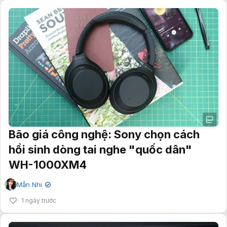
Bão giá công nghệ: Sony chọn cách
hồi sinh dòng tai nghe "quốc dân"
WH-1000XM4
Mẫn Nhi
✔
1 ngày trước