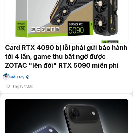
Card RTX 4090 bị lỗi phải gửi bảo hành
tới 4 lần, game thủ bất ngờ được
ZOTAC "lên đời" RTX 5090 miễn phí
Kiều My
✔
1 ngày trước