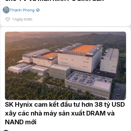
Thanh Phong
✔
1 ngày trước
SK Hynix cam kết đầu tư hơn 38 tỷ USD
xây các nhà máy sản xuất DRAM và
NAND mới