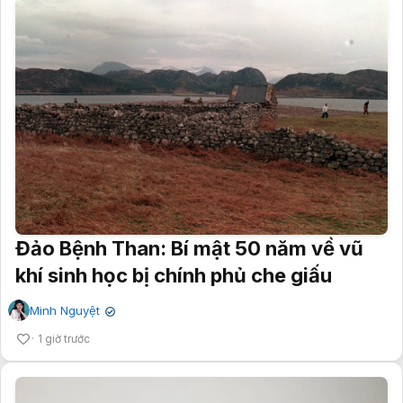
Đảo Bệnh Than: Bí mật 50 năm về vũ
khí sinh học bị chính phủ che giấu
Minh Nguyệt
✔
1 giờ trước