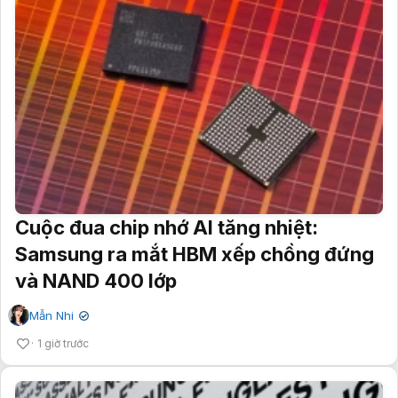
Cuộc đua chip nhớ AI tăng nhiệt:
Samsung ra mắt HBM xếp chồng đứng
và NAND 400 lớp
Mẫn Nhi
✔
1 giờ trước