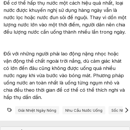
Để cơ thể hấp thụ nước một cách hiệu quả nhất, loại
nước được khuyến nghị sử dụng hàng ngày vẫn là
nước lọc hoặc nước đun sôi để nguội. Thay vì dồn một
lượng nước lớn vào một thời điểm, người dân nên chia
đều lượng nước cần uống thành nhiều lần trong ngày.
Đối với những người phải lao động nặng nhọc hoặc
vận động thể chất ngoài trời nắng, dù cảm giác khát
có lớn đến đâu cũng không được uống quá nhiều
nước ngay khi vừa bước vào bóng mát. Phương pháp
uống nước an toàn nhất là uống từng ngụm nhỏ và
chia đều theo thời gian để cơ thể có thể thích nghi và
hấp thụ dần dần.
Từ khóa
Giải Nhiệt Ngày Nóng
Nhu Cầu Nước Uống
Sốc Nhiệt