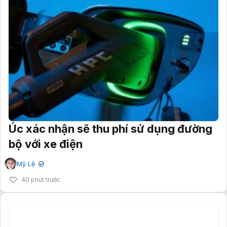
Úc xác nhận sẽ thu phí sử dụng đường
bộ với xe điện
Mỹ Lệ
✔
40 phút trước