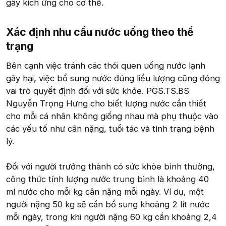
gây kích ứng cho cơ thể.
Xác định nhu cầu nước uống theo thể
trạng​
Bên cạnh việc tránh các thói quen uống nước lạnh
gây hại, việc bổ sung nước đúng liều lượng cũng đóng
vai trò quyết định đối với sức khỏe. PGS.TS.BS
Nguyễn Trọng Hưng cho biết lượng nước cần thiết
cho mỗi cá nhân không giống nhau mà phụ thuộc vào
các yếu tố như cân nặng, tuổi tác và tình trạng bệnh
lý.
Đối với người trưởng thành có sức khỏe bình thường,
công thức tính lượng nước trung bình là khoảng 40
ml nước cho mỗi kg cân nặng mỗi ngày. Ví dụ, một
người nặng 50 kg sẽ cần bổ sung khoảng 2 lít nước
mỗi ngày, trong khi người nặng 60 kg cần khoảng 2,4