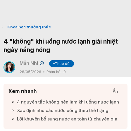
Khoa học thường thức
4 "không" khi uống nước lạnh giải nhiệt
ngày nắng nóng
Mẫn Nhi
+Theo dõi
✔
28/05/2026
Phản hồi:
0
Xem nhanh
Ẩn
4 nguyên tắc không nên làm khi uống nước lạnh​
Xác định nhu cầu nước uống theo thể trạng​
Lời khuyên bổ sung nước an toàn từ chuyên gia​