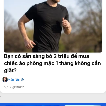
Bạn có sẵn sàng bỏ 2 triệu để mua
chiếc áo phông mặc 1 tháng không cần
giặt?
Mẫn Nhi
✔
2 giờ trước