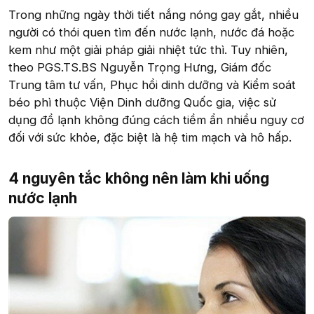
Trong những ngày thời tiết nắng nóng gay gắt, nhiều
người có thói quen tìm đến nước lạnh, nước đá hoặc
kem như một giải pháp giải nhiệt tức thì. Tuy nhiên,
theo PGS.TS.BS Nguyễn Trọng Hưng, Giám đốc
Trung tâm tư vấn, Phục hồi dinh dưỡng và Kiểm soát
béo phì thuộc Viện Dinh dưỡng Quốc gia, việc sử
dụng đồ lạnh không đúng cách tiềm ẩn nhiều nguy cơ
đối với sức khỏe, đặc biệt là hệ tim mạch và hô hấp.
4 nguyên tắc không nên làm khi uống
nước lạnh​