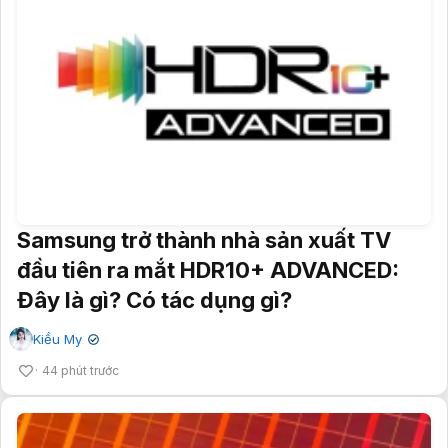
Samsung trở thành nhà sản xuất TV
đầu tiên ra mắt HDR10+ ADVANCED:
Đây là gì? Có tác dụng gì?
Kiều My
✔
44 phút trước