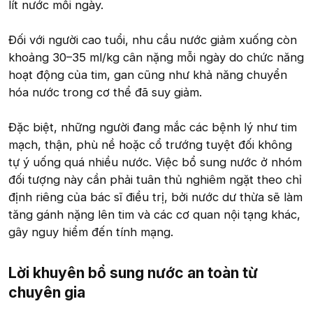
lít nước mỗi ngày.
Đối với người cao tuổi, nhu cầu nước giảm xuống còn
khoảng 30–35 ml/kg cân nặng mỗi ngày do chức năng
hoạt động của tim, gan cũng như khả năng chuyển
hóa nước trong cơ thể đã suy giảm.
Đặc biệt, những người đang mắc các bệnh lý như tim
mạch, thận, phù nề hoặc cổ trướng tuyệt đối không
tự ý uống quá nhiều nước. Việc bổ sung nước ở nhóm
đối tượng này cần phải tuân thủ nghiêm ngặt theo chỉ
định riêng của bác sĩ điều trị, bởi nước dư thừa sẽ làm
tăng gánh nặng lên tim và các cơ quan nội tạng khác,
gây nguy hiểm đến tính mạng.
Lời khuyên bổ sung nước an toàn từ
chuyên gia​