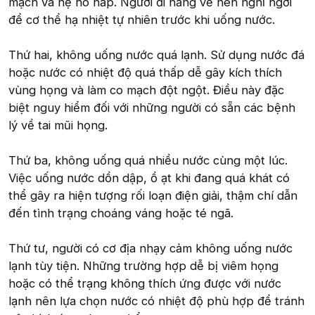
mạch và hệ hô hấp. Người đi nắng về nên nghỉ ngơi
để cơ thể hạ nhiệt tự nhiên trước khi uống nước.
Thứ hai, không uống nước quá lạnh. Sử dụng nước đá
hoặc nước có nhiệt độ quá thấp dễ gây kích thích
vùng họng và làm co mạch đột ngột. Điều này đặc
biệt nguy hiểm đối với những người có sẵn các bệnh
lý về tai mũi họng.
Thứ ba, không uống quá nhiều nước cùng một lúc.
Việc uống nước dồn dập, ồ ạt khi đang quá khát có
thể gây ra hiện tượng rối loạn điện giải, thậm chí dẫn
đến tình trạng choáng váng hoặc té ngã.
Thứ tư, người có cơ địa nhạy cảm không uống nước
lạnh tùy tiện. Những trường hợp dễ bị viêm họng
hoặc có thể trạng không thích ứng được với nước
lạnh nên lựa chọn nước có nhiệt độ phù hợp để tránh