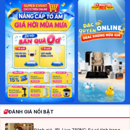
ĐÁNH GIÁ NỔI BẬT
Đánh giá JBL Live 780NC: Sự cá tính trong