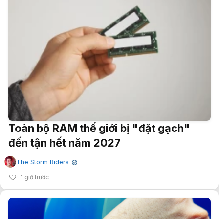
Toàn bộ RAM thế giới bị "đặt gạch"
đến tận hết năm 2027
The Storm Riders
✔
1 giờ trước