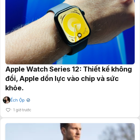
Apple Watch Series 12: Thiết kế không
đổi, Apple dồn lực vào chip và sức
khỏe.
Ếch Ộp
✔
1 giờ trước