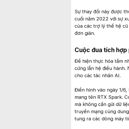
Sự thay đổi này được t
cuối năm 2022 với sự x
của các trợ lý thế hệ c
đơn giản.
Cuộc đua tích hợp
Để hiện thực hóa tầm n
cứng lẫn hệ điều hành. 
cho các tác nhân AI.
Điển hình vào ngày 1/6,
mang tên RTX Spark. Con
mà không cần gửi dữ liệ
truyền mạng cùng dung 
tung ra các dòng máy t