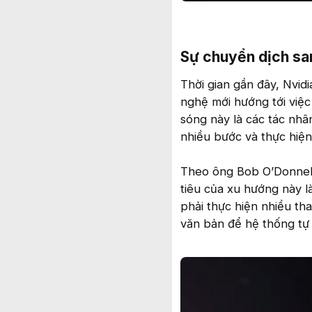
Sự chuyển dịch san
Thời gian gần đây, Nvidi
nghệ mới hướng tới việc
sóng này là các tác nhâ
nhiều bước và thực hiện
Theo ông Bob O’Donnell,
tiêu của xu hướng này l
phải thực hiện nhiều th
văn bản để hệ thống tự 