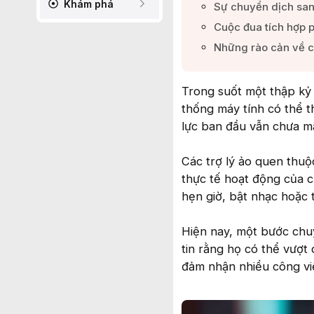
Khám phá
Sự chuyển dịch sang
Cuộc đua tích hợp 
Những rào cản về ch
Trong suốt một thập kỷ
thống máy tính có thể t
lực ban đầu vẫn chưa ma
Các trợ lý ảo quen thuộ
thực tế hoạt động của c
hẹn giờ, bật nhạc hoặc t
Hiện nay, một bước chu
tin rằng họ có thể vượt 
đảm nhận nhiều công việ