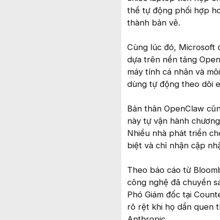
thể tự động phối hợp h
thành bản vẽ.
Cùng lúc đó, Microsoft 
dựa trên nền tảng OpenC
máy tính cá nhân và môi
dùng tự động theo dõi em
Bản thân OpenClaw cũng
này tự vận hành chương 
Nhiều nhà phát triển ch
biệt và chỉ nhận cập nh
Theo báo cáo từ Bloomb
công nghệ đã chuyển san
Phó Giám đốc tại Counte
rõ rệt khi họ dần quen 
Anthropic.