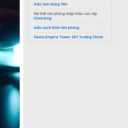
Việc làm Hưng Yên
Nội thất văn phòng nhập khẩu cao cấp
Chairking
mẫu vách kính văn phòng
Gems Empire Tower 201 Trường Chinh
Thuê vps giá rẻ
thiết kế thi công phòng ngủ quận 8
văn phòng cho thuê tân phú