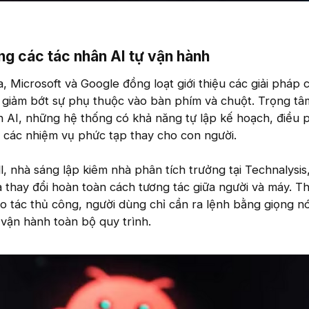
g các tác nhân AI tự vận hành​
a, Microsoft và Google đồng loạt giới thiệu các giải pháp 
 giảm bớt sự phụ thuộc vào bàn phím và chuột. Trọng tâ
n AI, những hệ thống có khả năng tự lập kế hoạch, điều 
 các nhiệm vụ phức tạp thay cho con người.
 nhà sáng lập kiêm nhà phân tích trưởng tại Technalysis
à thay đổi hoàn toàn cách tương tác giữa người và máy. Th
ao tác thủ công, người dùng chỉ cần ra lệnh bằng giọng n
vận hành toàn bộ quy trình.