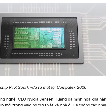
chip RTX Spark vừa ra mắt tại Computex 2026
công nghệ, CEO Nvidia Jensen Huang đã minh họa khả nă
ip mới trong việc hỗ trợ thiết kế nhà ở. Hệ thống tác nhâ