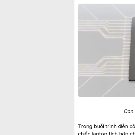
Con 
Trong buổi trình diễn 
chiếc laptop tích hợp ch