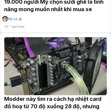
19.000 người Mỹ chọn sưởi ghế là tính
năng mong muốn nhất khi mua xe
Mỹ Lệ
✔
1 giờ trước
Modder này tìm ra cách hạ nhiệt card
đồ hoạ từ 70 độ xuống 28 độ, nhưng