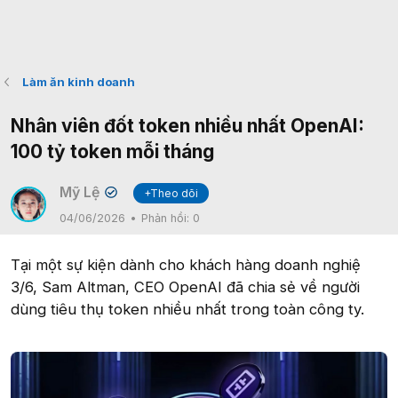
Làm ăn kinh doanh
Nhân viên đốt token nhiều nhất OpenAI:
100 tỷ token mỗi tháng
Mỹ Lệ
+Theo dõi
✔
04/06/2026
Phản hồi:
0
Tại một sự kiện dành cho khách hàng doanh nghiệ
3/6, Sam Altman, CEO OpenAI đã chia sẻ về người
dùng tiêu thụ token nhiều nhất trong toàn công ty.