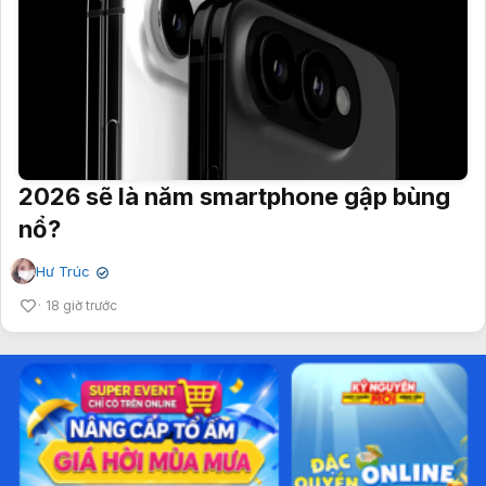
2026 sẽ là năm smartphone gập bùng
nổ?
Hư Trúc
✔
18 giờ trước