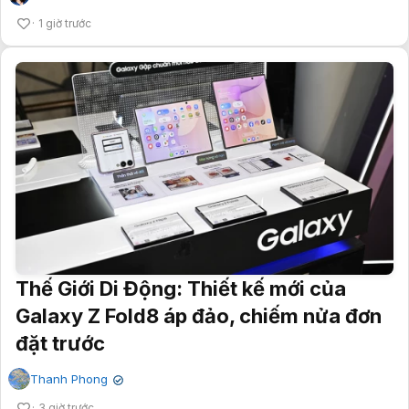
1 giờ trước
Thế Giới Di Động: Thiết kế mới của
Galaxy Z Fold8 áp đảo, chiếm nửa đơn
đặt trước
Thanh Phong
✔
3 giờ trước