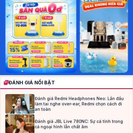
ĐÁNH GIÁ NỔI BẬT
Đánh giá Redmi Headphones Neo: Lần đầu
làm tai nghe over-ear, Redmi chọn cách đi
an toàn
Đánh giá JBL Live 780NC: Sự cá tính trong
cả ngoại hình lẫn chất âm