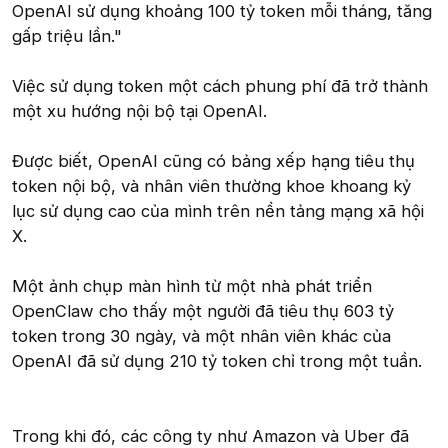
OpenAI sử dụng khoảng 100 tỷ token mỗi tháng, tăng
gấp triệu lần."
Việc sử dụng token một cách phung phí đã trở thành
một xu hướng nội bộ tại OpenAI.
Được biết, OpenAI cũng có bảng xếp hạng tiêu thụ
token nội bộ, và nhân viên thường khoe khoang kỷ
lục sử dụng cao của mình trên nền tảng mạng xã hội
X.
Một ảnh chụp màn hình từ một nhà phát triển
OpenClaw cho thấy một người đã tiêu thụ 603 tỷ
token trong 30 ngày, và một nhân viên khác của
OpenAI đã sử dụng 210 tỷ token chỉ trong một tuần.
Trong khi đó, các công ty như Amazon và Uber đã