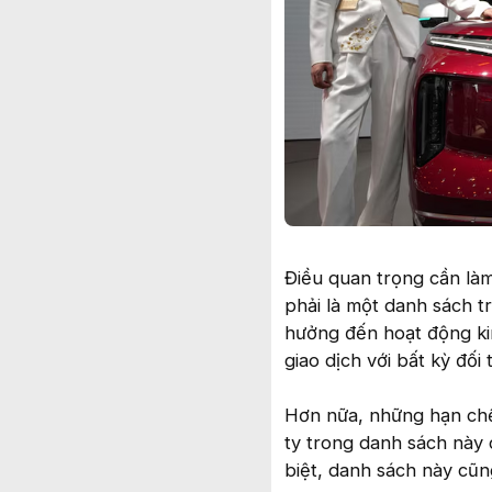
Điều quan trọng cần là
phải là một danh sách 
hưởng đến hoạt động ki
giao dịch với bất kỳ đố
Hơn nữa, những hạn chế
ty trong danh sách này
biệt, danh sách này cũn