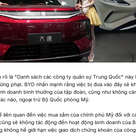
m rõ là "Danh sách các công ty quân sự Trung Quốc" này
trừng phạt. BYD nhấn mạnh rằng việc bị đưa vào đây sẽ k
nh doanh bình thường của tập đoàn, cũng như không cản
i tác nào, ngoại trừ Bộ Quốc phòng Mỹ.
 liên quan đến việc mua sắm của chính phủ Mỹ đối với c
 cũng sẽ không tác động đến hoạt động kinh doanh của 
g không hề giới hạn việc giao dịch chứng khoán của công 