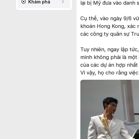
Khám phá
lại bị Mỹ đưa vào danh s
Cụ thể, vào ngày 9/6 vừ
khoán Hong Kong, xác 
các công ty quân sự Tr
Tuy nhiên, ngay lập tức
mình không phải là một
của các dự án hợp nhất
Vì vậy, họ cho rằng việc