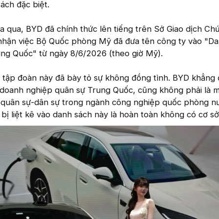
ách đặc biệt.
a qua, BYD đã chính thức lên tiếng trên Sở Giao dịch Ch
nhận việc Bộ Quốc phòng Mỹ đã đưa tên công ty vào "Da
ung Quốc" từ ngày 8/6/2026 (theo giờ Mỹ).
, tập đoàn này đã bày tỏ sự không đồng tình. BYD khẳng 
 doanh nghiệp quân sự Trung Quốc, cũng không phải là 
 quân sự-dân sự trong ngành công nghiệp quốc phòng nư
 bị liệt kê vào danh sách này là hoàn toàn không có cơ sở