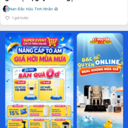
Nan Đắc Hữu Tình Nhân
✔
1 giờ trước