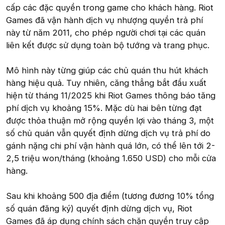
cấp các đặc quyền trong game cho khách hàng. Riot
Games đã vận hành dịch vụ nhượng quyền trả phí
này từ năm 2011, cho phép người chơi tại các quán
liên kết được sử dụng toàn bộ tướng và trang phục.
Mô hình này từng giúp các chủ quán thu hút khách
hàng hiệu quả. Tuy nhiên, căng thẳng bắt đầu xuất
hiện từ tháng 11/2025 khi Riot Games thông báo tăng
phí dịch vụ khoảng 15%. Mặc dù hai bên từng đạt
được thỏa thuận mở rộng quyền lợi vào tháng 3, một
số chủ quán vẫn quyết định dừng dịch vụ trả phí do
gánh nặng chi phí vận hành quá lớn, có thể lên tới 2-
2,5 triệu won/tháng (khoảng 1.650 USD) cho mỗi cửa
hàng.
Sau khi khoảng 500 địa điểm (tương đương 10% tổng
số quán đăng ký) quyết định dừng dịch vụ, Riot
Games đã áp dụng chính sách chặn quyền truy cập