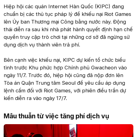
Hiệp hội các quán Internet Hàn Quốc (KIPC) đang
chuẩn bị các thủ tục pháp lý để khiếu nại Riot Games
lên Ủy ban Thương mại Công bằng nước này. Động
thái diễn ra sau khi nhà phát hành quyết định hạn chế
quyền truy cập trò chơi tại những cơ sở đã ngừng sử
dụng dịch vụ thành viên trả phí.
Bên cạnh việc khiếu nại, KIPC dự kiến tổ chức biểu
tình trước Khu phức hợp Chính phủ Gwacheon vào
ngày 11/7. Trước đó, hiệp hội cũng đã nộp đơn lên
Tòa án Quận Trung tâm Seoul để yêu cầu áp dụng
lệnh cấm đối với Riot Games, với phiên điều trần dự
kiến diễn ra vào ngày 17/7.
Mâu thuẫn từ việc tăng phí dịch vụ​