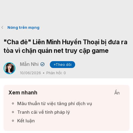
Nóng trên mạng
"Cha đẻ" Liên Minh Huyền Thoại bị đưa ra
tòa vì chặn quán net truy cập game
Mẫn Nhi
+Theo dõi
✔
10/06/2026
Phản hồi:
0
Xem nhanh
Ẩn
Mâu thuẫn từ việc tăng phí dịch vụ​
Tranh cãi về tính pháp lý​
Kết luận​