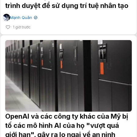
trình duyệt để sử dụng trí tuệ nhân tạo
Mạnh Quân
✔
1 giờ trước
OpenAI và các công ty khác của Mỹ bị
tố các mô hình AI của họ "vượt quá
giới hạn", gây ra lo ngại về an ninh