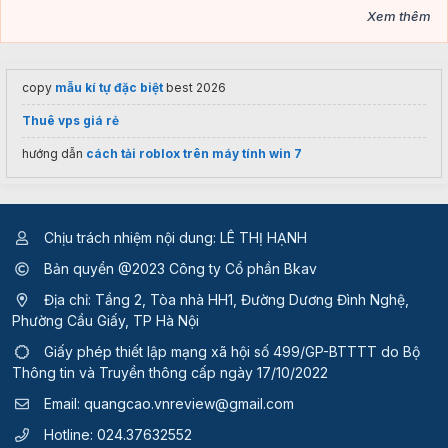
Xem thêm
copy
mẫu kí tự đặc biệt
best 2026
Thuê vps giá rẻ
hướng dẫn
cách tải roblox trên máy tính win 7
Chịu trách nhiệm nội dung: LÊ THỊ HẠNH
Bản quyền @2023 Công ty Cổ phần Bkav
Địa chỉ: Tầng 2, Tòa nhà HH1, Đường Dương Đình Nghệ,
Phường Cầu Giấy, TP Hà Nội
Giấy phép thiết lập mạng xã hội số 499/GP-BTTTT
do Bộ
Thông tin và Truyền thông cấp ngày 17/10/2022
Email:
quangcao.vnreview@gmail.com
Hotline:
024.37632552