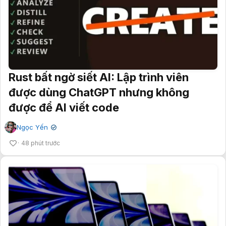
Rust bất ngờ siết AI: Lập trình viên
được dùng ChatGPT nhưng không
được để AI viết code
Ngọc Yến
✔
48 phút trước