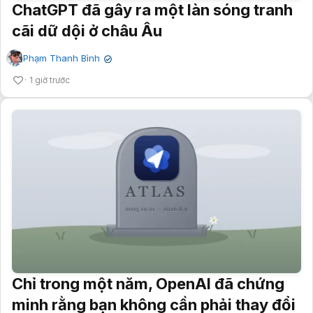
ChatGPT đã gây ra một làn sóng tranh
cãi dữ dội ở châu Âu
Phạm Thanh Bình
✔
1 giờ trước
Chỉ trong một năm, OpenAI đã chứng
minh rằng bạn không cần phải thay đổi