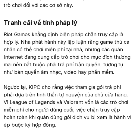
trò chơi đối với các cơ sở này.
Tranh cãi về tính pháp lý​
Riot Games khẳng định biện pháp chặn truy cập là
hợp lý. Nhà phát hành này lập luận rằng game thủ cá
nhân có thể chơi miễn phí tại nhà, nhưng các quán
Internet đang cung cấp trò chơi cho mục đích thương
mại nên bắt buộc phải trả phí bản quyền, tương tự
như bản quyền âm nhạc, video hay phần mềm.
Ngược lại, KIPC cho rằng việc tham gia gói trả phí
phải dựa trên tinh thần tự nguyện của chủ cửa hàng.
Vì League of Legends và Valorant vốn là các trò chơi
miễn phí cho người dùng cuối, việc chặn truy cập
hoàn toàn khi quán dừng gói dịch vụ bị xem là hành vi
ép buộc ký hợp đồng.