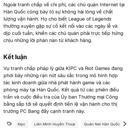
Ngoài tranh chấp về chi phí, các chủ quán Internet tại
Hàn Quốc cũng bày tỏ sự không hài lòng về chất
lượng vận hành. Họ cho biết League of Legends
thường xuyên gặp sự cố kết nối vào các ngày lễ và
dịp cuối tuần, khiến các chủ quán phải trực tiếp hứng
chịu những lời phàn nàn từ khách hàng.
Kết luận​
Vụ tranh chấp pháp lý giữa KIPC và Riot Games đang
phơi bày những rạn nứt sâu sắc trong mô hình hợp
tác kinh doanh giữa nhà phát hành game và các
phòng máy tại Hàn Quốc. Kết quả từ các phiên điều
trần và cuộc điều tra của Ủy ban Thương mại Công
bằng sắp tới sẽ quyết định tiền lệ vận hành cho thị
trường PC Bang đầy cạnh tranh này.
Từ khóa
Kipc
Liên Minh Huyền Thoại
Quán Net Hàn Quốc