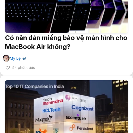
Có nên dán miếng bảo vệ màn hình cho
MacBook Air không?
Mỹ Lệ
✔
54 phút trước