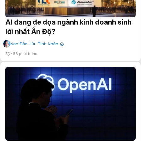
AI đang đe dọa ngành kinh doanh sinh
lời nhất Ấn Độ?
Nan Đắc Hữu Tình Nhân
✔
56 phút trước