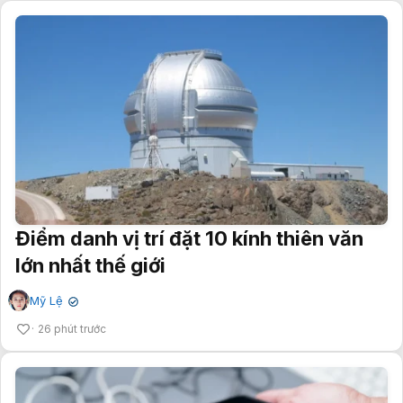
Điểm danh vị trí đặt 10 kính thiên văn
lớn nhất thế giới
Mỹ Lệ
✔
26 phút trước