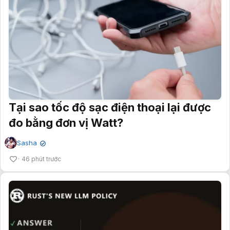
Tại sao tốc độ sạc điện thoại lại được
đo bằng đơn vị Watt?
Sasha
✔
46 phút trước