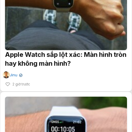
Apple Watch sắp lột xác: Màn hình tròn
hay không màn hình?
Jinu
✔
2 giờ trước