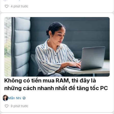
4 phút trước
Không có tiền mua RAM, thì đây là
những cách nhanh nhất để tăng tốc PC
Mẫn Nhi
✔
9 phút trước