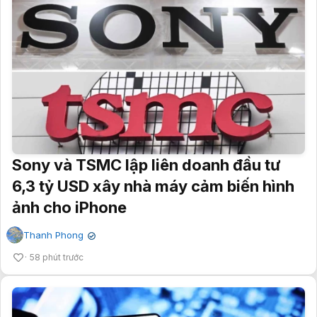
Sony và TSMC lập liên doanh đầu tư
6,3 tỷ USD xây nhà máy cảm biến hình
ảnh cho iPhone
Thanh Phong
✔
58 phút trước