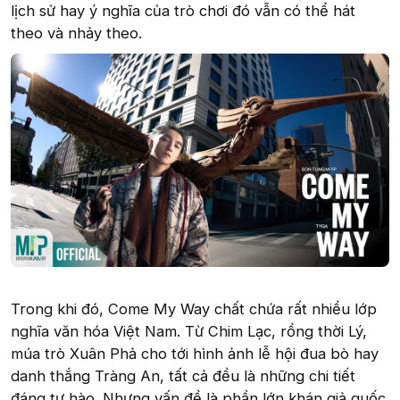
lịch sử hay ý nghĩa của trò chơi đó vẫn có thể hát
theo và nhảy theo.
Trong khi đó, Come My Way chất chứa rất nhiều lớp
nghĩa văn hóa Việt Nam. Từ Chim Lạc, rồng thời Lý,
múa trò Xuân Phả cho tới hình ảnh lễ hội đua bò hay
danh thắng Tràng An, tất cả đều là những chi tiết
đáng tự hào. Nhưng vấn đề là phần lớn khán giả quốc