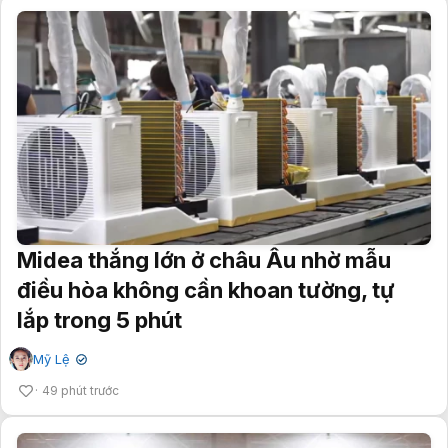
Midea thắng lớn ở châu Âu nhờ mẫu
điều hòa không cần khoan tường, tự
lắp trong 5 phút
Mỹ Lệ
✔
49 phút trước