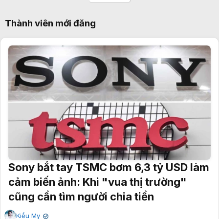
Thành viên mới đăng
Sony bắt tay TSMC bơm 6,3 tỷ USD làm
cảm biến ảnh: Khi "vua thị trường"
cũng cần tìm người chia tiền
Kiều My
✔