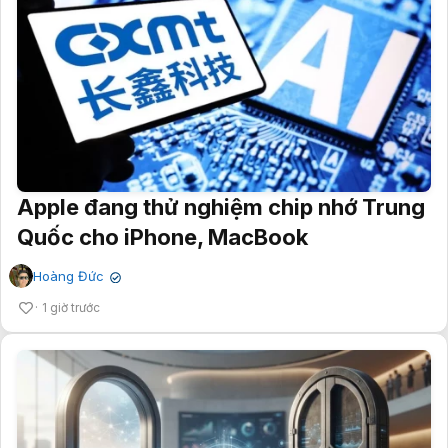
Apple đang thử nghiệm chip nhớ Trung
Quốc cho iPhone, MacBook
Hoàng Đức
✔
1 giờ trước