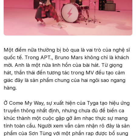
Một điểm nữa thường bị bỏ qua là vai trò của nghệ sĩ
quốc tế. Trong APT., Bruno Mars không chỉ là khách
mời. Anh là một nửa linh hồn của bài hát. Từ giọng
hát, thần thái đến tương tác trong MV đều tạo cảm
giác đây là sản phẩm chung của hai ngôi sao ngang
hàng.
Ở Come My Way, sự xuất hiện của Tyga tạo hiệu ứng
truyền thông nhất định, nhưng chưa đủ để biến ca
khúc thành một cuộc gặp gỡ âm nhạc thực sự mang
tính toàn cầu. Người xem vẫn cảm nhận rõ đây là sản
phẩm của Sơn Tùng với một phần rap được bổ sung