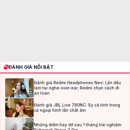
ĐÁNH GIÁ NỔI BẬT
Đánh giá Redmi Headphones Neo: Lần đầu
làm tai nghe over-ear, Redmi chọn cách đi
an toàn
Đánh giá JBL Live 780NC: Sự cá tính trong
cả ngoại hình lẫn chất âm
Những điểm hay dở sau 1 tháng trải nghiệm
Roborock Qrevo 2 Pro