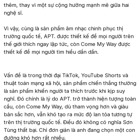
thêm, thay vì một sự cộng hưởng mạnh mẽ giữa hai
nghệ sĩ.
Vì vậy, cùng là sản phẩm âm nhạc chinh phục thị
trường quốc tế, APT. được thiết kế để mọi người trên
thế giới thích ngay lập tức, còn Come My Way được
thiết kế để mọi người tìm hiểu dần dần.
Vấn đề là trong thời đại TikTok, YouTube Shorts và
thuật toán mạng xã hội, sản phẩm chiến thắng thường
là sản phẩm khiến người ta thích trước khi kịp suy
nghĩ. Đó chính là lý do APT. trở thành hiện tượng toàn
cầu, còn Come My Way, dù tham vọng hơn và giàu
bản sắc hơn, vẫn khó tạo ra mức độ lan tỏa tương tự
trên thị trường quốc tế. Điều đó không có nghĩa Sơn
Tùng thất bại. Chỉ đơn giản là anh đang chọn một con
đường khó hơn rất nhiều.