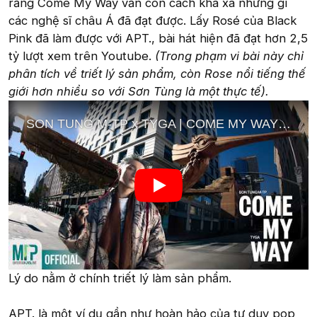
rằng Come My Way vẫn còn cách khá xa những gì
các nghệ sĩ châu Á đã đạt được. Lấy Rosé của Black
Pink đã làm được với APT., bài hát hiện đã đạt hơn 2,5
tỷ lượt xem trên Youtube.
(Trong phạm vi bài này chỉ
phân tích về triết lý sản phẩm, còn Rose nổi tiếng thế
giới hơn nhiều so với Sơn Tùng là một thực tế).
Lý do nằm ở chính triết lý làm sản phẩm.
APT. là một ví dụ gần như hoàn hảo của tư duy pop