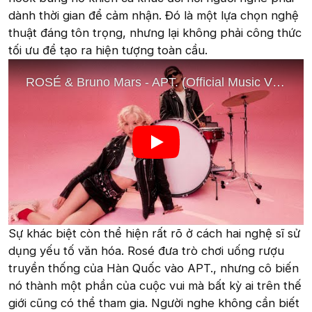
dành thời gian để cảm nhận. Đó là một lựa chọn nghệ
thuật đáng tôn trọng, nhưng lại không phải công thức
tối ưu để tạo ra hiện tượng toàn cầu.
Sự khác biệt còn thể hiện rất rõ ở cách hai nghệ sĩ sử
dụng yếu tố văn hóa. Rosé đưa trò chơi uống rượu
truyền thống của Hàn Quốc vào APT., nhưng cô biến
nó thành một phần của cuộc vui mà bất kỳ ai trên thế
giới cũng có thể tham gia. Người nghe không cần biết