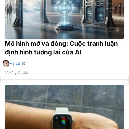
Mô hình mở và đóng: Cuộc tranh luận
định hình tương lai của AI
Mỹ Lệ
✔
1 giờ trước