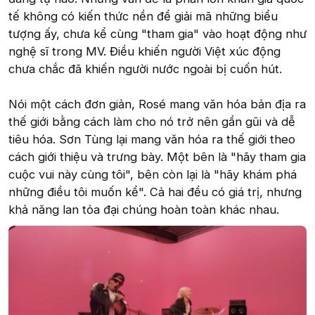
tế không có kiến thức nền để giải mã những biểu
tượng ấy, chưa kể cùng "tham gia" vào hoạt động như
nghệ sĩ trong MV. Điều khiến người Việt xúc động
chưa chắc đã khiến người nước ngoài bị cuốn hút.
Nói một cách đơn giản, Rosé mang văn hóa bản địa ra
thế giới bằng cách làm cho nó trở nên gần gũi và dễ
tiêu hóa. Sơn Tùng lại mang văn hóa ra thế giới theo
cách giới thiệu và trưng bày. Một bên là "hãy tham gia
cuộc vui này cùng tôi", bên còn lại là "hãy khám phá
những điều tôi muốn kể". Cả hai đều có giá trị, nhưng
khả năng lan tỏa đại chúng hoàn toàn khác nhau.