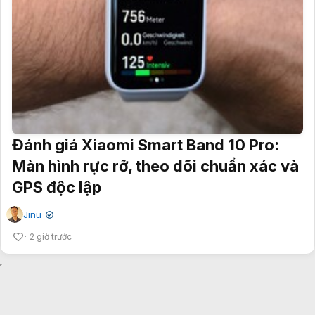
Đánh giá Xiaomi Smart Band 10 Pro:
Màn hình rực rỡ, theo dõi chuẩn xác và
GPS độc lập
Jinu
✔
2 giờ trước