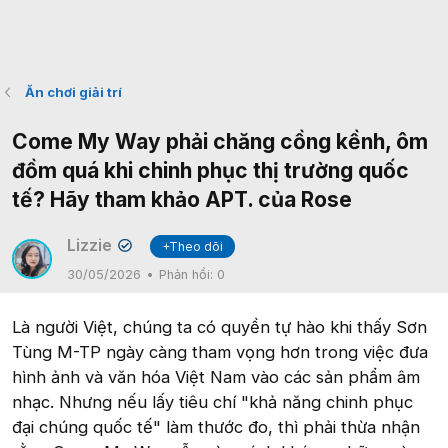
Ăn chơi giải trí
Come My Way phải chăng cồng kềnh, ôm
đồm quá khi chinh phục thị trường quốc
tế? Hãy tham khảo APT. của Rose
Lizzie
+Theo dõi
✔
30/05/2026
Phản hồi:
0
Là người Việt, chúng ta có quyền tự hào khi thấy Sơn
Tùng M-TP ngày càng tham vọng hơn trong việc đưa
hình ảnh và văn hóa Việt Nam vào các sản phẩm âm
nhạc. Nhưng nếu lấy tiêu chí "khả năng chinh phục
đại chúng quốc tế" làm thước đo, thì phải thừa nhận