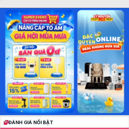
ĐÁNH GIÁ NỔI BẬT