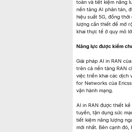
toàn và tiết kiệm năng 
nền tảng AI phân tán, 
hiệu suất 5G, đồng thời
lượng cần thiết để mở r
khai thực tế ở quy mô l
Năng lực được kiểm ch
Giải pháp AI in RAN củ
trên cả nền tảng RAN c
việc triển khai các dịch
for Networks của Erics
vận hành mạng.
AI in RAN được thiết kế
tuyến, tận dụng sức mạn
tiết kiệm năng lượng ng
mới nhất. Bên cạnh đó,