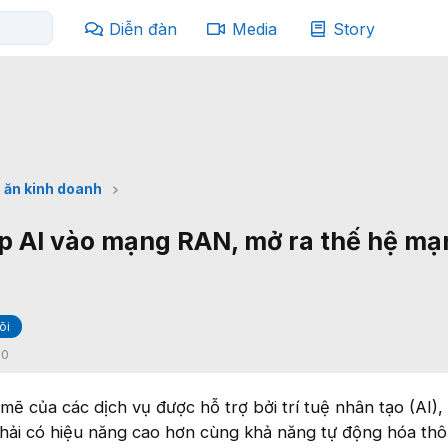
Diễn đàn
Media
Story
 ăn kinh doanh
ợp AI vào mạng RAN, mở ra thế hệ m
õi
:
0
mẽ của các dịch vụ được hỗ trợ bởi trí tuệ nhân tạo (AI),
phải có hiệu năng cao hơn cùng khả năng tự động hóa th