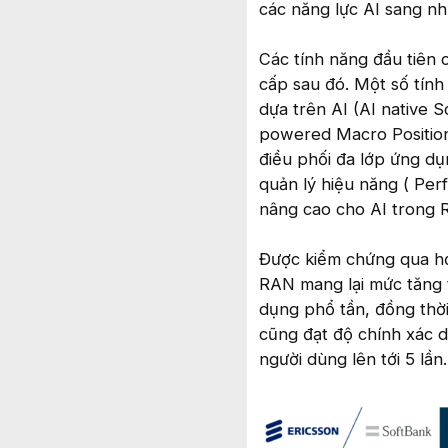
các năng lực AI sang nh
Các tính năng đầu tiên 
cấp sau đó. Một số tính
dựa trên AI (AI native 
powered Macro Position
điều phối đa lớp ứng dụ
quản lý hiệu năng ( Pe
nâng cao cho AI trong 
Được kiểm chứng qua hơn
RAN mang lại mức tăng t
dụng phổ tần, đồng thời
cũng đạt độ chính xác d
người dùng lên tới 5 lần.