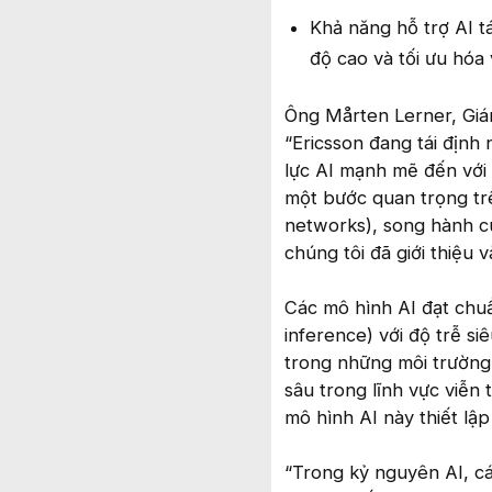
Khả năng hỗ trợ AI t
độ cao và tối ưu hóa
Ông Mårten Lerner, Giám
“Ericsson đang tái định
lực AI mạnh mẽ đến với
một bước quan trọng trê
networks), song hành cù
chúng tôi đã giới thiệu 
Các mô hình AI đạt chuẩ
inference) với độ trễ si
trong những môi trường
sâu trong lĩnh vực viễn
mô hình AI này thiết lậ
“Trong kỷ nguyên AI, c