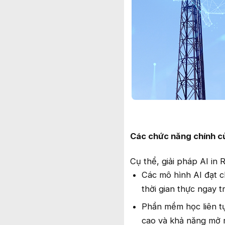
Các chức năng chính củ
Cụ thể, giải pháp AI in
Các mô hình AI đạt c
thời gian thực ngay 
Phần mềm học liên tụ
cao và khả năng mở 