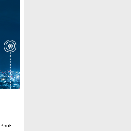
tBank