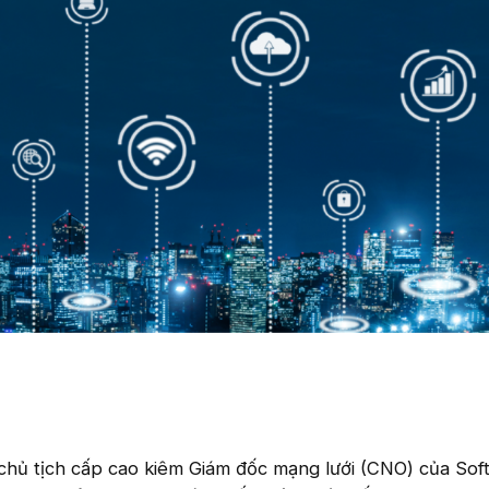
chủ tịch cấp cao kiêm Giám đốc mạng lưới (CNO) của Sof