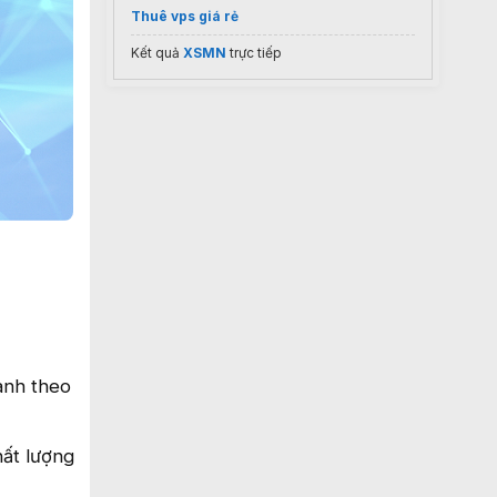
Thuê vps giá rẻ
Kết quả
XSMN
trực tiếp
ành theo
hất lượng