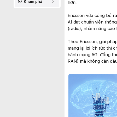
Khám phá
hơn.
Ericsson vừa công bố r
AI đạt chuẩn viễn thông
(radio), nhằm nâng cao h
Theo Ericsson, giải phá
mang lại lợi ích tức thì
hành mạng 5G, đồng thờ
RAN) mà không cần đầu