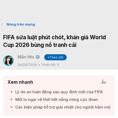
Nóng trên mạng
FIFA sửa luật phút chót, khán giả World
Cup 2026 bùng nổ tranh cãi
Mẫn Nhi
+Theo dõi
✔
04/06/2026
Phản hồi:
0
Xem nhanh
Ẩn
Lý do an toàn đằng sau quy định mới của FIFA​
Mối lo ngại về thời tiết nắng nóng cực đoan​
Các biện pháp hỗ trợ giải nhiệt cho người hâm mộ​