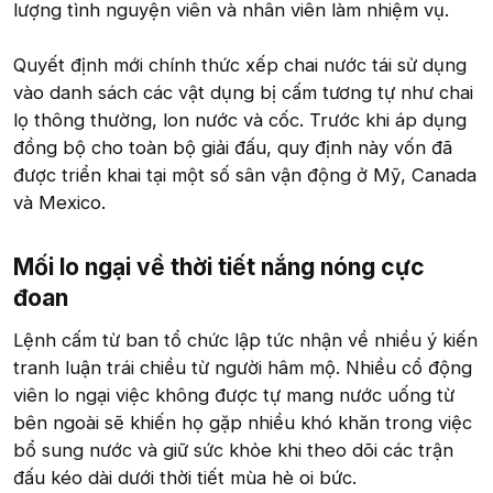
lượng tình nguyện viên và nhân viên làm nhiệm vụ.
Quyết định mới chính thức xếp chai nước tái sử dụng
vào danh sách các vật dụng bị cấm tương tự như chai
lọ thông thường, lon nước và cốc. Trước khi áp dụng
đồng bộ cho toàn bộ giải đấu, quy định này vốn đã
được triển khai tại một số sân vận động ở Mỹ, Canada
và Mexico.
Mối lo ngại về thời tiết nắng nóng cực
đoan​
Lệnh cấm từ ban tổ chức lập tức nhận về nhiều ý kiến
tranh luận trái chiều từ người hâm mộ. Nhiều cổ động
viên lo ngại việc không được tự mang nước uống từ
bên ngoài sẽ khiến họ gặp nhiều khó khăn trong việc
bổ sung nước và giữ sức khỏe khi theo dõi các trận
đấu kéo dài dưới thời tiết mùa hè oi bức.