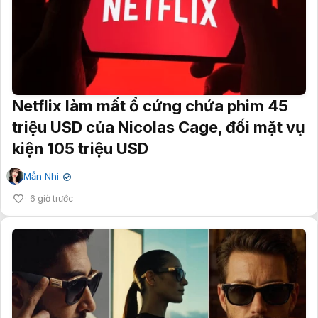
Netflix làm mất ổ cứng chứa phim 45
triệu USD của Nicolas Cage, đối mặt vụ
kiện 105 triệu USD
Mẫn Nhi
✔
6 giờ trước