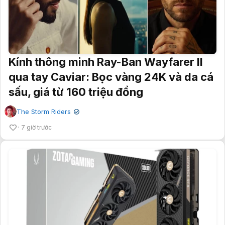
Kính thông minh Ray-Ban Wayfarer II
qua tay Caviar: Bọc vàng 24K và da cá
sấu, giá từ 160 triệu đồng
The Storm Riders
✔
7 giờ trước