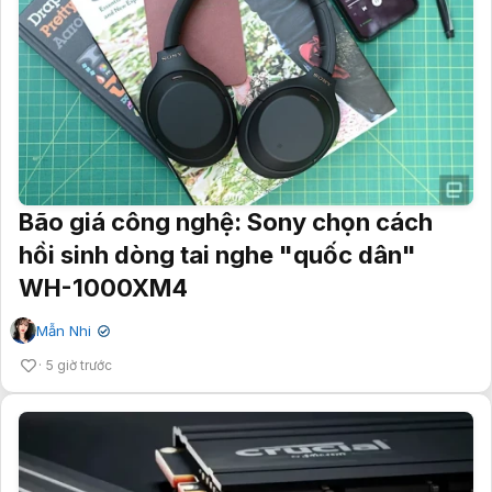
Bão giá công nghệ: Sony chọn cách
hồi sinh dòng tai nghe "quốc dân"
WH-1000XM4
Mẫn Nhi
✔
5 giờ trước