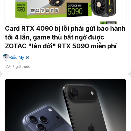
Card RTX 4090 bị lỗi phải gửi bảo hành
tới 4 lần, game thủ bất ngờ được
ZOTAC "lên đời" RTX 5090 miễn phí
Kiều My
✔
7 giờ trước