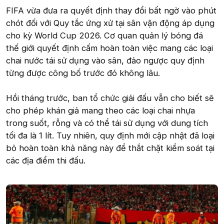
FIFA vừa đưa ra quyết định thay đổi bất ngờ vào phút
chót đối với Quy tắc ứng xử tại sân vận động áp dụng
cho kỳ World Cup 2026. Cơ quan quản lý bóng đá
thế giới quyết định cấm hoàn toàn việc mang các loại
chai nước tái sử dụng vào sân, đảo ngược quy định
từng được công bố trước đó không lâu.
Hồi tháng trước, ban tổ chức giải đấu vẫn cho biết sẽ
cho phép khán giả mang theo các loại chai nhựa
trong suốt, rỗng và có thể tái sử dụng với dung tích
tối đa là 1 lít. Tuy nhiên, quy định mới cập nhật đã loại
bỏ hoàn toàn khả năng này để thắt chặt kiểm soát tại
các địa điểm thi đấu.