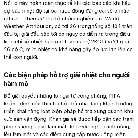
Nỗi lo này hoàn toàn thực tế khi các báo cáo khí hậu
dự báo nhiệt độ tại ba nước đồng đăng cai sẽ ở mức
rất cao. Theo dữ liệu từ nhóm nghiên cứu World
Weather Attribution, có tới 26 trong tổng số 104 trận
đấu tại giải đấu sắp tới có nguy cơ diễn ra trong điều
kiện chỉ số nhiệt bầu ướt toàn cầu (WBGT) vượt quá
26 độ C, mức nhiệt có khả năng gây áp lực lớn lên cơ
thể con người.
Các biện pháp hỗ trợ giải nhiệt cho người
hâm mộ​
Để giải quyết những lo ngại từ công chúng, FIFA
khẳng định các thành phố chủ nhà đang khẩn trương
triển khai hàng loạt biện pháp hỗ trợ xung quanh khu
vực sân vận động. Khán giả sẽ được tiếp cận các trạm
phun sương, quạt làm mát, khu vực nghỉ tránh nóng,
lều làm mát và các điểm cung cấp nước uống miễn