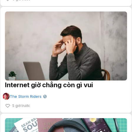
Internet giờ chẳng còn gì vui
The Storm Riders
✔
5 giờ trước