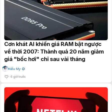
Cơn khát AI khiến giá RAM bật ngược
về thời 2007: Thành quả 20 năm giảm
giá "bốc hơi" chỉ sau vài tháng
Kiều My
✔
6 giờ trước