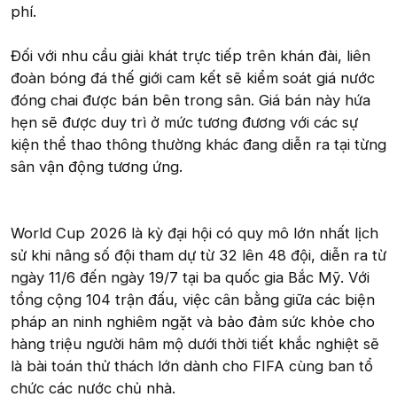
phí.
Đối với nhu cầu giải khát trực tiếp trên khán đài, liên
đoàn bóng đá thế giới cam kết sẽ kiểm soát giá nước
đóng chai được bán bên trong sân. Giá bán này hứa
hẹn sẽ được duy trì ở mức tương đương với các sự
kiện thể thao thông thường khác đang diễn ra tại từng
sân vận động tương ứng.
World Cup 2026 là kỳ đại hội có quy mô lớn nhất lịch
sử khi nâng số đội tham dự từ 32 lên 48 đội, diễn ra từ
ngày 11/6 đến ngày 19/7 tại ba quốc gia Bắc Mỹ. Với
tổng cộng 104 trận đấu, việc cân bằng giữa các biện
pháp an ninh nghiêm ngặt và bảo đảm sức khỏe cho
hàng triệu người hâm mộ dưới thời tiết khắc nghiệt sẽ
là bài toán thử thách lớn dành cho FIFA cùng ban tổ
chức các nước chủ nhà.