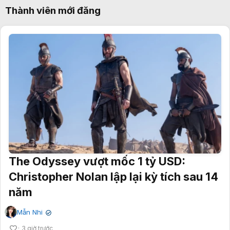
Thành viên mới đăng
The Odyssey vượt mốc 1 tỷ USD:
Christopher Nolan lập lại kỳ tích sau 14
năm
Mẫn Nhi
✔
3 giờ trước