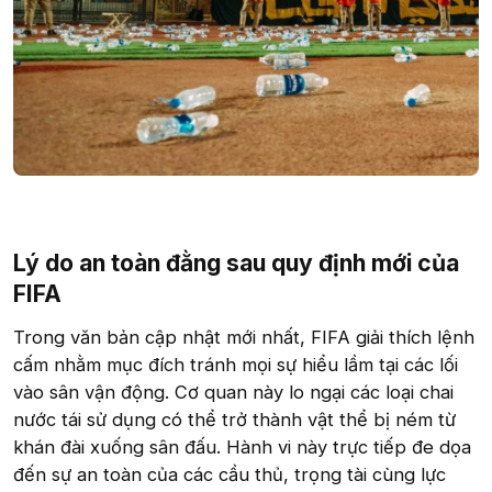
Lý do an toàn đằng sau quy định mới của
FIFA​
Trong văn bản cập nhật mới nhất, FIFA giải thích lệnh
cấm nhằm mục đích tránh mọi sự hiểu lầm tại các lối
vào sân vận động. Cơ quan này lo ngại các loại chai
nước tái sử dụng có thể trở thành vật thể bị ném từ
khán đài xuống sân đấu. Hành vi này trực tiếp đe dọa
đến sự an toàn của các cầu thủ, trọng tài cùng lực