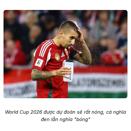
World Cup 2026 được dự đoán sẽ rất nóng, cả nghĩa
đen lẫn nghĩa "bóng"