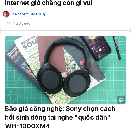
Internet giờ chẳng còn gì vui
The Storm Riders
✔
4 giờ trước
Bão giá công nghệ: Sony chọn cách
hồi sinh dòng tai nghe "quốc dân"
WH-1000XM4