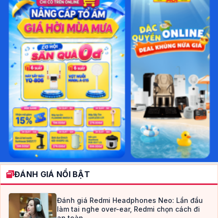
ĐÁNH GIÁ NỔI BẬT
Đánh giá Redmi Headphones Neo: Lần đầu
làm tai nghe over-ear, Redmi chọn cách đi
an toàn