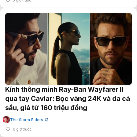
5 giờ trước
Kính thông minh Ray-Ban Wayfarer II
qua tay Caviar: Bọc vàng 24K và da cá
sấu, giá từ 160 triệu đồng
The Storm Riders
✔
6 giờ trước