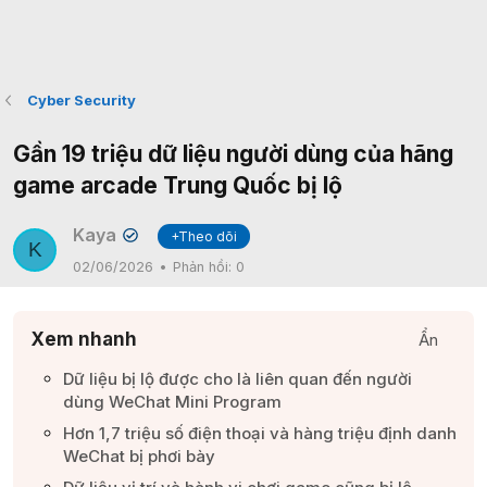
Cyber Security
Gần 19 triệu dữ liệu người dùng của hãng
game arcade Trung Quốc bị lộ
Kaya
+Theo dõi
✔
K
02/06/2026
Phản hồi:
0
Xem nhanh
Ẩn
Dữ liệu bị lộ được cho là liên quan đến người
dùng WeChat Mini Program​
Hơn 1,7 triệu số điện thoại và hàng triệu định danh
WeChat bị phơi bày​