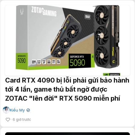
Card RTX 4090 bị lỗi phải gửi bảo hành
tới 4 lần, game thủ bất ngờ được
ZOTAC "lên đời" RTX 5090 miễn phí
Kiều My
✔
6 giờ trước