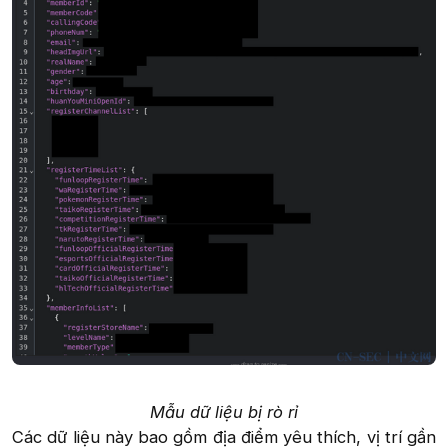
Mẫu dữ liệu bị rò rỉ
Các dữ liệu này bao gồm địa điểm yêu thích, vị trí gần