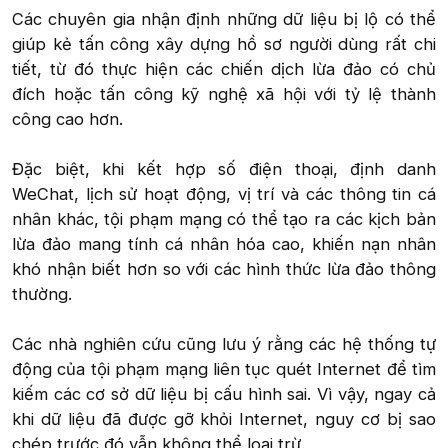
Các chuyên gia nhận định những dữ liệu bị lộ có thể
giúp kẻ tấn công xây dựng hồ sơ người dùng rất chi
tiết, từ đó thực hiện các chiến dịch lừa đảo có chủ
đích hoặc tấn công kỹ nghệ xã hội với tỷ lệ thành
công cao hơn.
Đặc biệt, khi kết hợp số điện thoại, định danh
WeChat, lịch sử hoạt động, vị trí và các thông tin cá
nhân khác, tội phạm mạng có thể tạo ra các kịch bản
lừa đảo mang tính cá nhân hóa cao, khiến nạn nhân
khó nhận biết hơn so với các hình thức lừa đảo thông
thường.
Các nhà nghiên cứu cũng lưu ý rằng các hệ thống tự
động của tội phạm mạng liên tục quét Internet để tìm
kiếm các cơ sở dữ liệu bị cấu hình sai. Vì vậy, ngay cả
khi dữ liệu đã được gỡ khỏi Internet, nguy cơ bị sao
chép trước đó vẫn không thể loại trừ.​