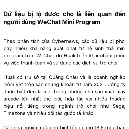
Dữ liệu bị lộ được cho là liên quan đến
người dùng WeChat Mini Program​
Theo phân tích của Cybernews, các dữ liệu bị phơi
bày nhiều khả năng xuất phát từ hệ sinh thái mini
program trên WeChat do Huali triển khai nhằm phục
vụ việc thanh toán và sử dụng các dịch vụ trò chơi.
Huali có trụ sở tại Quảng Châu và là doanh nghiệp
niêm yết trên sàn chứng khoán từ năm 2021. Công ty
được biết đến là một trong những nhà sản xuất máy
arcade lớn nhất thế giới, hợp tác với nhiều thương
hiệu nổi tiếng trong ngành trò chơi như Sega,
Timezone và nhiều đối tác quốc tế khác.
Các nhà nghiên cứu cho biết tổng cộng 18,9 triệu bản