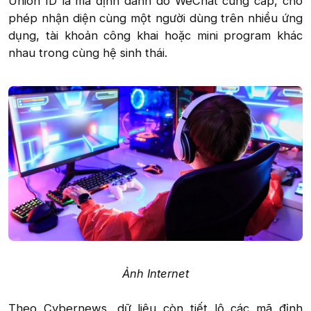
Union ID là mã định danh do WeChat cung cấp, cho
phép nhận diện cùng một người dùng trên nhiều ứng
dụng, tài khoản công khai hoặc mini program khác
nhau trong cùng hệ sinh thái.
Ảnh Internet
Theo Cybernews, dữ liệu còn tiết lộ các mã định