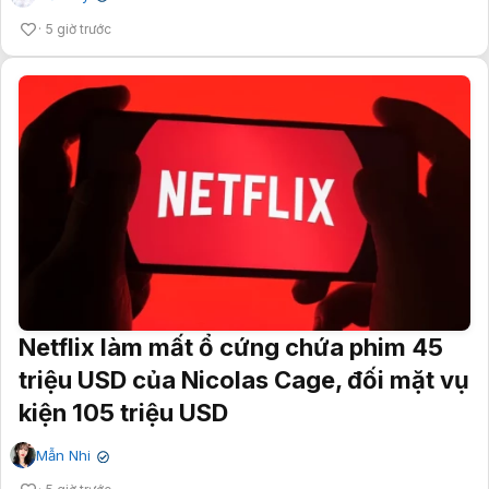
5 giờ trước
Netflix làm mất ổ cứng chứa phim 45
triệu USD của Nicolas Cage, đối mặt vụ
kiện 105 triệu USD
Mẫn Nhi
✔