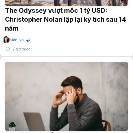
The Odyssey vượt mốc 1 tỷ USD:
Christopher Nolan lập lại kỳ tích sau 14
năm
Mẫn Nhi
✔
2 giờ trước