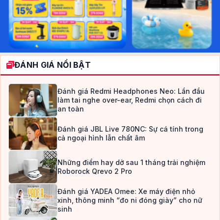
ĐÁNH GIÁ NỔI BẬT
Đánh giá Redmi Headphones Neo: Lần đầu
làm tai nghe over-ear, Redmi chọn cách đi
an toàn
Đánh giá JBL Live 780NC: Sự cá tính trong
cả ngoại hình lẫn chất âm
Những điểm hay dở sau 1 tháng trải nghiệm
Roborock Qrevo 2 Pro
Đánh giá YADEA Omee: Xe máy điện nhỏ
xinh, thông minh “đo ni đóng giày” cho nữ
sinh