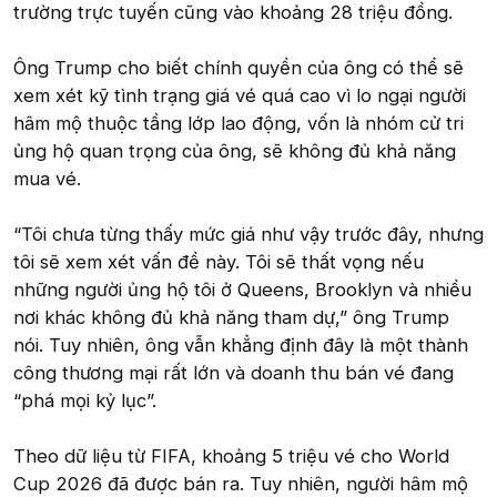
trường trực tuyến cũng vào khoảng 28 triệu đồng.
Ông Trump cho biết chính quyền của ông có thể sẽ
xem xét kỹ tình trạng giá vé quá cao vì lo ngại người
hâm mộ thuộc tầng lớp lao động, vốn là nhóm cử tri
ủng hộ quan trọng của ông, sẽ không đủ khả năng
mua vé.
“Tôi chưa từng thấy mức giá như vậy trước đây, nhưng
tôi sẽ xem xét vấn đề này. Tôi sẽ thất vọng nếu
những người ủng hộ tôi ở Queens, Brooklyn và nhiều
nơi khác không đủ khả năng tham dự,” ông Trump
nói. Tuy nhiên, ông vẫn khẳng định đây là một thành
công thương mại rất lớn và doanh thu bán vé đang
“phá mọi kỷ lục”.
Theo dữ liệu từ FIFA, khoảng 5 triệu vé cho World
Cup 2026 đã được bán ra. Tuy nhiên, người hâm mộ