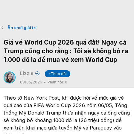
Ăn chơi giải trí
Giá vé World Cup 2026 quá đắt! Ngay cả
Trump cũng cho rằng : Tôi sẽ không bỏ ra
1.000 đô la để mua vé xem World Cup
Lizzie
+Theo dõi
✔
08/05/2026
Phản hồi:
0
Theo tờ New York Post, khi được hỏi về mức giá vé
quá cao của FIFA World Cup 2026 hôm 06/05, Tổng
thống Mỹ Donald Trump thừa nhận ngay cả ông cũng
sẽ không bỏ khoảng 1000 đô la (26 triệu đồng) để
xem trận khai mạc giữa tuyển Mỹ và Paraguay vào