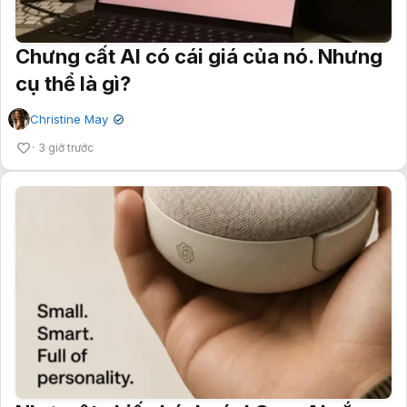
Chưng cất AI có cái giá của nó. Nhưng
cụ thể là gì?
Christine May
✔
3 giờ trước