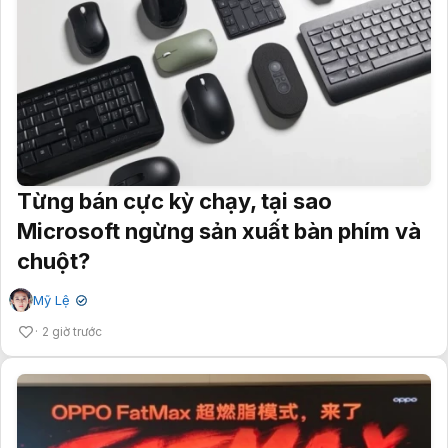
Từng bán cực kỳ chạy, tại sao
Microsoft ngừng sản xuất bàn phím và
chuột?
Mỹ Lệ
✔
2 giờ trước