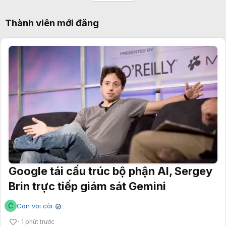
Thành viên mới đăng
Google tái cấu trúc bộ phận AI, Sergey
Brin trực tiếp giám sát Gemini
C
Con voi còi
✔
1 phút trước