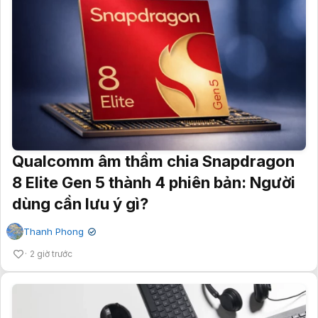
Qualcomm âm thầm chia Snapdragon
8 Elite Gen 5 thành 4 phiên bản: Người
dùng cần lưu ý gì?
Thanh Phong
✔
2 giờ trước