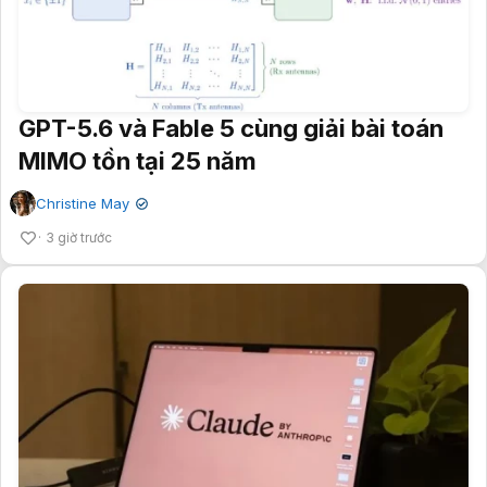
GPT-5.6 và Fable 5 cùng giải bài toán
MIMO tồn tại 25 năm
Christine May
✔
3 giờ trước