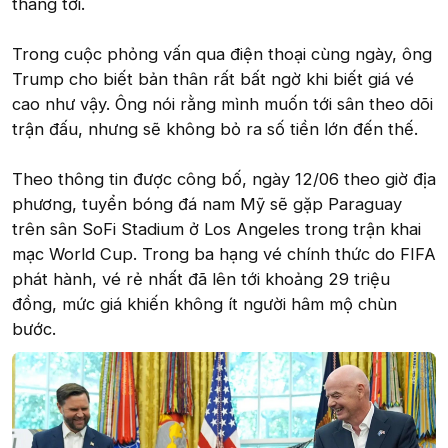
tháng tới.
Trong cuộc phỏng vấn qua điện thoại cùng ngày, ông
Trump cho biết bản thân rất bất ngờ khi biết giá vé
cao như vậy. Ông nói rằng mình muốn tới sân theo dõi
trận đấu, nhưng sẽ không bỏ ra số tiền lớn đến thế.
Theo thông tin được công bố, ngày 12/06 theo giờ địa
phương, tuyển bóng đá nam Mỹ sẽ gặp Paraguay
trên sân SoFi Stadium ở Los Angeles trong trận khai
mạc World Cup. Trong ba hạng vé chính thức do FIFA
phát hành, vé rẻ nhất đã lên tới khoảng 29 triệu
đồng, mức giá khiến không ít người hâm mộ chùn
bước.