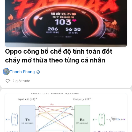
Oppo công bố chế độ tính toán đốt
cháy mỡ thừa theo từng cá nhân
Thanh Phong
✔
2 giờ trước