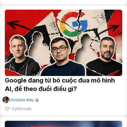
Google đang từ bỏ cuộc đua mô hình
AI, để theo đuổi điều gì?
Christine May
✔
4 phút trước