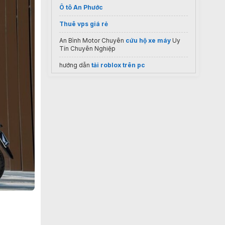
Ô tô An Phước
Thuê vps giá rẻ
An Bình Motor Chuyên
cứu hộ xe máy
Uy
Tín Chuyên Nghiệp
hướng dẫn
tải roblox trên pc