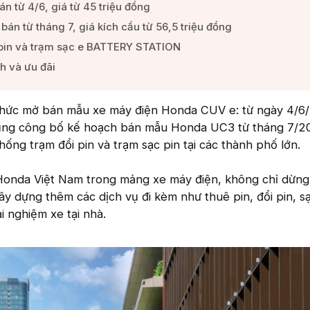
 từ 4/6, giá từ 45 triệu đồng​
án từ tháng 7, giá kích cầu từ 56,5 triệu đồng​
 pin và trạm sạc e BATTERY STATION​
 và ưu đãi​
thức mở bán mẫu xe máy điện Honda CUV e: từ ngày 4/6
cũng công bố kế hoạch bán mẫu Honda UC3 từ tháng 7/2
thống trạm đổi pin và trạm sạc pin tại các thành phố lớn.
 Honda Việt Nam trong mảng xe máy điện, không chỉ dừng
 dựng thêm các dịch vụ đi kèm như thuê pin, đổi pin, sạ
ải nghiệm xe tại nhà.