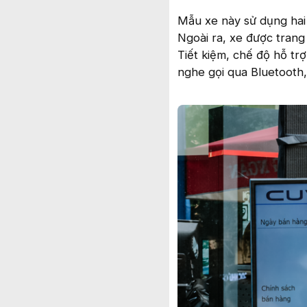
Mẫu xe này sử dụng hai 
Ngoài ra, xe được trang
Tiết kiệm, chế độ hỗ tr
nghe gọi qua Bluetooth