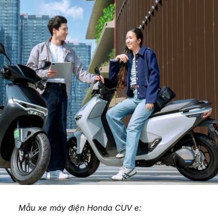
Mẫu xe máy điện Honda CUV e: