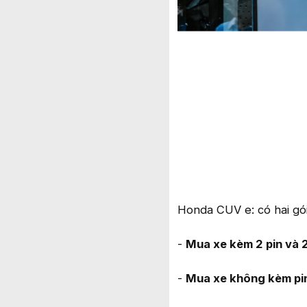
Honda CUV e: có hai gó
-
Mua xe kèm 2 pin và 2
-
Mua xe không kèm pin