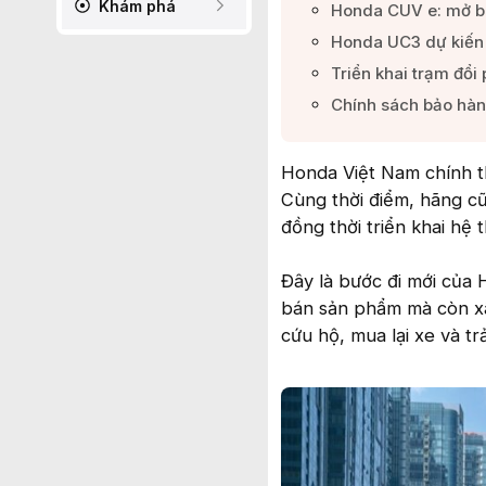
Khám phá
Honda CUV e: mở bán
Honda UC3 dự kiến b
Triển khai trạm đổi
Chính sách bảo hành
Honda Việt Nam chính 
Cùng thời điểm, hãng 
đồng thời triển khai hệ 
Đây là bước đi mới của
bán sản phẩm mà còn xây
cứu hộ, mua lại xe và tr