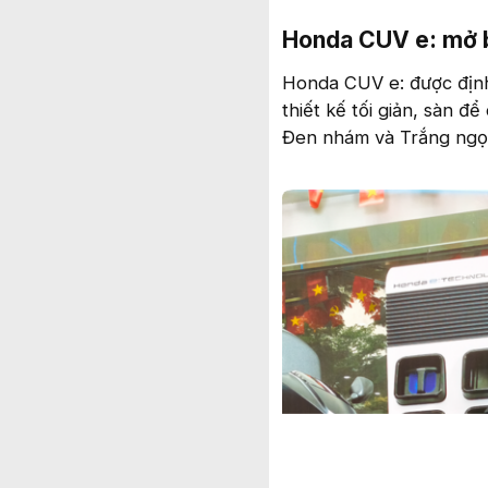
Honda CUV e: mở bá
Honda CUV e: được định
thiết kế tối giản, sàn đ
Đen nhám và Trắng ngọc