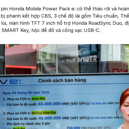
pin Honda Mobile Power Pack e: có thể tháo rời và hoán
 bị phanh kết hợp CBS, 3 chế độ lái gồm Tiêu chuẩn, Thể
ợ lùi, màn hình TFT 7 inch hỗ trợ Honda RoadSync Duo, đị
, SMART Key, hộc để đồ và cổng sạc USB-C.