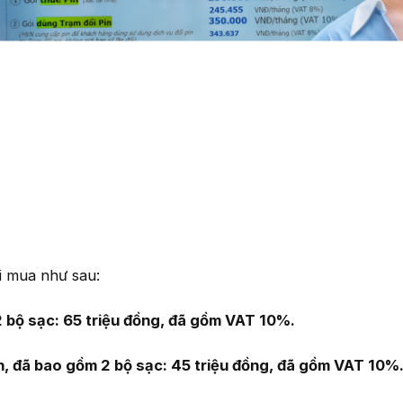
i mua như sau:
 bộ sạc: 65 triệu đồng, đã gồm VAT 10%.
, đã bao gồm 2 bộ sạc: 45 triệu đồng, đã gồm VAT 10%