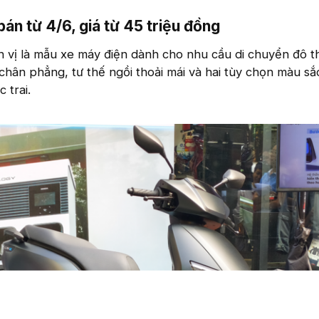
n từ 4/6, giá từ 45 triệu đồng​
 vị là mẫu xe máy điện dành cho nhu cầu di chuyển đô th
ể chân phẳng, tư thế ngồi thoải mái và hai tùy chọn màu s
 trai.