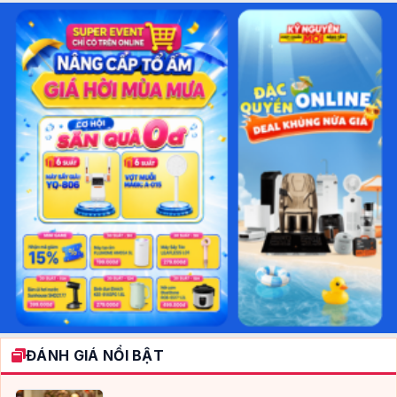
ĐÁNH GIÁ NỔI BẬT