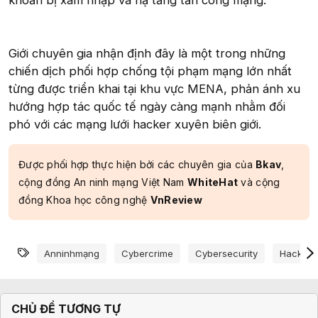
khoản bị xâm nhập và hạ tầng tấn công mạng.
Giới chuyên gia nhận định đây là một trong những
chiến dịch phối hợp chống tội phạm mạng lớn nhất
từng được triển khai tại khu vực MENA, phản ánh xu
hướng hợp tác quốc tế ngày càng mạnh nhằm đối
phó với các mạng lưới hacker xuyên biên giới.
Được phối hợp thực hiện bởi các chuyên gia của
Bkav
,
cộng đồng An ninh mạng Việt Nam
WhiteHat
và cộng
đồng Khoa học công nghệ
VnReview
Từ khóa
Anninhmạng
Cybercrime
Cybersecurity
Hacker
CHỦ ĐỀ TƯƠNG TỰ