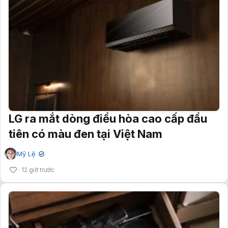
LG ra mắt dòng điều hòa cao cấp đầu
tiên có màu đen tại Việt Nam
Mỹ Lệ
✔
12 giờ trước