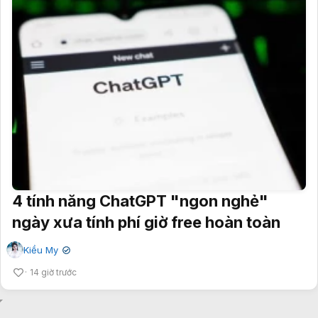
4 tính năng ChatGPT "ngon nghẻ"
ngày xưa tính phí giờ free hoàn toàn
Kiều My
✔
14 giờ trước