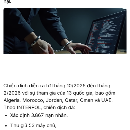
hại.
Chiến dịch diễn ra từ tháng 10/2025 đến tháng
2/2026 với sự tham gia của 13 quốc gia, bao gồm
Algeria, Morocco, Jordan, Qatar, Oman và UAE.
Theo INTERPOL, chiến dịch đã:
Xác định 3.867 nạn nhân,
Thu giữ 53 máy chủ,