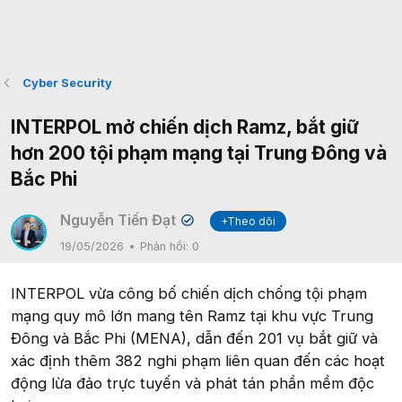
Cyber Security
INTERPOL mở chiến dịch Ramz, bắt giữ
hơn 200 tội phạm mạng tại Trung Đông và
Bắc Phi
Nguyễn Tiến Đạt
+Theo dõi
✔
19/05/2026
Phản hồi:
0
INTERPOL vừa công bố chiến dịch chống tội phạm
mạng quy mô lớn mang tên Ramz tại khu vực Trung
Đông và Bắc Phi (MENA), dẫn đến 201 vụ bắt giữ và
xác định thêm 382 nghi phạm liên quan đến các hoạt
động lừa đảo trực tuyến và phát tán phần mềm độc