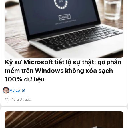
Kỹ sư Microsoft tiết lộ sự thật: gỡ phần
mềm trên Windows không xóa sạch
100% dữ liệu
Mỹ Lệ
✔
10 giờ trước