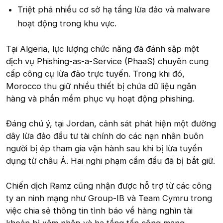
Triệt phá nhiều cơ sở hạ tầng lừa đảo và malware
hoạt động trong khu vực.
Tại Algeria, lực lượng chức năng đã đánh sập một
dịch vụ Phishing-as-a-Service (PhaaS) chuyên cung
cấp công cụ lừa đảo trực tuyến. Trong khi đó,
Morocco thu giữ nhiều thiết bị chứa dữ liệu ngân
hàng và phần mềm phục vụ hoạt động phishing.
Đáng chú ý, tại Jordan, cảnh sát phát hiện một đường
dây lừa đảo đầu tư tài chính do các nạn nhân buôn
người bị ép tham gia vận hành sau khi bị lừa tuyển
dụng từ châu Á. Hai nghi phạm cầm đầu đã bị bắt giữ.
Chiến dịch Ramz cũng nhận được hỗ trợ từ các công
ty an ninh mạng như Group-IB và Team Cymru trong
việc chia sẻ thông tin tình báo về hàng nghìn tài