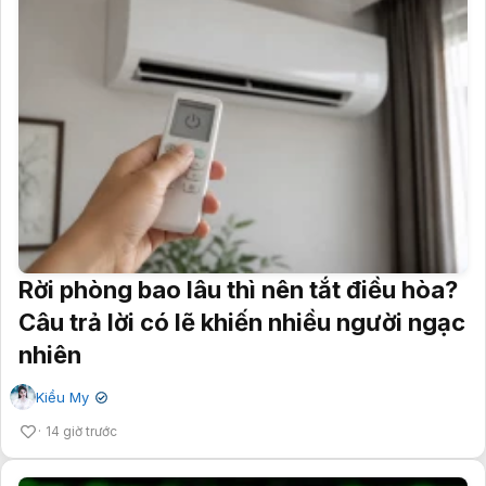
Rời phòng bao lâu thì nên tắt điều hòa?
Câu trả lời có lẽ khiến nhiều người ngạc
nhiên
Kiều My
✔
14 giờ trước