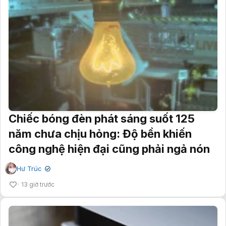
Chiếc bóng đèn phát sáng suốt 125
năm chưa chịu hỏng: Độ bền khiến
công nghệ hiện đại cũng phải ngả nón
Hư Trúc
✔
13 giờ trước