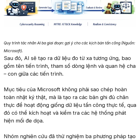
Quy trình tác nhân AI ba giai đoạn: gợi ý cho các kịch bản tấn công (Nguồn:
Microsoft).
Sau đó, AI sẽ tạo ra dữ liệu đo từ xa tương ứng, bao
gồm tên tiến trình, tham số dòng lệnh và quan hệ cha
– con giữa các tiến trình.
Mục tiêu của Microsoft không phải sao chép hoàn
toàn nhật ký thật, mà là tạo ra các bản ghi đủ chân
thực để hoạt động giống dữ liệu tấn công thực tế, qua
đó có thể kích hoạt và kiểm tra các hệ thống phát
hiện mối đe dọa.
Nhóm nghiên cứu đã thử nghiệm ba phương pháp tạo