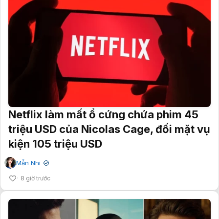
Netflix làm mất ổ cứng chứa phim 45
triệu USD của Nicolas Cage, đối mặt vụ
kiện 105 triệu USD
Mẫn Nhi
✔
8 giờ trước