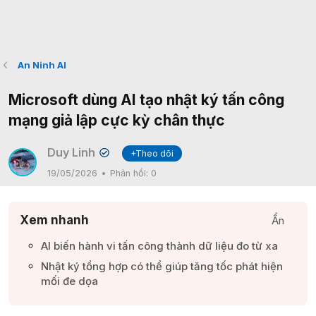
An Ninh AI
Microsoft dùng AI tạo nhật ký tấn công
mạng giả lập cực kỳ chân thực
Duy Linh
+Theo dõi
✔
19/05/2026
Phản hồi:
0
Xem nhanh
Ẩn
AI biến hành vi tấn công thành dữ liệu đo từ xa​
Nhật ký tổng hợp có thể giúp tăng tốc phát hiện
mối đe dọa​