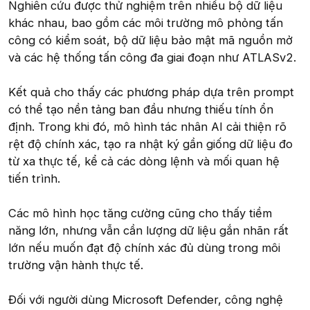
Nghiên cứu được thử nghiệm trên nhiều bộ dữ liệu
khác nhau, bao gồm các môi trường mô phỏng tấn
công có kiểm soát, bộ dữ liệu bảo mật mã nguồn mở
và các hệ thống tấn công đa giai đoạn như ATLASv2.
Kết quả cho thấy các phương pháp dựa trên prompt
có thể tạo nền tảng ban đầu nhưng thiếu tính ổn
định. Trong khi đó, mô hình tác nhân AI cải thiện rõ
rệt độ chính xác, tạo ra nhật ký gần giống dữ liệu đo
từ xa thực tế, kể cả các dòng lệnh và mối quan hệ
tiến trình.
Các mô hình học tăng cường cũng cho thấy tiềm
năng lớn, nhưng vẫn cần lượng dữ liệu gắn nhãn rất
lớn nếu muốn đạt độ chính xác đủ dùng trong môi
trường vận hành thực tế.
Đối với người dùng Microsoft Defender, công nghệ