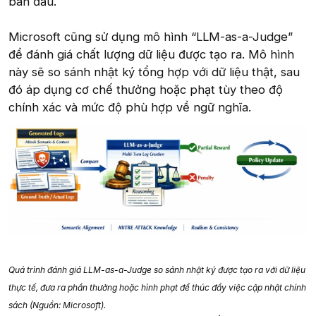
ban đầu.
Microsoft cũng sử dụng mô hình “LLM-as-a-Judge”
để đánh giá chất lượng dữ liệu được tạo ra. Mô hình
này sẽ so sánh nhật ký tổng hợp với dữ liệu thật, sau
đó áp dụng cơ chế thưởng hoặc phạt tùy theo độ
chính xác và mức độ phù hợp về ngữ nghĩa.
Quá trình đánh giá LLM-as-a-Judge so sánh nhật ký được tạo ra với dữ liệu
thực tế, đưa ra phần thưởng hoặc hình phạt để thúc đẩy việc cập nhật chính
sách (Nguồn: Microsoft).