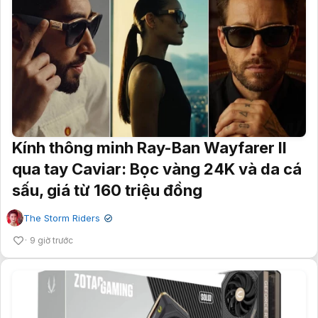
Kính thông minh Ray-Ban Wayfarer II
qua tay Caviar: Bọc vàng 24K và da cá
sấu, giá từ 160 triệu đồng
The Storm Riders
✔
9 giờ trước