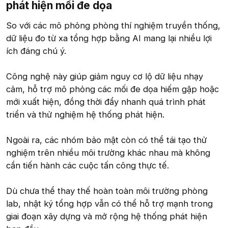
phát hiện mối đe dọa​
So với các mô phỏng phòng thí nghiệm truyền thống,
dữ liệu đo từ xa tổng hợp bằng AI mang lại nhiều lợi
ích đáng chú ý.
Công nghệ này giúp giảm nguy cơ lộ dữ liệu nhạy
cảm, hỗ trợ mô phỏng các mối đe dọa hiếm gặp hoặc
mới xuất hiện, đồng thời đẩy nhanh quá trình phát
triển và thử nghiệm hệ thống phát hiện.
Ngoài ra, các nhóm bảo mật còn có thể tái tạo thử
nghiệm trên nhiều môi trường khác nhau mà không
cần tiến hành các cuộc tấn công thực tế.
Dù chưa thể thay thế hoàn toàn môi trường phòng
lab, nhật ký tổng hợp vẫn có thể hỗ trợ mạnh trong
giai đoạn xây dựng và mở rộng hệ thống phát hiện