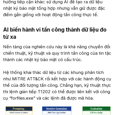
hướng tiếp cận khác: sử dụng AI để tạo ra dữ liệu
nhật ký bảo mật tổng hợp nhưng vẫn giữ được đặc
điểm gần giống với hoạt động tấn công thực tế.
AI biến hành vi tấn công thành dữ liệu đo
từ xa​
Nền tảng của nghiên cứu này là khả năng chuyển đổi
chiến thuật, kỹ thuật và quy trình tấn công của tin tặc
thành các nhật ký bảo mật có cấu trúc.
Hệ thống khai thác dữ liệu từ các khung phân tích
như MITRE ATT&CK rồi kết hợp với các hành động cụ
thể của đối tượng tấn công. Chẳng hạn, kỹ thuật thực
thi lệnh gián tiếp T1202 có thể được liên kết với công
cụ “forfiles.exe” và các lệnh đã được mã hóa.