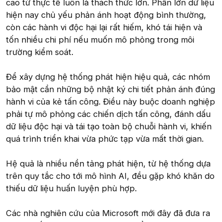
cao từ thực tế luôn là thách thức lớn. Phần lớn dữ liệu
hiện nay chủ yếu phản ánh hoạt động bình thường,
còn các hành vi độc hại lại rất hiếm, khó tái hiện và
tốn nhiều chi phí nếu muốn mô phỏng trong môi
trường kiểm soát.
Để xây dựng hệ thống phát hiện hiệu quả, các nhóm
bảo mật cần những bộ nhật ký chi tiết phản ánh đúng
hành vi của kẻ tấn công. Điều này buộc doanh nghiệp
phải tự mô phỏng các chiến dịch tấn công, đánh dấu
dữ liệu độc hại và tái tạo toàn bộ chuỗi hành vi, khiến
quá trình triển khai vừa phức tạp vừa mất thời gian.
Hệ quả là nhiều nền tảng phát hiện, từ hệ thống dựa
trên quy tắc cho tới mô hình AI, đều gặp khó khăn do
thiếu dữ liệu huấn luyện phù hợp.
Các nhà nghiên cứu của Microsoft mới đây đã đưa ra