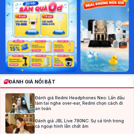
ĐÁNH GIÁ NỔI BẬT
Đánh giá Redmi Headphones Neo: Lần đầu
làm tai nghe over-ear, Redmi chọn cách đi
an toàn
Đánh giá JBL Live 780NC: Sự cá tính trong
cả ngoại hình lẫn chất âm