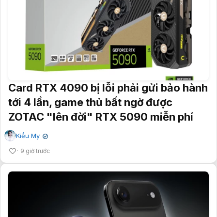
Card RTX 4090 bị lỗi phải gửi bảo hành
tới 4 lần, game thủ bất ngờ được
ZOTAC "lên đời" RTX 5090 miễn phí
Kiều My
✔
9 giờ trước