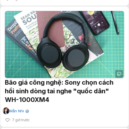
Bão giá công nghệ: Sony chọn cách
hồi sinh dòng tai nghe "quốc dân"
WH-1000XM4
Mẫn Nhi
✔
7 giờ trước