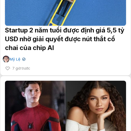
Startup 2 năm tuổi được định giá 5,5 tỷ
USD nhờ giải quyết được nút thắt cổ
chai của chip AI
Mỹ Lệ
✔
7 giờ trước