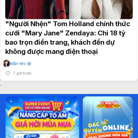
"Người Nhện" Tom Holland chính thức
cưới "Mary Jane" Zendaya: Chi 18 tỷ
bao trọn điền trang, khách đến dự
không được mang điện thoại
Mẫn Nhi
✔
7 giờ trước