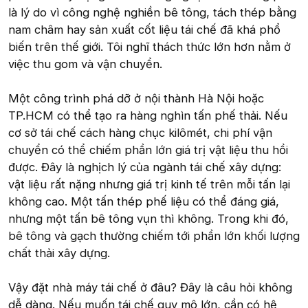
là lý do vì công nghệ nghiền bê tông, tách thép bằng
nam châm hay sản xuất cốt liệu tái chế đã khá phổ
biến trên thế giới. Tôi nghĩ thách thức lớn hơn nằm ở
việc thu gom và vận chuyển.
Một công trình phá dỡ ở nội thành Hà Nội hoặc
TP.HCM có thể tạo ra hàng nghìn tấn phế thải. Nếu
cơ sở tái chế cách hàng chục kilômét, chi phí vận
chuyển có thể chiếm phần lớn giá trị vật liệu thu hồi
được. Đây là nghịch lý của ngành tái chế xây dựng:
vật liệu rất nặng nhưng giá trị kinh tế trên mỗi tấn lại
không cao. Một tấn thép phế liệu có thể đáng giá,
nhưng một tấn bê tông vụn thì không. Trong khi đó,
bê tông và gạch thường chiếm tới phần lớn khối lượng
chất thải xây dựng.
Vậy đặt nhà máy tái chế ở đâu? Đây là câu hỏi không
dễ dàng. Nếu muốn tái chế quy mô lớn, cần có hệ