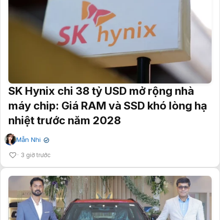
SK Hynix chi 38 tỷ USD mở rộng nhà
máy chip: Giá RAM và SSD khó lòng hạ
nhiệt trước năm 2028
Mẫn Nhi
✔
3 giờ trước