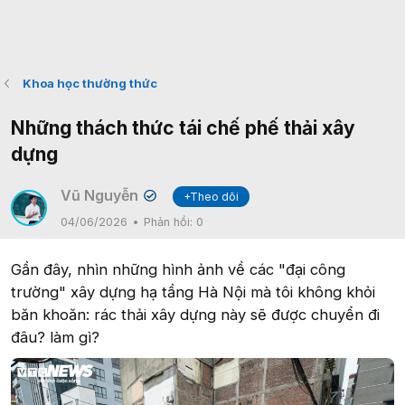
Khoa học thường thức
Những thách thức tái chế phế thải xây
dựng
Vũ Nguyễn
+Theo dõi
✔
04/06/2026
Phản hồi:
0
Gần đây, nhìn những hình ảnh về các "đại công
trường" xây dựng hạ tầng Hà Nội mà tôi không khỏi
băn khoăn: rác thải xây dựng này sẽ được chuyển đi
đâu? làm gì?