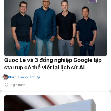
Quoc Le và 3 đồng nghiệp Google lập
startup có thể viết lại lịch sử AI
Phạm Thanh Bình
✔
2 giờ trước