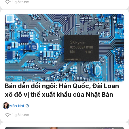
1 giờ trước
Bán dẫn đổi ngôi: Hàn Quốc, Đài Loan
xô đổ vị thế xuất khẩu của Nhật Bản
Mẫn Nhi
✔
1 giờ trước