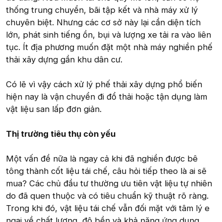
thống trung chuyển, bãi tập kết và nhà máy xử lý
chuyên biệt. Nhưng các cơ sở này lại cần diện tích
lớn, phát sinh tiếng ồn, bụi và lượng xe tải ra vào liên
tục. Ít địa phương muốn đặt một nhà máy nghiền phế
thải xây dựng gần khu dân cư.
Có lẽ vì vậy cách xử lý phế thải xây dựng phổ biến
hiện nay là vận chuyển đi đổ thải hoặc tận dụng làm
vật liệu san lấp đơn giản.
Thị trường tiêu thụ còn yếu
Một vấn đề nữa là ngay cả khi đã nghiền được bê
tông thành cốt liệu tái chế, câu hỏi tiếp theo là ai sẽ
mua? Các chủ đầu tư thường ưu tiên vật liệu tự nhiên
do đã quen thuộc và có tiêu chuẩn kỹ thuật rõ ràng.
Trong khi đó, vật liệu tái chế vẫn đối mặt với tâm lý e
ngại về chất lượng, độ bền và khả năng ứng dụng.