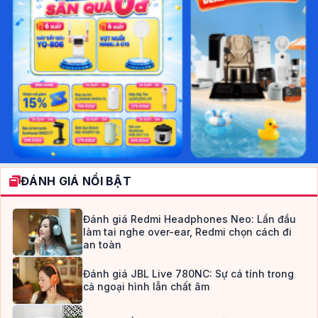
ĐÁNH GIÁ NỔI BẬT
Đánh giá Redmi Headphones Neo: Lần đầu
làm tai nghe over-ear, Redmi chọn cách đi
an toàn
Đánh giá JBL Live 780NC: Sự cá tính trong
cả ngoại hình lẫn chất âm