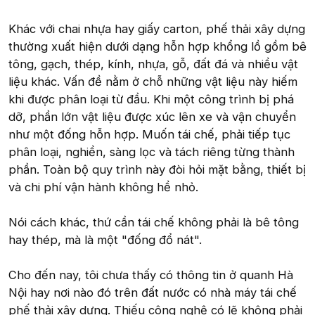
Khác với chai nhựa hay giấy carton, phế thải xây dựng
thường xuất hiện dưới dạng hỗn hợp khổng lồ gồm bê
tông, gạch, thép, kính, nhựa, gỗ, đất đá và nhiều vật
liệu khác. Vấn đề nằm ở chỗ những vật liệu này hiếm
khi được phân loại từ đầu. Khi một công trình bị phá
dỡ, phần lớn vật liệu được xúc lên xe và vận chuyển
như một đống hỗn hợp. Muốn tái chế, phải tiếp tục
phân loại, nghiền, sàng lọc và tách riêng từng thành
phần. Toàn bộ quy trình này đòi hỏi mặt bằng, thiết bị
và chi phí vận hành không hề nhỏ.
Nói cách khác, thứ cần tái chế không phải là bê tông
hay thép, mà là một "đống đổ nát".
Cho đến nay, tôi chưa thấy có thông tin ở quanh Hà
Nội hay nơi nào đó trên đất nước có nhà máy tái chế
phế thải xây dựng. Thiếu công nghệ có lẽ không phải