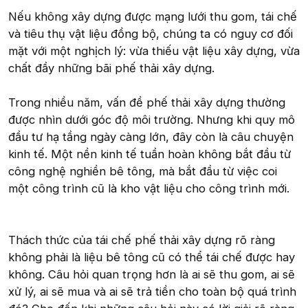
Nếu không xây dựng được mạng lưới thu gom, tái chế
và tiêu thụ vật liệu đồng bộ, chúng ta có nguy cơ đối
mặt với một nghịch lý: vừa thiếu vật liệu xây dựng, vừa
chất đầy những bãi phế thải xây dựng.
Trong nhiều năm, vấn đề phế thải xây dựng thường
được nhìn dưới góc độ môi trường. Nhưng khi quy mô
đầu tư hạ tầng ngày càng lớn, đây còn là câu chuyện
kinh tế. Một nền kinh tế tuần hoàn không bắt đầu từ
công nghệ nghiền bê tông, mà bắt đầu từ việc coi
một công trình cũ là kho vật liệu cho công trình mới.
Thách thức của tái chế phế thải xây dựng rõ ràng
không phải là liệu bê tông cũ có thể tái chế được hay
không. Câu hỏi quan trọng hơn là ai sẽ thu gom, ai sẽ
xử lý, ai sẽ mua và ai sẽ trả tiền cho toàn bộ quá trình