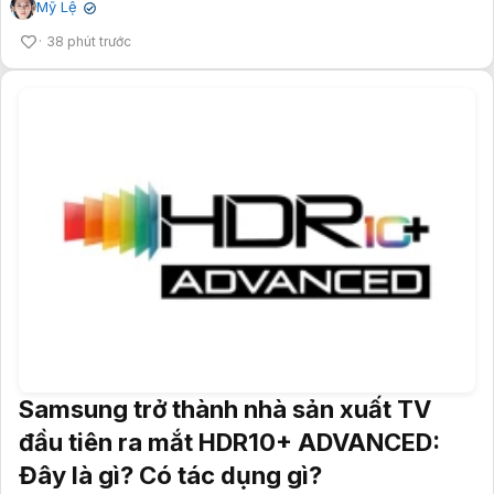
Mỹ Lệ
✔
38 phút trước
Samsung trở thành nhà sản xuất TV
đầu tiên ra mắt HDR10+ ADVANCED:
Đây là gì? Có tác dụng gì?