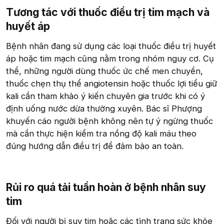
Tương tác với thuốc điều trị tim mạch và
huyết áp​
Bệnh nhân đang sử dụng các loại thuốc điều trị huyết
áp hoặc tim mạch cũng nằm trong nhóm nguy cơ. Cụ
thể, những người dùng thuốc ức chế men chuyển,
thuốc chẹn thụ thể angiotensin hoặc thuốc lợi tiểu giữ
kali cần tham khảo ý kiến chuyên gia trước khi có ý
định uống nước dừa thường xuyên. Bác sĩ Phượng
khuyến cáo người bệnh không nên tự ý ngừng thuốc
mà cần thực hiện kiểm tra nồng độ kali máu theo
đúng hướng dẫn điều trị để đảm bảo an toàn.
Rủi ro quá tải tuần hoàn ở bệnh nhân suy
tim​
Đối với người bị suy tim hoặc các tình trạng sức khỏe