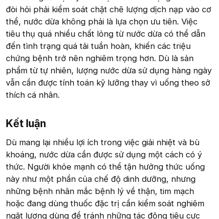
đòi hỏi phải kiểm soát chặt chẽ lượng dịch nạp vào cơ
thể, nước dừa không phải là lựa chọn ưu tiên. Việc
tiêu thụ quá nhiều chất lỏng từ nước dừa có thể dẫn
đến tình trạng quá tải tuần hoàn, khiến các triệu
chứng bệnh trở nên nghiêm trọng hơn. Dù là sản
phẩm từ tự nhiên, lượng nước dừa sử dụng hàng ngày
vẫn cần được tính toán kỹ lưỡng thay vì uống theo sở
thích cá nhân.
Kết luận​
Dù mang lại nhiều lợi ích trong việc giải nhiệt và bù
khoáng, nước dừa cần được sử dụng một cách có ý
thức. Người khỏe mạnh có thể tận hưởng thức uống
này như một phần của chế độ dinh dưỡng, nhưng
những bệnh nhân mắc bệnh lý về thận, tim mạch
hoặc đang dùng thuốc đặc trị cần kiểm soát nghiêm
ngặt lượng dùng để tránh những tác động tiêu cực