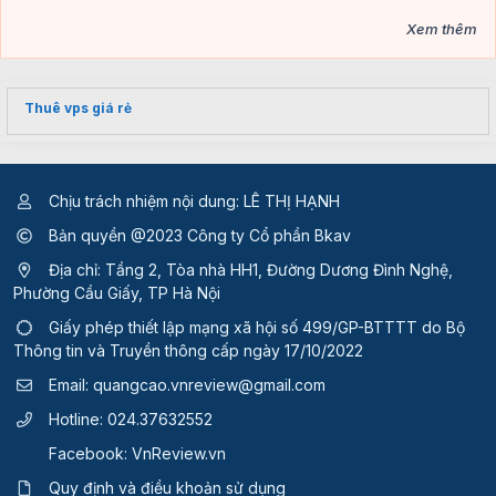
Xem thêm
Thuê vps giá rẻ
Chịu trách nhiệm nội dung: LÊ THỊ HẠNH
Bản quyền @2023 Công ty Cổ phần Bkav
Địa chỉ: Tầng 2, Tòa nhà HH1, Đường Dương Đình Nghệ,
Phường Cầu Giấy, TP Hà Nội
Giấy phép thiết lập mạng xã hội số 499/GP-BTTTT
do Bộ
Thông tin và Truyền thông cấp ngày 17/10/2022
Email:
quangcao.vnreview@gmail.com
Hotline:
024.37632552
Facebook:
VnReview.vn
Quy định và điều khoản sử dụng