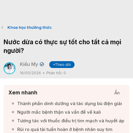
Khoa học thường thức
Nước dừa có thực sự tốt cho tất cả mọi
người?
Kiều My
+Theo dõi
✔
16/05/2026
Phản hồi:
0
Xem nhanh
Ẩn
Thành phần dinh dưỡng và tác dụng bù điện giải​
Người mắc bệnh thận và vấn đề về kali​
Tương tác với thuốc điều trị tim mạch và huyết áp​
Rủi ro quá tải tuần hoàn ở bệnh nhân suy tim​