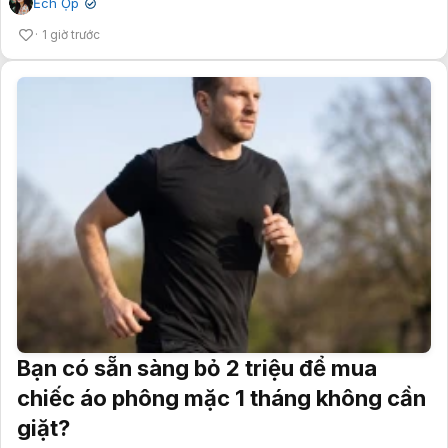
Ếch Ộp
✔
1 giờ trước
Bạn có sẵn sàng bỏ 2 triệu để mua
chiếc áo phông mặc 1 tháng không cần
giặt?