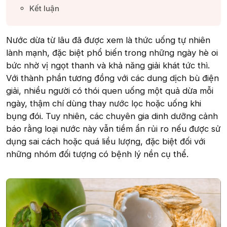
Kết luận​
Nước dừa từ lâu đã được xem là thức uống tự nhiên
lành mạnh, đặc biệt phổ biến trong những ngày hè oi
bức nhờ vị ngọt thanh và khả năng giải khát tức thì.
Với thành phần tương đồng với các dung dịch bù điện
giải, nhiều người có thói quen uống một quả dừa mỗi
ngày, thậm chí dùng thay nước lọc hoặc uống khi
bụng đói. Tuy nhiên, các chuyên gia dinh dưỡng cảnh
báo rằng loại nước này vẫn tiềm ẩn rủi ro nếu được sử
dụng sai cách hoặc quá liều lượng, đặc biệt đối với
những nhóm đối tượng có bệnh lý nền cụ thể.