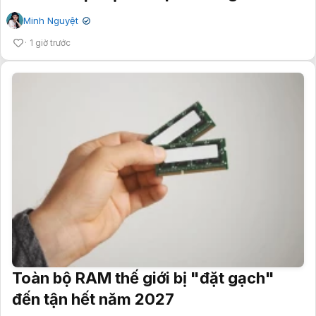
Minh Nguyệt
✔
1 giờ trước
Toàn bộ RAM thế giới bị "đặt gạch"
đến tận hết năm 2027