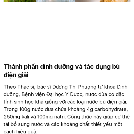
Thành phần dinh dưỡng và tác dụng bù
điện giải​
Theo Thạc sĩ, bác sĩ Dương Thị Phượng từ khoa Dinh
dưỡng, Bệnh viện Đại học Y Dược, nước dừa có đặc
tính sinh học khá giống với các loại nước bù điện giải.
Trong 100g nước dừa chứa khoảng 4g carbohydrate,
250mg kali và 100mg natri. Công thức này giúp cơ thể
tái bổ sung nước và các khoáng chất thiết yếu một
cách hiệu quả.