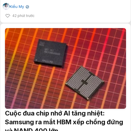
Kiều My
✔
42 phút trước
Cuộc đua chip nhớ AI tăng nhiệt:
Samsung ra mắt HBM xếp chồng đứng
và NAND 400 lớp