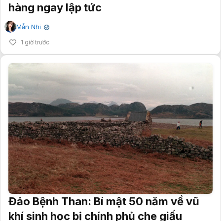
hàng ngay lập tức
Mẫn Nhi
✔
1 giờ trước
Đảo Bệnh Than: Bí mật 50 năm về vũ
khí sinh học bị chính phủ che giấu