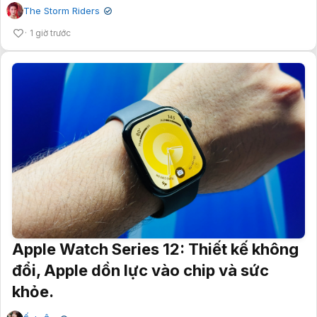
The Storm Riders
✔
1 giờ trước
Apple Watch Series 12: Thiết kế không
đổi, Apple dồn lực vào chip và sức
khỏe.