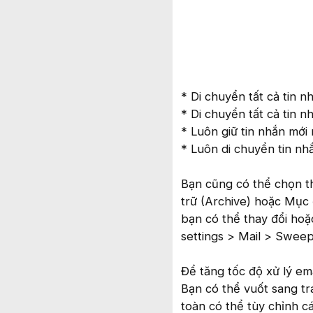
* Di chuyển tất cả tin 
* Di chuyển tất cả tin n
* Luôn giữ tin nhắn mới
* Luôn di chuyển tin nh
Bạn cũng có thể chọn th
trữ (Archive) hoặc Mục 
bạn có thể thay đổi ho
settings > Mail > Sweep
Để tăng tốc độ xử lý ema
Bạn có thể vuốt sang tr
toàn có thể tùy chỉnh c