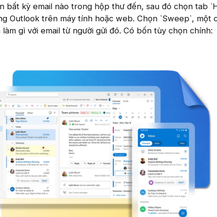
chọn bất kỳ email nào trong hộp thư đến, sau đó chọn tab 
ng Outlook trên máy tính hoặc web. Chọn `Sweep`, một 
làm gì với email từ người gửi đó. Có bốn tùy chọn chính: