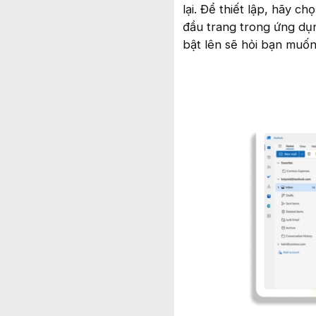
lại. Để thiết lập, hãy 
đầu trang trong ứng dụ
bật lên sẽ hỏi bạn muốn 