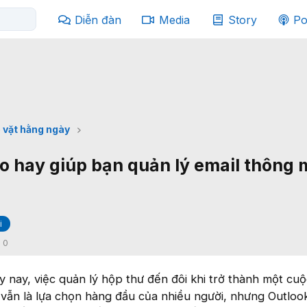
Diễn đàn
Media
Story
Po
 vặt hằng ngày
o hay giúp bạn quản lý email thông 
i
:
0
y nay, việc quản lý hộp thư đến đôi khi trở thành một cuộ
 vẫn là lựa chọn hàng đầu của nhiều người, nhưng Outloo