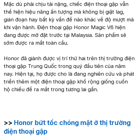
Mặc dù phải chịu tải nặng, chiếc điện thoại gập vẫn
thể hiện hiệu năng ấn tượng mà không bị giật lag,
gián đoạn hay bất kỳ vấn đề nào khác về độ mượt mà
khi vận hành. Điện thoại gập Honor Magic V6 hiện
đang được mở đặt trước tại Malaysia. Sản phẩm sẽ
sớm được ra mắt toàn cầu.
Honor đã giành được vị trí thứ hai trên thị trường điện
thoại gập Trung Quốc trong quý đầu tiên của năm
nay. Hiện tại, họ được cho là đang nghiên cứu và phát
triển thêm một điện thoại gập khổ rộng giống cuốn
hộ chiếu để ra mắt trong tương lai gần.
>>
Honor bứt tốc chóng mặt ở thị trường
điện thoại gập