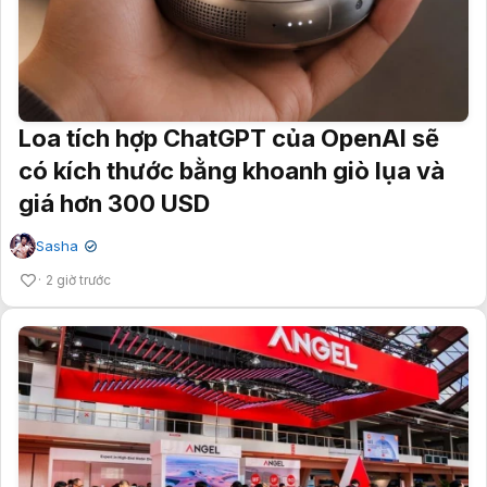
Loa tích hợp ChatGPT của OpenAI sẽ
có kích thước bằng khoanh giò lụa và
giá hơn 300 USD
Sasha
✔
2 giờ trước