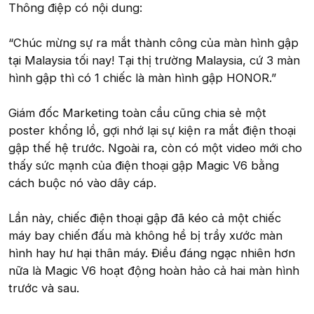
Thông điệp có nội dung:
“Chúc mừng sự ra mắt thành công của màn hình gập
tại Malaysia tối nay! Tại thị trường Malaysia, cứ 3 màn
hình gập thì có 1 chiếc là màn hình gập HONOR.”
Giám đốc Marketing toàn cầu cũng chia sẻ một
poster khổng lồ, gợi nhớ lại sự kiện ra mắt điện thoại
gập thế hệ trước. Ngoài ra, còn có một video mới cho
thấy sức mạnh của điện thoại gập Magic V6 bằng
cách buộc nó vào dây cáp.
Lần này, chiếc điện thoại gập đã kéo cả một chiếc
máy bay chiến đấu mà không hề bị trầy xước màn
hình hay hư hại thân máy. Điều đáng ngạc nhiên hơn
nữa là Magic V6 hoạt động hoàn hảo cả hai màn hình
trước và sau.