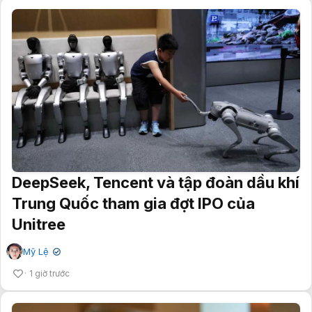
DeepSeek, Tencent và tập đoàn dầu khí
Trung Quốc tham gia đợt IPO của
Unitree
Mỹ Lệ
✔
1 giờ trước