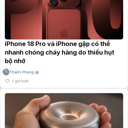
iPhone 18 Pro và iPhone gập có thể
nhanh chóng cháy hàng do thiếu hụt
bộ nhớ
Thanh Phong
✔
2 giờ trước