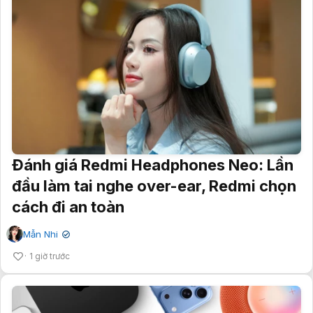
Đánh giá Redmi Headphones Neo: Lần
đầu làm tai nghe over-ear, Redmi chọn
cách đi an toàn
Mẫn Nhi
✔
1 giờ trước