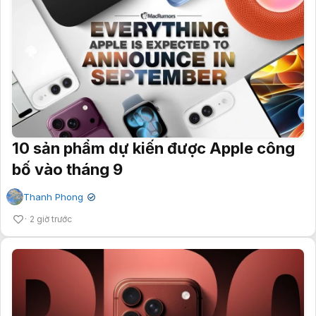
10 sản phẩm dự kiến được Apple công
bố vào tháng 9
Thanh Phong
✔
2 giờ trước