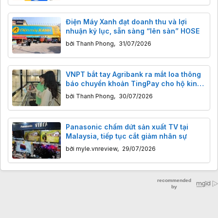
Điện Máy Xanh đạt doanh thu và lợi
nhuận kỷ lục, sẵn sàng “lên sàn” HOSE
bởi
Thanh Phong
,
31/07/2026
VNPT bắt tay Agribank ra mắt loa thông
báo chuyển khoản TingPay cho hộ kinh
doanh
bởi
Thanh Phong
,
30/07/2026
Panasonic chấm dứt sản xuất TV tại
Malaysia, tiếp tục cắt giảm nhân sự
bởi
myle.vnreview
,
29/07/2026