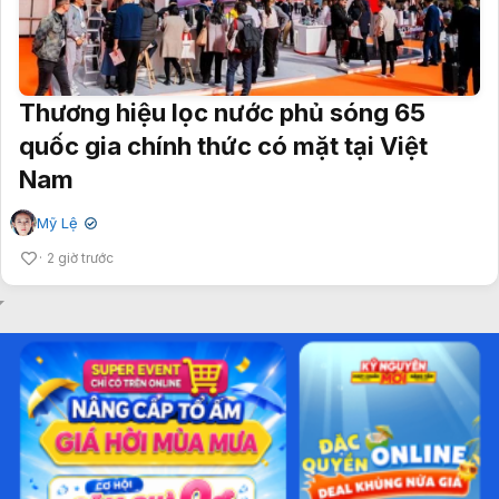
Thương hiệu lọc nước phủ sóng 65
quốc gia chính thức có mặt tại Việt
Nam
Mỹ Lệ
✔
2 giờ trước