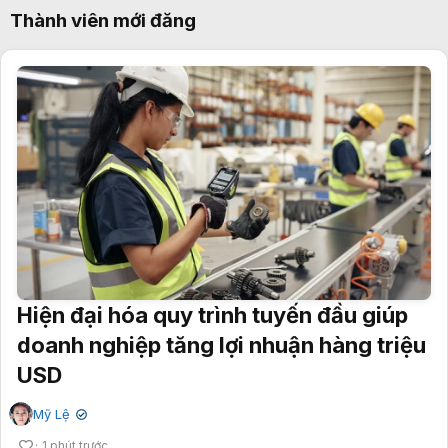
Thành viên mới đăng
Hiện đại hóa quy trình tuyến đầu giúp
doanh nghiệp tăng lợi nhuận hàng triệu
USD
Mỹ Lệ
✔
1 phút trước