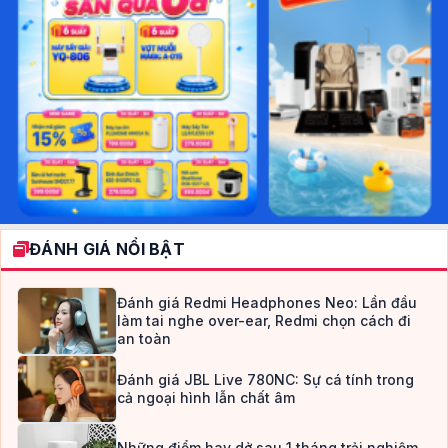
ĐÁNH GIÁ NỔI BẬT
Đánh giá Redmi Headphones Neo: Lần đầu
làm tai nghe over-ear, Redmi chọn cách đi
an toàn
Đánh giá JBL Live 780NC: Sự cá tính trong
cả ngoại hình lẫn chất âm
Những điểm hay dở sau 1 tháng trải nghiệm