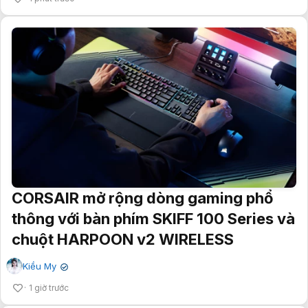
CORSAIR mở rộng dòng gaming phổ
thông với bàn phím SKIFF 100 Series và
chuột HARPOON v2 WIRELESS
Kiều My
✔
1 giờ trước