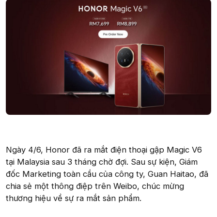
Ngày 4/6, Honor đã ra mắt điện thoại gập Magic V6
tại Malaysia sau 3 tháng chờ đợi. Sau sự kiện, Giám
đốc Marketing toàn cầu của công ty, Guan Haitao, đã
chia sẻ một thông điệp trên Weibo, chúc mừng
thương hiệu về sự ra mắt sản phẩm.