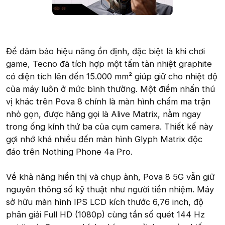
Để đảm bảo hiệu năng ổn định, đặc biệt là khi chơi
game, Tecno đã tích hợp một tấm tản nhiệt graphite
có diện tích lên đến 15.000 mm² giúp giữ cho nhiệt độ
của máy luôn ở mức bình thường. Một điểm nhấn thú
vị khác trên Pova 8 chính là màn hình chấm ma trận
nhỏ gọn, được hãng gọi là Alive Matrix, nằm ngay
trong ống kính thứ ba của cụm camera. Thiết kế này
gợi nhớ khá nhiều đến màn hình Glyph Matrix độc
đáo trên Nothing Phone 4a Pro.
Về khả năng hiển thị và chụp ảnh, Pova 8 5G vẫn giữ
nguyên thông số kỹ thuật như người tiền nhiệm. Máy
sở hữu màn hình IPS LCD kích thước 6,76 inch, độ
phân giải Full HD (1080p) cùng tần số quét 144 Hz