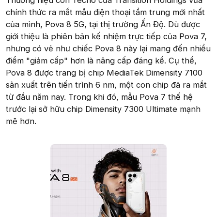
Thương hiệu con Tecno của Transition Holdings vừa
chính thức ra mắt mẫu điện thoại tầm trung mới nhất
của mình, Pova 8 5G, tại thị trường Ấn Độ. Dù được
giới thiệu là phiên bản kế nhiệm trực tiếp của Pova 7,
nhưng có vẻ như chiếc Pova 8 này lại mang đến nhiều
điểm "giảm cấp" hơn là nâng cấp đáng kể. Cụ thể,
Pova 8 được trang bị chip MediaTek Dimensity 7100
sản xuất trên tiến trình 6 nm, một con chip đã ra mắt
từ đầu năm nay. Trong khi đó, mẫu Pova 7 thế hệ
trước lại sở hữu chip Dimensity 7300 Ultimate mạnh
mẽ hơn.