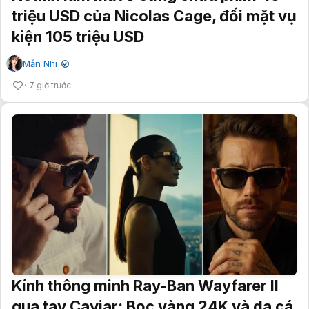
triệu USD của Nicolas Cage, đối mặt vụ
kiện 105 triệu USD
Mẫn Nhi
✔
7 giờ trước
Kính thông minh Ray-Ban Wayfarer II
qua tay Caviar: Bọc vàng 24K và da cá