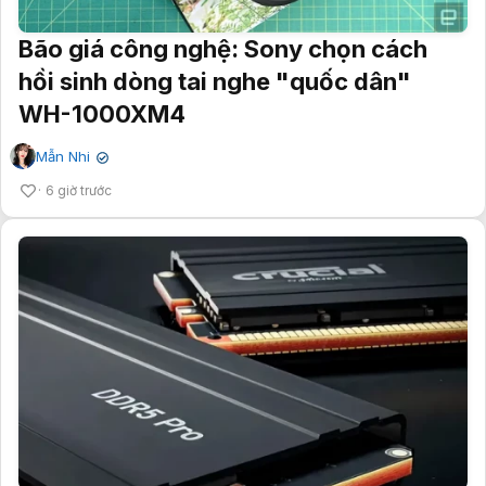
Bão giá công nghệ: Sony chọn cách
hồi sinh dòng tai nghe "quốc dân"
WH-1000XM4
Mẫn Nhi
✔
6 giờ trước