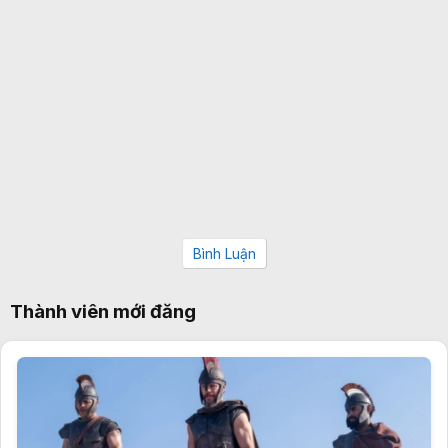
Bình Luận
Thành viên mới đăng