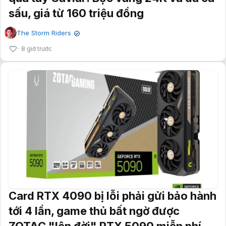
sấu, giá từ 160 triệu đồng
The Storm Riders
✔
8 giờ trước
Card RTX 4090 bị lỗi phải gửi bảo hành
tới 4 lần, game thủ bất ngờ được