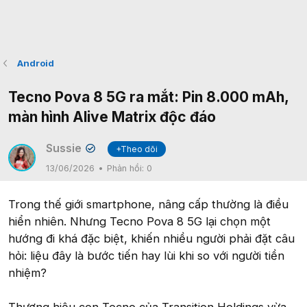
Android
Tecno Pova 8 5G ra mắt: Pin 8.000 mAh,
màn hình Alive Matrix độc đáo
Sussie
+Theo dõi
✔
13/06/2026
Phản hồi:
0
Trong thế giới smartphone, nâng cấp thường là điều
hiển nhiên. Nhưng Tecno Pova 8 5G lại chọn một
hướng đi khá đặc biệt, khiến nhiều người phải đặt câu
hỏi: liệu đây là bước tiến hay lùi khi so với người tiền
nhiệm?