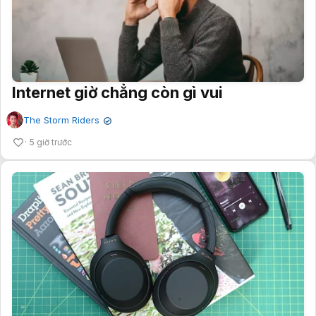
Internet giờ chẳng còn gì vui
The Storm Riders
✔
5 giờ trước