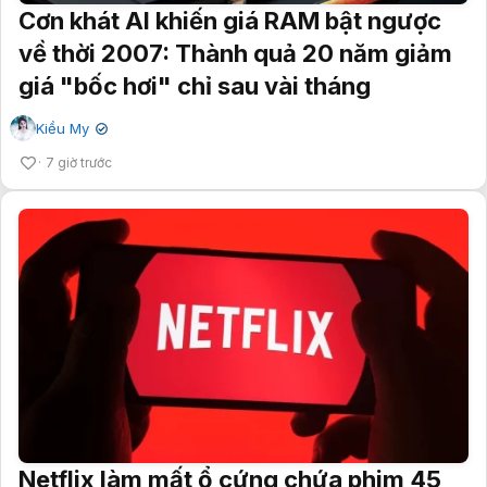
Cơn khát AI khiến giá RAM bật ngược
về thời 2007: Thành quả 20 năm giảm
giá "bốc hơi" chỉ sau vài tháng
Kiều My
✔
7 giờ trước
Netflix làm mất ổ cứng chứa phim 45