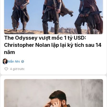
The Odyssey vượt mốc 1 tỷ USD:
Christopher Nolan lập lại kỳ tích sau 14
năm
Mẫn Nhi
✔
4 giờ trước