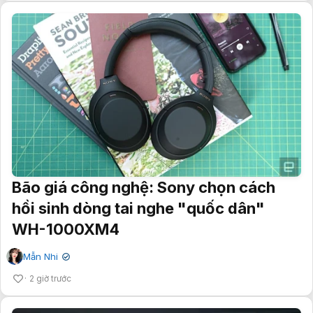
Bão giá công nghệ: Sony chọn cách
hồi sinh dòng tai nghe "quốc dân"
WH-1000XM4
Mẫn Nhi
✔
2 giờ trước