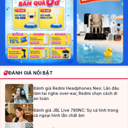
ĐÁNH GIÁ NỔI BẬT
Đánh giá Redmi Headphones Neo: Lần đầu
làm tai nghe over-ear, Redmi chọn cách đi
an toàn
Đánh giá JBL Live 780NC: Sự cá tính trong
cả ngoại hình lẫn chất âm