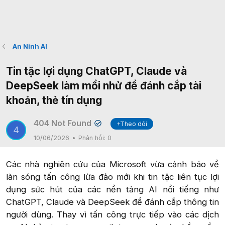
An Ninh AI
Tin tặc lợi dụng ChatGPT, Claude và
DeepSeek làm mồi nhử để đánh cắp tài
khoản, thẻ tín dụng
404 Not Found
+Theo dõi
✔
4
10/06/2026
Phản hồi:
0
Các nhà nghiên cứu của Microsoft vừa cảnh báo về
làn sóng tấn công lừa đảo mới khi tin tặc liên tục lợi
dụng sức hút của các nền tảng AI nổi tiếng như
ChatGPT, Claude và DeepSeek để đánh cắp thông tin
người dùng. Thay vì tấn công trực tiếp vào các dịch