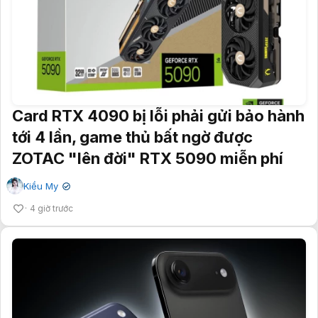
Card RTX 4090 bị lỗi phải gửi bảo hành
tới 4 lần, game thủ bất ngờ được
ZOTAC "lên đời" RTX 5090 miễn phí
Kiều My
✔
4 giờ trước