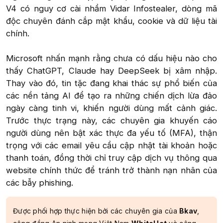
V4 có nguy cơ cài nhầm Vidar Infostealer, dòng mã
độc chuyên đánh cắp mật khẩu, cookie và dữ liệu tài
chính.
Microsoft nhấn mạnh rằng chưa có dấu hiệu nào cho
thấy ChatGPT, Claude hay DeepSeek bị xâm nhập.
Thay vào đó, tin tặc đang khai thác sự phổ biến của
các nền tảng AI để tạo ra những chiến dịch lừa đảo
ngày càng tinh vi, khiến người dùng mất cảnh giác.
Trước thực trạng này, các chuyên gia khuyến cáo
người dùng nên bật xác thực đa yếu tố (MFA), thận
trọng với các email yêu cầu cập nhật tài khoản hoặc
thanh toán, đồng thời chỉ truy cập dịch vụ thông qua
website chính thức để tránh trở thành nạn nhân của
các bẫy phishing.​
Được phối hợp thực hiện bởi các chuyên gia của
Bkav
,