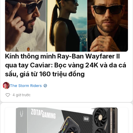
Kính thông minh Ray-Ban Wayfarer II
qua tay Caviar: Bọc vàng 24K và da cá
sấu, giá từ 160 triệu đồng
The Storm Riders
✔
4 giờ trước