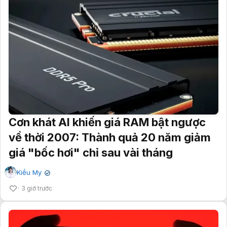
Cơn khát AI khiến giá RAM bật ngược
về thời 2007: Thành quả 20 năm giảm
giá "bốc hơi" chỉ sau vài tháng
Kiều My
✔
3 giờ trước