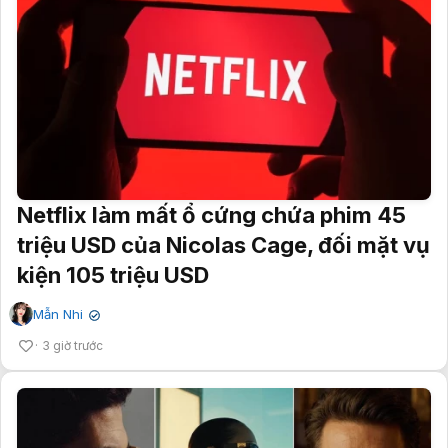
Netflix làm mất ổ cứng chứa phim 45
triệu USD của Nicolas Cage, đối mặt vụ
kiện 105 triệu USD
Mẫn Nhi
✔
3 giờ trước