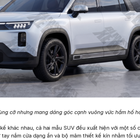
cùng cỡ nhưng mang dáng góc cạnh vuông vức hầm hố h
kế khác nhau, cả hai mẫu SUV đều xuất hiện với một số ch
 tay nắm cửa dạng ẩn và bộ mâm thiết kế kín nhằm tối ưu