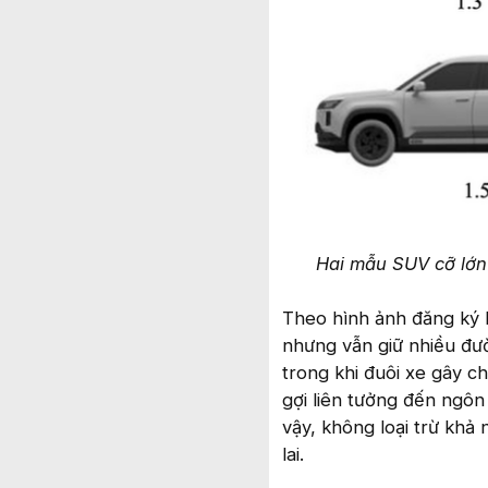
Hai mẫu SUV cỡ lớn
Theo hình ảnh đăng ký 
nhưng vẫn giữ nhiều đư
trong khi đuôi xe gây c
gợi liên tưởng đến ngôn 
vậy, không loại trừ khả
lai.