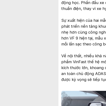
động học. Phần đầu xe 
thuần điện, thay vì xe 
Sự xuất hiện của hai m
phát triển nền tảng kh
nhẹ hơn cùng công nghệ 
hơn VF 9 hiện tại, mẫu
mỗi lần sạc theo công b
Về nội thất, nhiều khả 
phẩm VinFast thế hệ mới
kích thước lớn, khoang c
an toàn chủ động ADAS, 
được kỳ vọng sẽ tiếp tụ