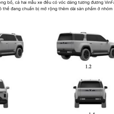
ông bố, cả hai mẫu xe đều có vóc dáng tương đương VinFa
có thể đang chuẩn bị mở rộng thêm dải sản phẩm ở nhó