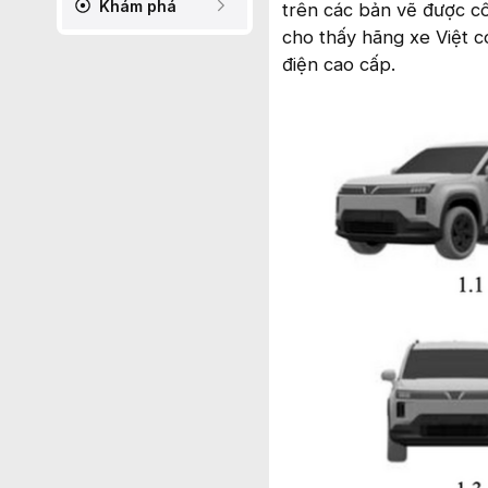
Khám phá
trên các bản vẽ được c
cho thấy hãng xe Việt 
điện cao cấp.