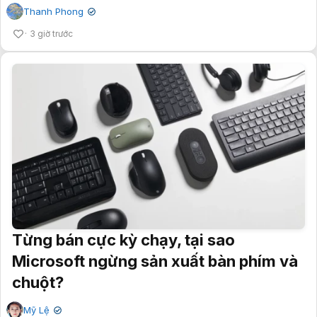
Thanh Phong
✔
3 giờ trước
Từng bán cực kỳ chạy, tại sao
Microsoft ngừng sản xuất bàn phím và
chuột?
Mỹ Lệ
✔