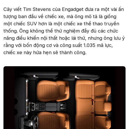
Cây viết Tim Stevens của Engadget đưa ra một vài ấn
tượng ban đầu về chiếc xe, mà ông mô tả là giống
một chiếc SUV hơn là một chiếc xe thể thao truyền
thống. Ông không thể thử nghiệm đầy đủ các chức
năng điều khiển nội thất hoặc lái thử, nhưng ông lưu ý
rằng với bốn động cơ và công suất 1.035 mã lực,
chiếc xe này hứa hẹn sẽ thành công.