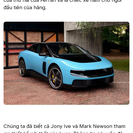
cửa thứ hai của Ferrari và là chiếc xe năm chỗ ngồi
đầu tiên của hãng.
Chúng ta đã biết cả Jony Ive và Mark Newson tham