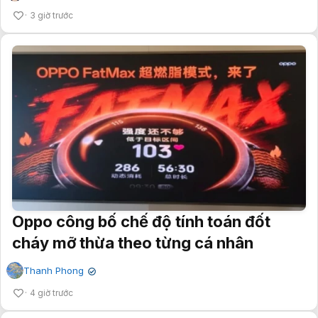
3 giờ trước
Oppo công bố chế độ tính toán đốt
cháy mỡ thừa theo từng cá nhân
Thanh Phong
✔
4 giờ trước