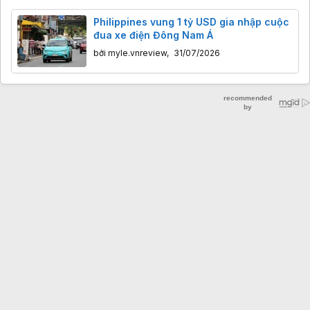
Philippines vung 1 tỷ USD gia nhập cuộc
đua xe điện Đông Nam Á
bởi
myle.vnreview
,
31/07/2026