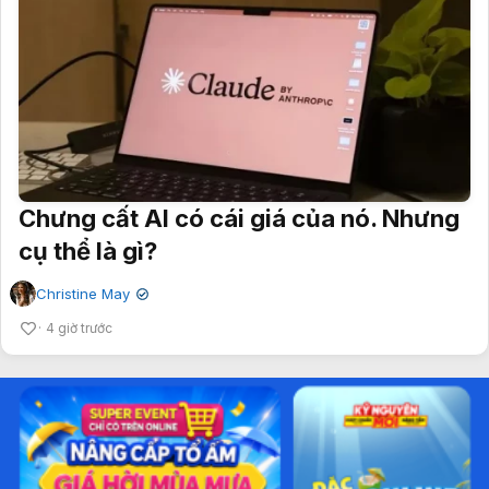
Chưng cất AI có cái giá của nó. Nhưng
cụ thể là gì?
Christine May
✔
4 giờ trước