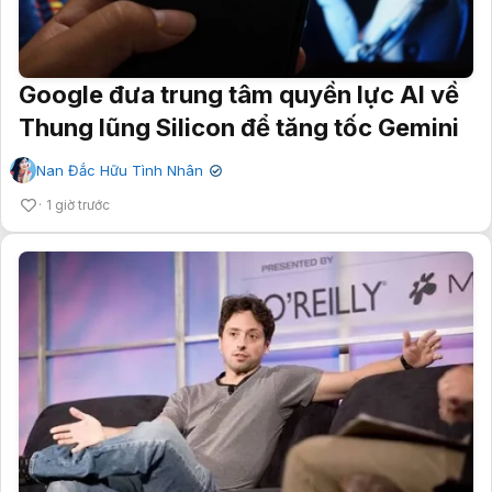
Google đưa trung tâm quyền lực AI về
Thung lũng Silicon để tăng tốc Gemini
Nan Đắc Hữu Tình Nhân
✔
1 giờ trước