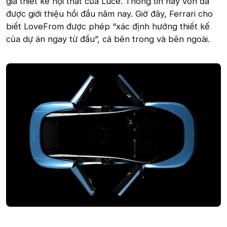
gia thiết kế nội thất của Luce. Thông tin này vốn đã
được giới thiệu hồi đầu năm nay. Giờ đây, Ferrari cho
biết LoveFrom được phép “xác định hướng thiết kế
của dự án ngay từ đầu”, cả bên trong và bên ngoài.