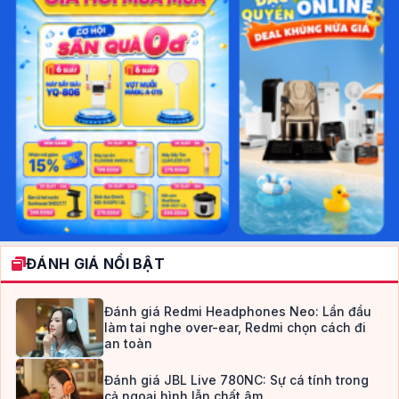
ĐÁNH GIÁ NỔI BẬT
Đánh giá Redmi Headphones Neo: Lần đầu
làm tai nghe over-ear, Redmi chọn cách đi
an toàn
Đánh giá JBL Live 780NC: Sự cá tính trong
cả ngoại hình lẫn chất âm