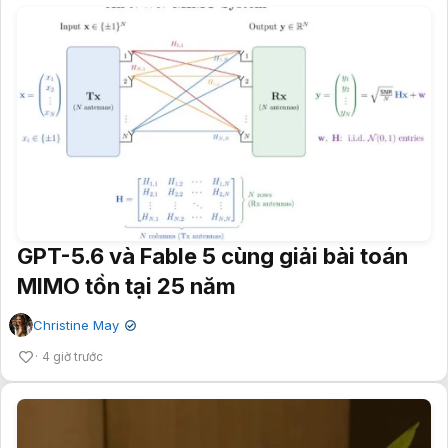
GPT-5.6 và Fable 5 cùng giải bài toán
MIMO tồn tại 25 năm
Christine May
✔
4 giờ trước