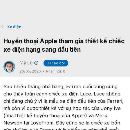
Xe điện
Huyền thoại Apple tham gia thiết kế chiếc
xe điện hạng sang đầu tiên
Mỹ Lệ
+Theo dõi
✔
26/05/2026
Phản hồi:
0
Sau nhiều tháng nhá hàng, Ferrari cuối cùng cũng
cho thấy toàn cảnh chiếc xe điện Luce. Luce không
chỉ đáng chú ý vì là mẫu xe điện đầu tiên của Ferrari,
mà còn vì được thiết kế với sự hợp tác của Jony Ive
(nhà thiết kế huyền thoại của Apple) và Mark
Newson tại LoveFrom. Đây cũng sẽ là chiếc xe bốn