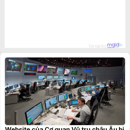
Website của Cơ quan Vũ trụ châu Âu bị