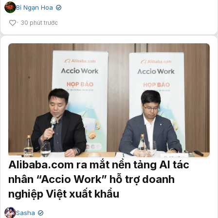
Bỉ Ngạn Hoa
✔
30 phút trước
Alibaba.com ra mắt nền tảng AI tác
nhân “Accio Work” hỗ trợ doanh
nghiệp Việt xuất khẩu
Sasha
✔