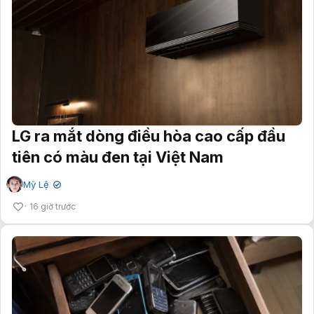
LG ra mắt dòng điều hòa cao cấp đầu
tiên có màu đen tại Việt Nam
Mỹ Lệ
✔
16 giờ trước