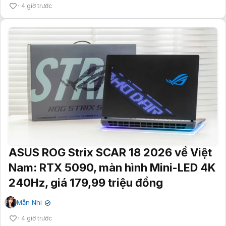
4 giờ trước
ASUS ROG Strix SCAR 18 2026 về Việt
Nam: RTX 5090, màn hình Mini-LED 4K
240Hz, giá 179,99 triệu đồng
Mẫn Nhi
✔
4 giờ trước