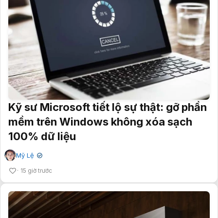
Kỹ sư Microsoft tiết lộ sự thật: gỡ phần
mềm trên Windows không xóa sạch
100% dữ liệu
Mỹ Lệ
✔
15 giờ trước