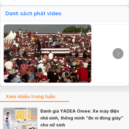
Danh sách phát video
Xem nhiều trong tuần
Đánh giá YADEA Omee: Xe máy điện
nhỏ xinh, thông minh “đo ni đóng giày”
cho nữ sinh