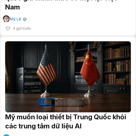
Nam
Mỹ Lệ
✔
4 giờ trước
Mỹ muốn loại thiết bị Trung Quốc khỏi
các trung tâm dữ liệu AI