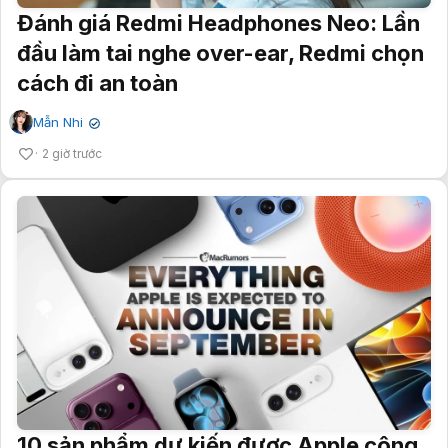
Đánh giá Redmi Headphones Neo: Lần
đầu làm tai nghe over-ear, Redmi chọn
cách đi an toàn
Mẫn Nhi
✔
2 giờ trước
10 sản phẩm dự kiến được Apple công