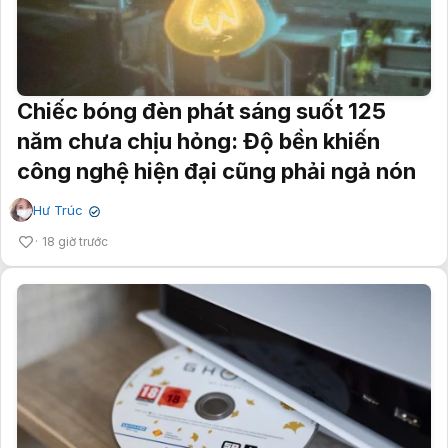
Chiếc bóng đèn phát sáng suốt 125
năm chưa chịu hỏng: Độ bền khiến
công nghệ hiện đại cũng phải ngả nón
Hư Trúc
✔
18 giờ trước