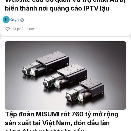
biến thành nơi quảng cáo IPTV lậu
K
Kaya
✔
13 phút trước
Tập đoàn MISUMI rót 760 tỷ mở rộng
sản xuất tại Việt Nam, đón đầu làn