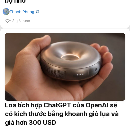
bộ nhớ
Thanh Phong
✔
3 giờ trước
Loa tích hợp ChatGPT của OpenAI sẽ
có kích thước bằng khoanh giò lụa và
giá hơn 300 USD