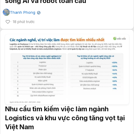
sóng AI và robot toàn cầu
Thanh Phong
✔
18 phút trước
Nhu cầu tìm kiếm việc làm ngành
Logistics và khu vực công tăng vọt tại
Việt Nam