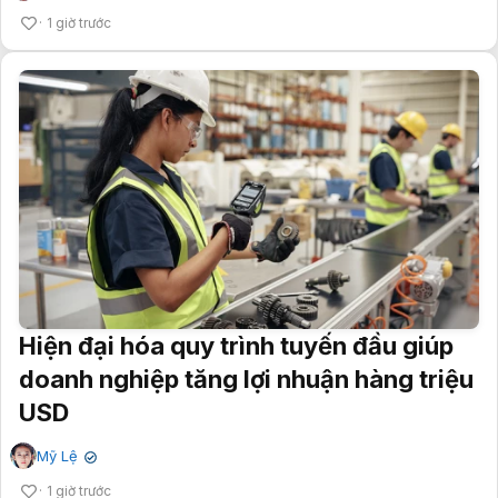
1 giờ trước
Hiện đại hóa quy trình tuyến đầu giúp
doanh nghiệp tăng lợi nhuận hàng triệu
USD
Mỹ Lệ
✔
1 giờ trước