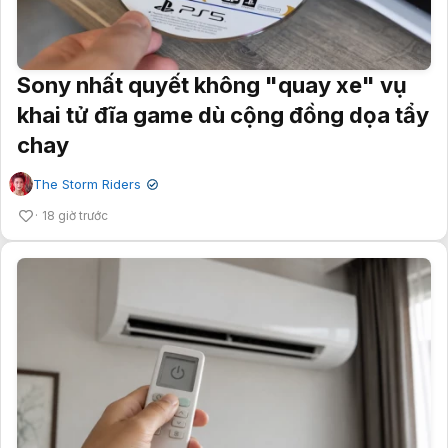
Sony nhất quyết không "quay xe" vụ
khai tử đĩa game dù cộng đồng dọa tẩy
chay
The Storm Riders
✔
18 giờ trước