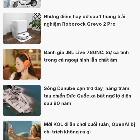
Những điểm hay dở sau 1 tháng trải
nghiệm Roborock Qrevo 2 Pro
Đánh giá JBL Live 780NC: Sự cá tính
trong cả ngoại hình lẫn chất âm
Sông Danube cạn trơ đáy, hàng trăm
tàu chiến Đức Quốc xã bất ngờ lộ diện
sau 80 năm
Mời KOL đi ăn chơi cuối tuần, OpenAI bị
chỉ trích không ra gì