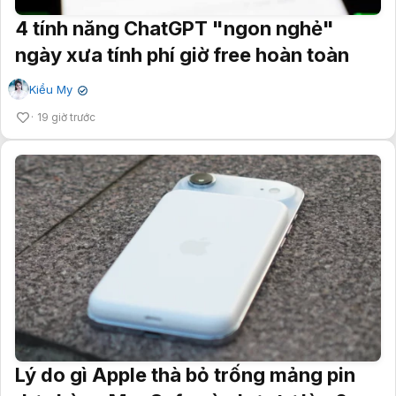
4 tính năng ChatGPT "ngon nghẻ"
ngày xưa tính phí giờ free hoàn toàn
Kiều My
✔
19 giờ trước
Lý do gì Apple thà bỏ trống mảng pin