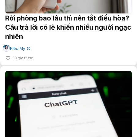
Rời phòng bao lâu thì nên tắt điều hòa?
Câu trả lời có lẽ khiến nhiều người ngạc
nhiên
Kiều My
✔
18 giờ trước