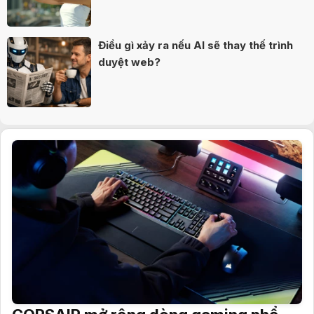
Điều gì xảy ra nếu AI sẽ thay thế trình
duyệt web?