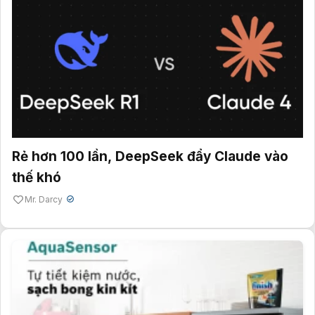
Rẻ hơn 100 lần, DeepSeek đẩy Claude vào
thế khó
Mr. Darcy
✔