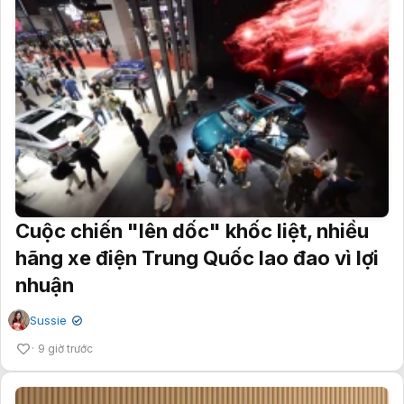
Cuộc chiến "lên dốc" khốc liệt, nhiều
hãng xe điện Trung Quốc lao đao vì lợi
nhuận
Sussie
✔
9 giờ trước