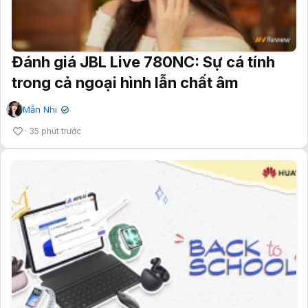
Đánh giá JBL Live 780NC: Sự cá tính
trong cả ngoại hình lẫn chất âm
Mẫn Nhi
✔
35 phút trước