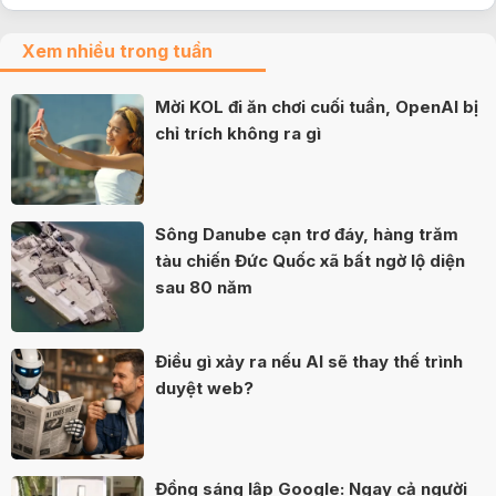
Xem nhiều trong tuần
Mời KOL đi ăn chơi cuối tuần, OpenAI bị
chỉ trích không ra gì
Sông Danube cạn trơ đáy, hàng trăm
tàu chiến Đức Quốc xã bất ngờ lộ diện
sau 80 năm
Điều gì xảy ra nếu AI sẽ thay thế trình
duyệt web?
Đồng sáng lập Google: Ngay cả người