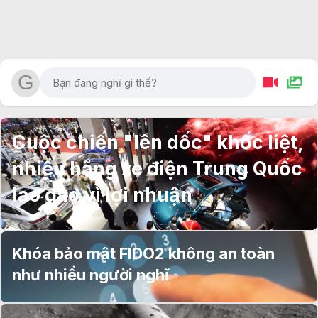
Cuộc chiến "lên dốc" khốc liệt,
nhiều hãng xe điện Trung Quốc
lao đao vì lợi nhuận
Khóa bảo mật FIDO2 không an toàn
như nhiều người nghĩ