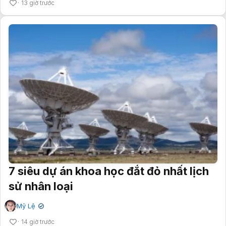
13 giờ trước
7 siêu dự án khoa học đắt đỏ nhất lịch
sử nhân loại
Mỹ Lệ
✔
14 giờ trước