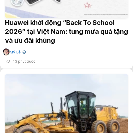
Huawei khởi động “Back To School
2026” tại Việt Nam: tung mưa quà tặng
và ưu đãi khủng
Mỹ Lệ
✔
43 phút trước