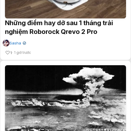
Những điểm hay dở sau 1 tháng trải
nghiệm Roborock Qrevo 2 Pro
Sasha
✔
1
1 giờ trước