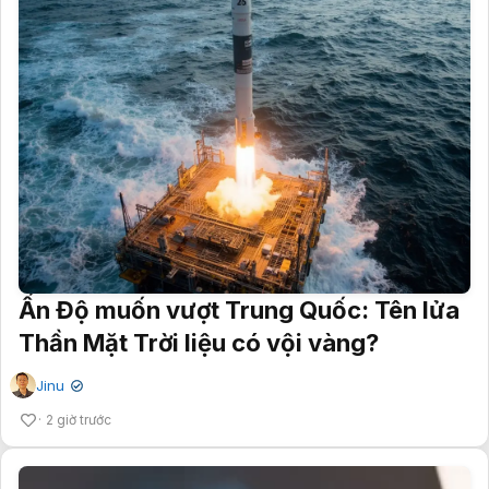
Ấn Độ muốn vượt Trung Quốc: Tên lửa
Thần Mặt Trời liệu có vội vàng?
Jinu
✔
2 giờ trước