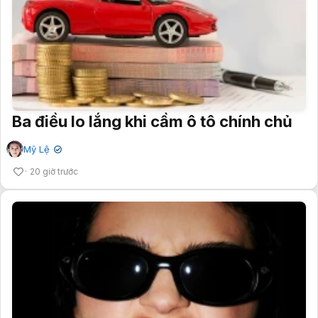
Ba điều lo lắng khi cầm ô tô chính chủ
Mỹ Lệ
✔
20 giờ trước