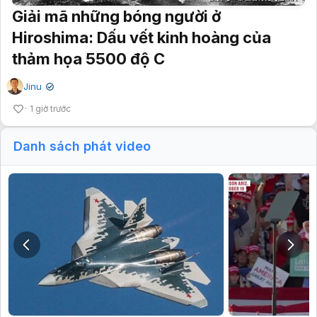
Giải mã những bóng người ở
Hiroshima: Dấu vết kinh hoàng của
thảm họa 5500 độ C
Jinu
✔
1 giờ trước
Danh sách phát video