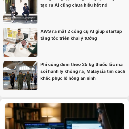
tạo ra AI cũng chưa hiểu hết nó
AWS ra mắt 2 công cụ AI giúp startup
tăng tốc triển khai ý tưởng
Phi công đem theo 25 kg thuốc lắc mà
soi hành lý không ra, Malaysia tìm cách
khắc phục lỗ hổng an ninh