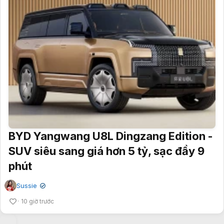
BYD Yangwang U8L Dingzang Edition -
SUV siêu sang giá hơn 5 tỷ, sạc đầy 9
phút
Sussie
✔
10 giờ trước