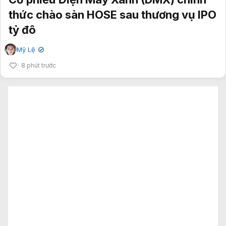
thức chào sàn HOSE sau thương vụ IPO
tỷ đô
Mỹ Lệ
✔
8 phút trước