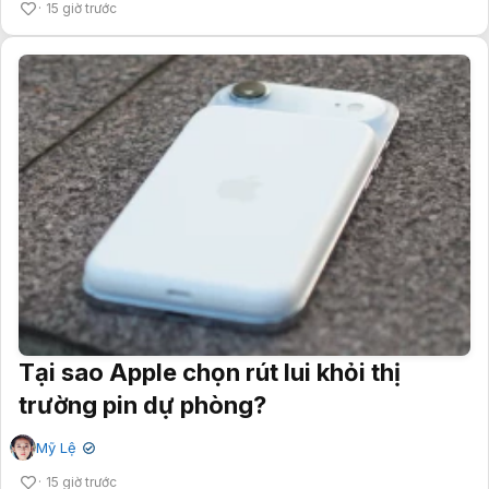
15 giờ trước
Tại sao Apple chọn rút lui khỏi thị
trường pin dự phòng?
Mỹ Lệ
✔
15 giờ trước