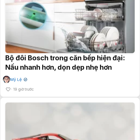
Bộ đôi Bosch trong căn bếp hiện đại:
Nấu nhanh hơn, dọn dẹp nhẹ hơn
Mỹ Lệ
✔
19 giờ trước