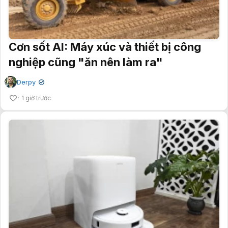
Cơn sốt AI: Máy xúc và thiết bị công
nghiệp cũng "ăn nên làm ra"
Derpy
✔
1 giờ trước