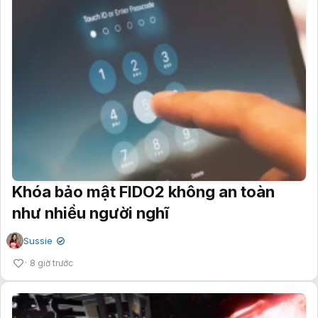
Khóa bảo mật FIDO2 không an toàn
như nhiều người nghĩ
Sussie
✔
8 giờ trước