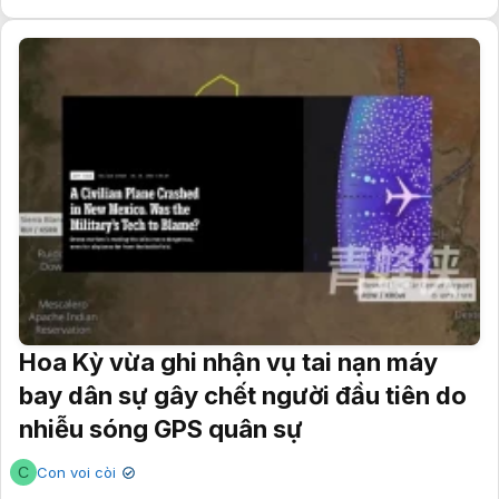
Hoa Kỳ vừa ghi nhận vụ tai nạn máy
bay dân sự gây chết người đầu tiên do
nhiễu sóng GPS quân sự
C
Con voi còi
✔