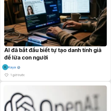
AI đã bắt đầu biết tự tạo danh tính giả
để lừa con người
K
Kaya
✔
1 giờ trước