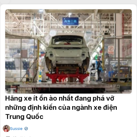
Hãng xe ít ồn ào nhất đang phá vỡ
những định kiến của ngành xe điện
Trung Quốc
Sussie
✔