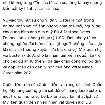
như không từng đến các tài sản của ông ta hay chứng
kiến bất kỳ hành vi sai trái nào.
Vụ việc thu hút sự chú ý lớn vì Gates là một trong
những nhân vật có ảnh hưởng nhất thế giới, người đã
xây dựng hình ảnh qua quỹ Bill & Melinda Gates
Foundation với hàng chục tỷ USD dành cho y tế và
chống nghèo đói toàn cầu, một người chồng mẫu mực
khi chia sẻ thường xuyên rửa bát cho vợ. Mối quan hệ
với Epstein - được cho là nhằm tìm kiếm nguồn tài trợ
cho các dự án từ thiện - đã gây chấn động nội bộ quỹ
và góp phần dẫn đến ly hôn của ông với Melinda
Gates năm 2021.
Cuộc điều trần của Gates diễn ra trong bối cảnh Quốc
hội Mỹ tăng cường giám sát đối với mạng lưới Epstein,
một trong những vụ bê bối tình dục lớn nhất lịch sử
Mỹ, liên quan đến nhiều nhân vật quyền lực. Dù