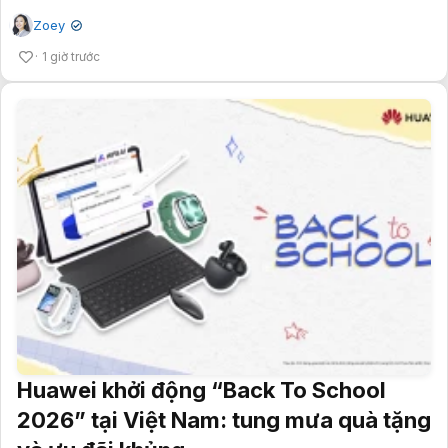
Zoey
✔
1 giờ trước
Huawei khởi động “Back To School
2026” tại Việt Nam: tung mưa quà tặng