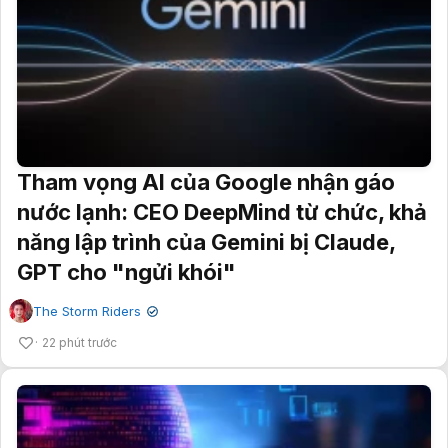
Tham vọng AI của Google nhận gáo
nước lạnh: CEO DeepMind từ chức, khả
năng lập trình của Gemini bị Claude,
GPT cho "ngửi khói"
The Storm Riders
✔
22 phút trước