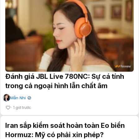
Đánh giá JBL Live 780NC: Sự cá tính
trong cả ngoại hình lẫn chất âm
Mẫn Nhi
✔
1 giờ trước
Iran sắp kiểm soát hoàn toàn Eo biển
Hormuz: Mỹ có phải xin phép?