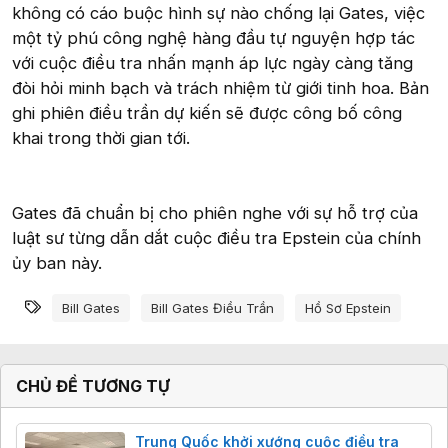
không có cáo buộc hình sự nào chống lại Gates, việc
một tỷ phú công nghệ hàng đầu tự nguyện hợp tác
với cuộc điều tra nhấn mạnh áp lực ngày càng tăng
đòi hỏi minh bạch và trách nhiệm từ giới tinh hoa. Bản
ghi phiên điều trần dự kiến sẽ được công bố công
khai trong thời gian tới.
Gates đã chuẩn bị cho phiên nghe với sự hỗ trợ của
luật sư từng dẫn dắt cuộc điều tra Epstein của chính
ủy ban này.
Từ khóa
Bill Gates
Bill Gates Điều Trần
Hồ Sơ Epstein
CHỦ ĐỀ TƯƠNG TỰ
Trung Quốc khởi xướng cuộc điều tra