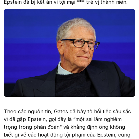
Epstein đã bị kết án vì tội mại *** trẻ vị thành niên.
Theo các nguồn tin, Gates đã bày tỏ hối tiếc sâu sắc
vì đã gặp Epstein, gọi đây là “một sai lầm nghiêm
trọng trong phán đoán” và khẳng định ông không
biết gì về các hoạt động tội phạm của Epstein, cũng