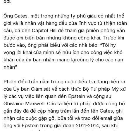
đời.
Ông Gates, một trong những tỷ phú giàu có nhất thế
giới và là nhân vật hàng đầu của lĩnh vực từ thiện toàn
cầu, đã đến Capitol Hill để tham gia phiên phỏng vấn
được ghi biên bản nhưng không công khai. Trước khi
bước vào, ông phát biểu với các nhà báo: “Tôi hy
vọng lời khai của mình sẽ hữu ích cho công việc khó
khăn của ủy ban nhằm mang lại công lý cho các nạn
nhân”.
Phiên điều trần nằm trong cuộc điều tra đang diễn ra
của Ủy ban Giám sát về cách thức Bộ Tư pháp Mỹ xử
lý các vụ việc liên quan đến Epstein và cộng sự
Ghislaine Maxwell. Các tài liệu tư pháp được công bố
gần đây đã đề cập hàng trăm lần đến tên Gates, ghi
nhận các cuộc gặp gỡ, bữa tối và trao đổi email giữa
ông với Epstein trong giai đoạn 2011-2014, sau khi