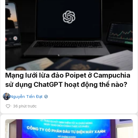
Mạng lưới lừa đảo Poipet ở Campuchia
sử dụng ChatGPT hoạt động thế nào?
Nguyễn Tiến Đạt
✔
36 phút trước