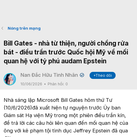
Nóng trên mạng
Bill Gates - nhà từ thiện, người chồng rửa
bát - điều trần trước Quốc hội Mỹ về mối
quan hệ với tỷ phú audam Epstein
Nan Đắc Hữu Tình Nhân
+Theo dõi
✔
10/06/2026
Phản hồi:
0
Nhà sáng lập Microsoft Bill Gates hôm thứ Tư
(10/6/2026)đã xuất hiện tự nguyện trước Ủy ban
Giám sát Hạ viện Mỹ trong một phiên điều trần kín,
để trả lời các câu hỏi liên quan đến mối quan hệ của
ông với kẻ phạm tội tình dục Jeffrey Epstein đã qua