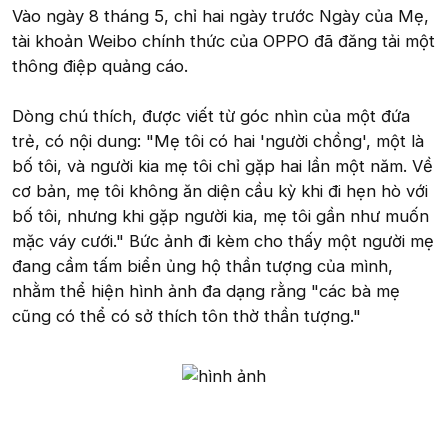
Vào ngày 8 tháng 5, chỉ hai ngày trước Ngày của Mẹ,
tài khoản Weibo chính thức của OPPO đã đăng tải một
thông điệp quảng cáo.
Dòng chú thích, được viết từ góc nhìn của một đứa
trẻ, có nội dung: "Mẹ tôi có hai 'người chồng', một là
bố tôi, và người kia mẹ tôi chỉ gặp hai lần một năm. Về
cơ bản, mẹ tôi không ăn diện cầu kỳ khi đi hẹn hò với
bố tôi, nhưng khi gặp người kia, mẹ tôi gần như muốn
mặc váy cưới." Bức ảnh đi kèm cho thấy một người mẹ
đang cầm tấm biển ủng hộ thần tượng của mình,
nhằm thể hiện hình ảnh đa dạng rằng "các bà mẹ
cũng có thể có sở thích tôn thờ thần tượng."