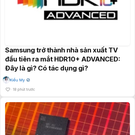
Samsung trở thành nhà sản xuất TV
đầu tiên ra mắt HDR10+ ADVANCED:
Đây là gì? Có tác dụng gì?
Kiều My
✔
18 phút trước