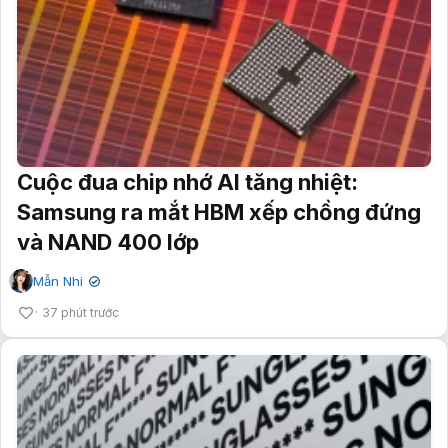
Cuộc đua chip nhớ AI tăng nhiệt:
Samsung ra mắt HBM xếp chồng đứng
và NAND 400 lớp
Mẫn Nhi
✔
37 phút trước