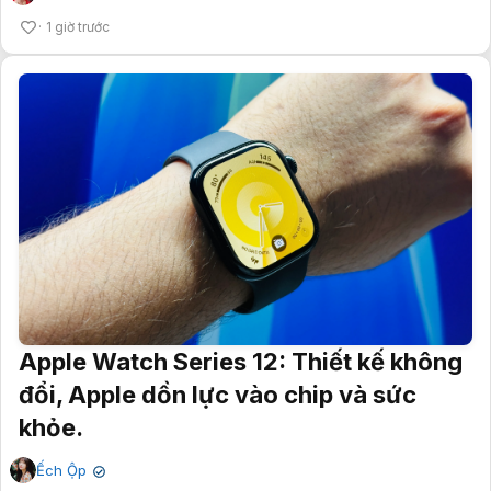
1 giờ trước
Apple Watch Series 12: Thiết kế không
đổi, Apple dồn lực vào chip và sức
khỏe.
Ếch Ộp
✔