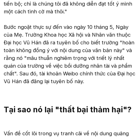
tiến bộ; chỉ là chúng tôi đã không diễn đạt tốt ý mình
một cách tình cờ mà thôi."
Bước ngoặt thực sự đến vào ngày 10 tháng 5, Ngày
của Mẹ. Trường Khoa học Xã hội và Nhân văn thuộc
Đại học Vũ Hán đã ra tuyên bố cho biết trường "hoàn
toàn không đồng ý với nội dung của văn bản này" và
rằng nó "mâu thuẫn nghiêm trọng với triết lý nhất
quán của trường về việc bồi dưỡng nhân tài và phẩm
chất". Sau đó, tài khoản Weibo chính thức của Đại học
Vũ Hán đã đăng lại tuyên bố này.
Tại sao nó lại "thất bại thảm hại"?
Vấn đề cốt lõi trong vụ tranh cãi về nội dung quảng