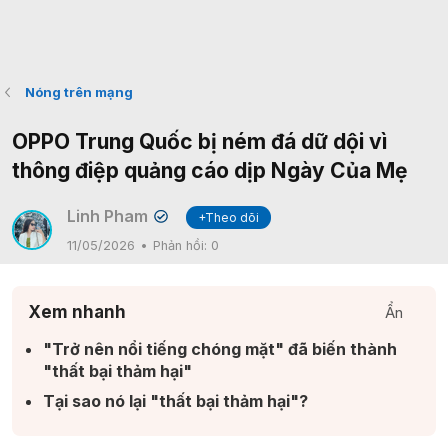
Nóng trên mạng
OPPO Trung Quốc bị ném đá dữ dội vì
thông điệp quảng cáo dịp Ngày Của Mẹ
Linh Pham
+Theo dõi
✔
11/05/2026
Phản hồi:
0
Xem nhanh
Ẩn
"Trở nên nổi tiếng chóng mặt" đã biến thành
"thất bại thảm hại"​
Tại sao nó lại "thất bại thảm hại"?​