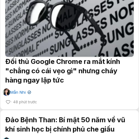
Đối thủ Google Chrome ra mắt kính
"chẳng có cái vẹo gì" nhưng cháy
hàng ngay lập tức
Mẫn Nhi
✔
48 phút trước
Đảo Bệnh Than: Bí mật 50 năm về vũ
khí sinh học bị chính phủ che giấu