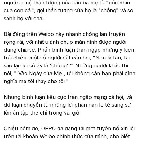
ngưỡng mộ thần tượng của các bà mẹ từ "góc nhìn
của con cái", gọi thần tượng của họ là "chồng" và so
sánh họ với cha.
Bài đăng trên Weibo này nhanh chóng lan truyền
rộng rãi, với nhiều ảnh chụp màn hình được người
dùng chia sẻ. Phần bình luận tràn ngập những ý kiến
trái chiều: một số người đặt câu hỏi, "Nếu là fan, tại
sao lại gọi cô ấy là 'chồng'?" Những người khác thì
nói, " Vào Ngày của Mẹ , tôi không cần bạn phải định
nghĩa mẹ tôi thay cho tôi."
Những bình luận tiêu cực tràn ngập mạng xã hội, và
dư luận chuyển từ những lời phàn nàn lẻ tẻ sang sự
lên án tập thể chỉ trong vài giờ.
Chiều hôm đó, OPPO đã đăng tải một tuyên bố xin lỗi
trên tài khoản Weibo chính thức của mình, cho biết