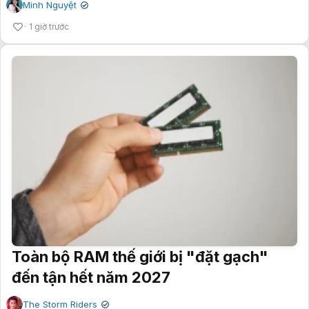
Minh Nguyệt
✔
1 giờ trước
Toàn bộ RAM thế giới bị "đặt gạch"
đến tận hết năm 2027
The Storm Riders
✔