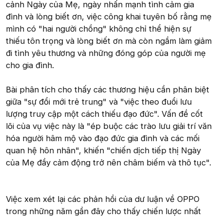
cảnh Ngày của Mẹ, ngày nhấn mạnh tình cảm gia
đình và lòng biết ơn, việc công khai tuyên bố rằng mẹ
mình có "hai người chồng" không chỉ thể hiện sự
thiếu tôn trọng và lòng biết ơn mà còn ngầm làm giảm
đi tình yêu thương và những đóng góp của người mẹ
cho gia đình.
Bài phân tích cho thấy các thương hiệu cần phân biệt
giữa "sự đổi mới trẻ trung" và "việc theo đuổi lưu
lượng truy cập một cách thiếu đạo đức". Vấn đề cốt
lõi của vụ việc này là "ép buộc các trào lưu giải trí văn
hóa người hâm mộ vào đạo đức gia đình và các mối
quan hệ hôn nhân", khiến "chiến dịch tiếp thị Ngày
của Mẹ đầy cảm động trở nên châm biếm và thô tục".
Việc xem xét lại các phản hồi của dư luận về OPPO
trong những năm gần đây cho thấy chiến lược nhất