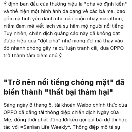
Ý định ban đầu của thương hiệu là "phá vỡ định kiến"
và thể hiện một hình ảnh đa dạng về các bà mẹ, bao
gồm cả tình yêu dành cho các cuộc chạy marathon,
niềm đam mê viết lách và sự hâm mộ người nổi tiếng.
Tuy nhiên, chiến dịch quảng cáo này đã không đạt
được hiệu quả "đột phá" như mong đợi mà thay vào
đó nhanh chóng gây ra dư luận tranh cãi, đưa OPPO
trở thành tâm điểm chú ý.
"Trở nên nổi tiếng chóng mặt" đã
biến thành "thất bại thảm hại"
Sáng ngày 8 tháng 5, tài khoản Weibo chính thức của
OPPO đã đăng tải thông điệp chiến dịch Ngày của
Mẹ, đồng thời phát động lời kêu gọi gửi bài dự thi hợp
tác với *Sanlian Life Weekly*. Thông điệp mô tả sự