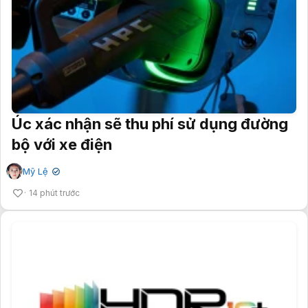
Úc xác nhận sẽ thu phí sử dụng đường
bộ với xe điện
Mỹ Lệ
✔
14 phút trước