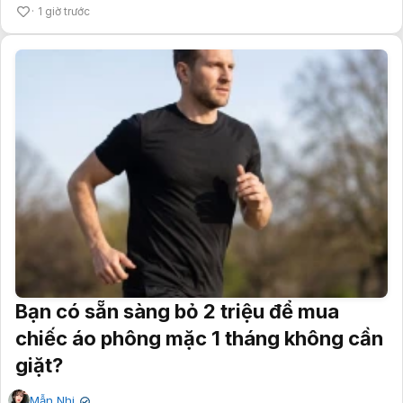
1 giờ trước
Bạn có sẵn sàng bỏ 2 triệu để mua
chiếc áo phông mặc 1 tháng không cần
giặt?
Mẫn Nhi
✔