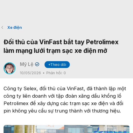
Xe điện
Đối thủ của VinFast bắt tay Petrolimex
làm mạng lưới trạm sạc xe điện mở
Mỹ Lệ
+Theo dõi
✔
10/05/2026
Phản hồi:
0
Công ty Selex, đối thủ của VinFast, đã thành lập một
công ty liên doanh với tập đoàn xăng dầu khổng lồ
Petrolimex để xây dựng các trạm sạc xe điện và đổi
pin không yêu cầu sự trung thành với thương hiệu.