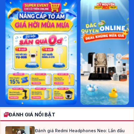
ĐÁNH GIÁ NỔI BẬT
Đánh giá Redmi Headphones Neo: Lần đầu