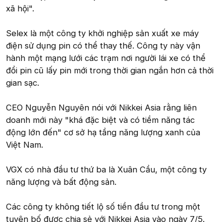
xã hội".
Selex là một công ty khởi nghiệp sản xuất xe máy
điện sử dụng pin có thể thay thế. Công ty này vận
hành một mạng lưới các trạm nơi người lái xe có thể
đổi pin cũ lấy pin mới trong thời gian ngắn hơn cả thời
gian sạc.
CEO Nguyễn Nguyên nói với Nikkei Asia rằng liên
doanh mới này "khá đặc biệt và có tiềm năng tác
động lớn đến" cơ sở hạ tầng năng lượng xanh của
Việt Nam.
VGX có nhà đầu tư thứ ba là Xuân Cầu, một công ty
năng lượng và bất động sản.
Các công ty không tiết lộ số tiền đầu tư trong một
tuyên bố được chia sẻ với Nikkei Asia vào ngày 7/5.