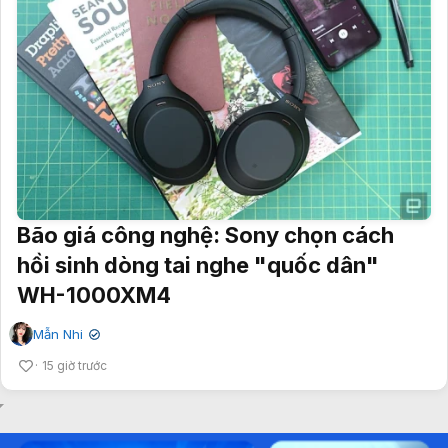
Bão giá công nghệ: Sony chọn cách
hồi sinh dòng tai nghe "quốc dân"
WH-1000XM4
Mẫn Nhi
✔
15 giờ trước