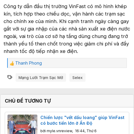
Công ty dẫn đầu thị trường VinFast có mô hình khép
kín, tích hợp theo chiều dọc, vận hành các trạm sạc
cho chính xe của mình. Khi cạnh tranh ngày càng gay
gắt với sự gia nhập của các nhà sản xuất xe điện nước
ngoài, vai trò của cơ sở hạ tầng dùng chung đang trở
thành yếu tố then chốt trong việc giảm chi phí và đẩy
nhanh tốc độ tiếp nhận xe điện.
Thanh Phong
C
ả
Từ khóa
m
Mạng Lưới Trạm Sạc Mở
Selex
x
ú
c
:
CHỦ ĐỀ TƯƠNG TỰ
Chiến lược "vết dầu loang" giúp VinFast
có bước tiến lớn ở Ấn Độ
bởi
myle.vnreview
,
16:44, Thứ 6