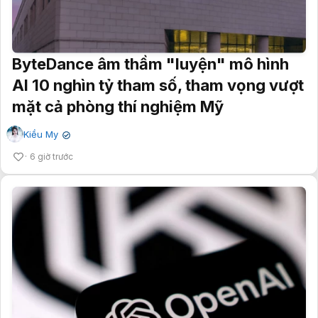
ByteDance âm thầm "luyện" mô hình
AI 10 nghìn tỷ tham số, tham vọng vượt
mặt cả phòng thí nghiệm Mỹ
Kiều My
✔
6 giờ trước