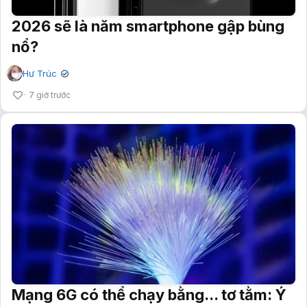
2026 sẽ là năm smartphone gập bùng
nổ?
Hư Trúc
✔
7 giờ trước
Mạng 6G có thể chạy bằng... tơ tằm: Ý