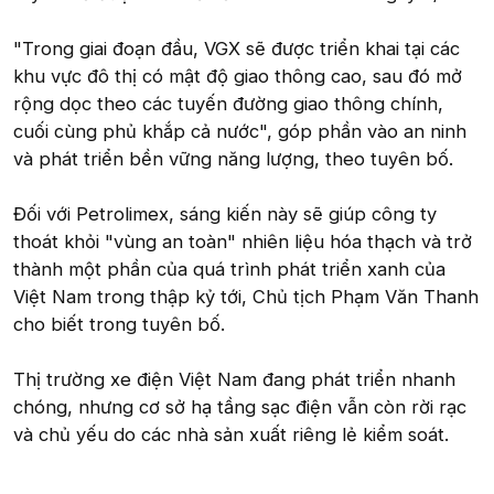
"Trong giai đoạn đầu, VGX sẽ được triển khai tại các
khu vực đô thị có mật độ giao thông cao, sau đó mở
rộng dọc theo các tuyến đường giao thông chính,
cuối cùng phủ khắp cả nước", góp phần vào an ninh
và phát triển bền vững năng lượng, theo tuyên bố.
Đối với Petrolimex, sáng kiến này sẽ giúp công ty
thoát khỏi "vùng an toàn" nhiên liệu hóa thạch và trở
thành một phần của quá trình phát triển xanh của
Việt Nam trong thập kỷ tới, Chủ tịch Phạm Văn Thanh
cho biết trong tuyên bố.
Thị trường xe điện Việt Nam đang phát triển nhanh
chóng, nhưng cơ sở hạ tầng sạc điện vẫn còn rời rạc
và chủ yếu do các nhà sản xuất riêng lẻ kiểm soát.