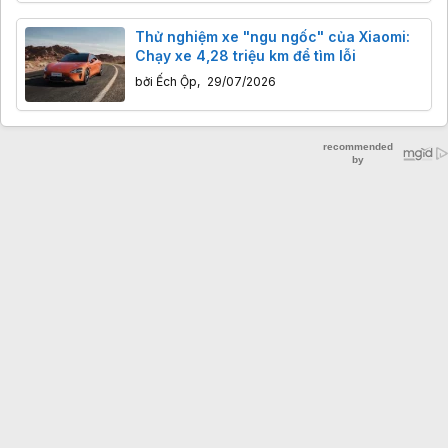
Thử nghiệm xe "ngu ngốc" của Xiaomi:
Chạy xe 4,28 triệu km để tìm lỗi
bởi
Ếch Ộp
,
29/07/2026