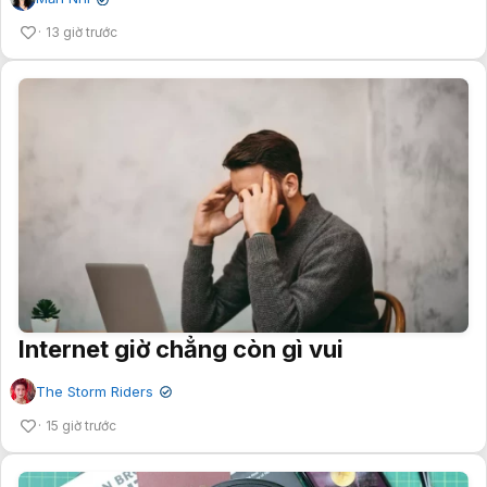
✔
13 giờ trước
Internet giờ chẳng còn gì vui
The Storm Riders
✔
15 giờ trước