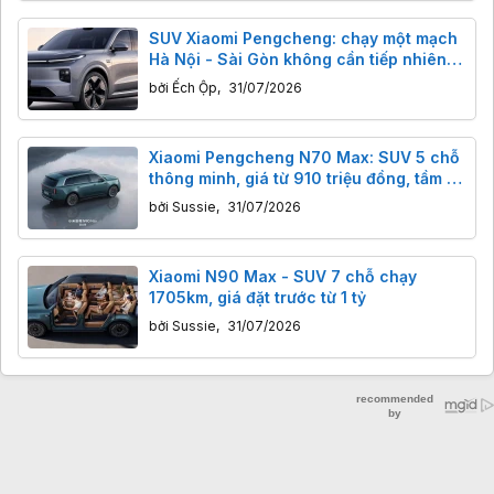
SUV Xiaomi Pengcheng: chạy một mạch
Hà Nội - Sài Gòn không cần tiếp nhiên
liệu?
bởi
Ếch Ộp
,
31/07/2026
Xiaomi Pengcheng N70 Max: SUV 5 chỗ
thông minh, giá từ 910 triệu đồng, tầm xa
1461km.
bởi
Sussie
,
31/07/2026
Xiaomi N90 Max - SUV 7 chỗ chạy
1705km, giá đặt trước từ 1 tỷ
bởi
Sussie
,
31/07/2026