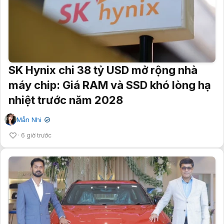
SK Hynix chi 38 tỷ USD mở rộng nhà
máy chip: Giá RAM và SSD khó lòng hạ
nhiệt trước năm 2028
Mẫn Nhi
✔
6 giờ trước