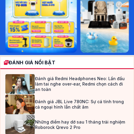
ĐÁNH GIÁ NỔI BẬT
Đánh giá Redmi Headphones Neo: Lần đầu
làm tai nghe over-ear, Redmi chọn cách đi
an toàn
Đánh giá JBL Live 780NC: Sự cá tính trong
cả ngoại hình lẫn chất âm
Những điểm hay dở sau 1 tháng trải nghiệm
Roborock Qrevo 2 Pro