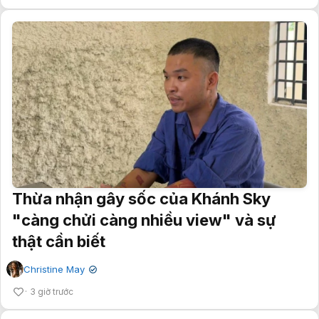
Thừa nhận gây sốc của Khánh Sky
"càng chửi càng nhiều view" và sự
thật cần biết
Christine May
✔
3 giờ trước