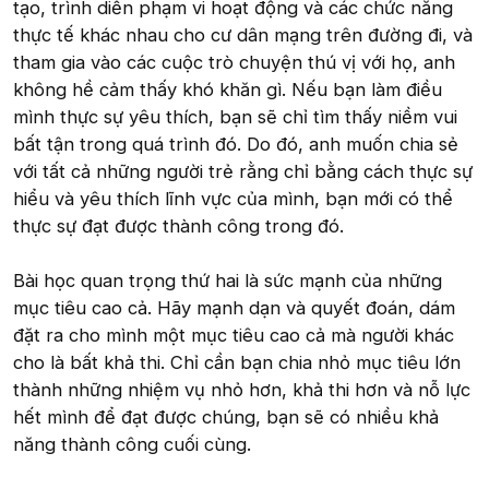
tạo, trình diễn phạm vi hoạt động và các chức năng
thực tế khác nhau cho cư dân mạng trên đường đi, và
tham gia vào các cuộc trò chuyện thú vị với họ, anh
không hề cảm thấy khó khăn gì. Nếu bạn làm điều
mình thực sự yêu thích, bạn sẽ chỉ tìm thấy niềm vui
bất tận trong quá trình đó. Do đó, anh muốn chia sẻ
với tất cả những người trẻ rằng chỉ bằng cách thực sự
hiểu và yêu thích lĩnh vực của mình, bạn mới có thể
thực sự đạt được thành công trong đó.
Bài học quan trọng thứ hai là sức mạnh của những
mục tiêu cao cả. Hãy mạnh dạn và quyết đoán, dám
đặt ra cho mình một mục tiêu cao cả mà người khác
cho là bất khả thi. Chỉ cần bạn chia nhỏ mục tiêu lớn
thành những nhiệm vụ nhỏ hơn, khả thi hơn và nỗ lực
hết mình để đạt được chúng, bạn sẽ có nhiều khả
năng thành công cuối cùng.