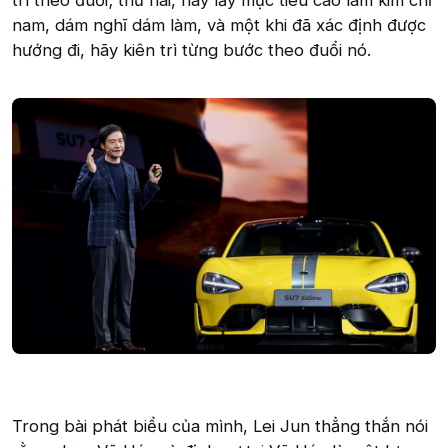
trì theo đuổi; thứ hai, hãy lấy mục tiêu cao làm kim chỉ
nam, dám nghĩ dám làm, và một khi đã xác định được
hướng đi, hãy kiên trì từng bước theo đuổi nó.
Trong bài phát biểu của mình, Lei Jun thẳng thắn nói