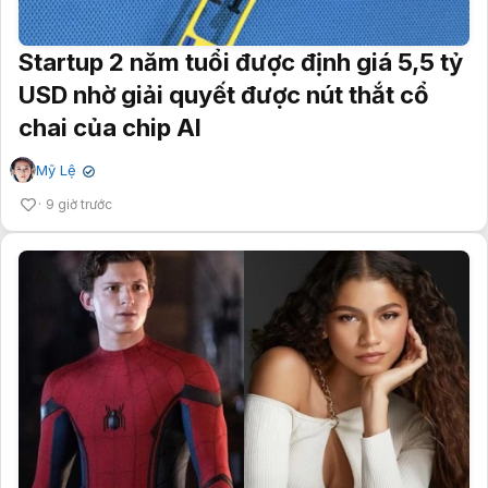
Startup 2 năm tuổi được định giá 5,5 tỷ
USD nhờ giải quyết được nút thắt cổ
chai của chip AI
Mỹ Lệ
✔
9 giờ trước