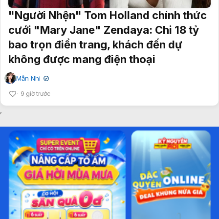
"Người Nhện" Tom Holland chính thức
cưới "Mary Jane" Zendaya: Chi 18 tỷ
bao trọn điền trang, khách đến dự
không được mang điện thoại
Mẫn Nhi
✔
9 giờ trước