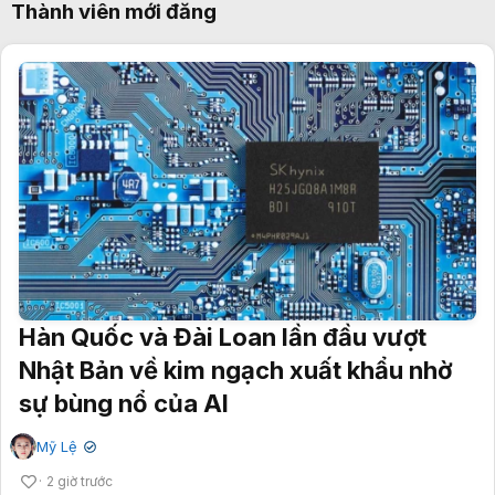
Thành viên mới đăng
Hàn Quốc và Đài Loan lần đầu vượt
Nhật Bản về kim ngạch xuất khẩu nhờ
sự bùng nổ của AI
Mỹ Lệ
✔
2 giờ trước