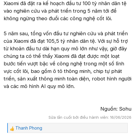
Xiaomi đã đặt ra kế hoạch đầu tư 100 tỷ nhân dân tệ
vào nghiên cứu và phát triển trong 5 năm tới để
không ngừng theo đuổi các công nghệ cốt lõi.
5 năm sau, tổng vốn đầu tư nghiên cứu và phát triển
của Xiaomi đã đạt 105,5 tỷ nhân dân tệ. Với sự hỗ trợ
từ khoản đầu tư dài hạn quy mô lớn như vậy, giờ đây
chúng ta có thể thấy Xiaomi đã đạt được một loạt
bước tiến vượt bậc về công nghệ trong một số lĩnh
vực cốt lõi, bao gồm ô tô thông minh, chip tự phát
triển, sản xuất thông minh toàn diện, robot hình người
và các mô hình AI quy mô lớn.
Nguồn: Sohu​
Sửa lần cuối bởi điều hành viên:
16/06/2026
Thanh Phong
C