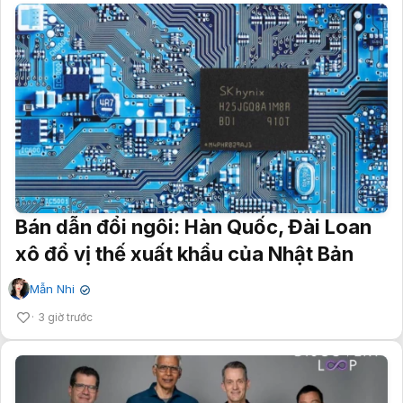
Bán dẫn đổi ngôi: Hàn Quốc, Đài Loan
xô đổ vị thế xuất khẩu của Nhật Bản
Mẫn Nhi
✔
3 giờ trước