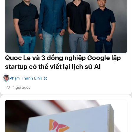
Quoc Le và 3 đồng nghiệp Google lập
startup có thể viết lại lịch sử AI
Phạm Thanh Bình
✔
4 giờ trước