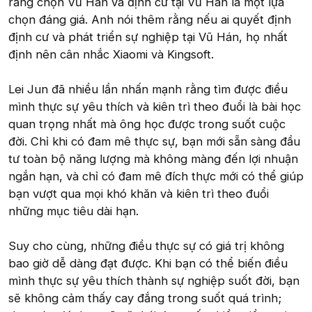
rằng chọn Vũ Hán và định cư tại Vũ Hán là một lựa
chọn đáng giá. Anh nói thêm rằng nếu ai quyết định
định cư và phát triển sự nghiệp tại Vũ Hán, họ nhất
định nên cân nhắc Xiaomi và Kingsoft.
Lei Jun đã nhiều lần nhấn mạnh rằng tìm được điều
mình thực sự yêu thích và kiên trì theo đuổi là bài học
quan trọng nhất mà ông học được trong suốt cuộc
đời. Chỉ khi có đam mê thực sự, bạn mới sẵn sàng đầu
tư toàn bộ năng lượng mà không màng đến lợi nhuận
ngắn hạn, và chỉ có đam mê đích thực mới có thể giúp
bạn vượt qua mọi khó khăn và kiên trì theo đuổi
những mục tiêu dài hạn.
Suy cho cùng, những điều thực sự có giá trị không
bao giờ dễ dàng đạt được. Khi bạn có thể biến điều
mình thực sự yêu thích thành sự nghiệp suốt đời, bạn
sẽ không cảm thấy cay đắng trong suốt quá trình;