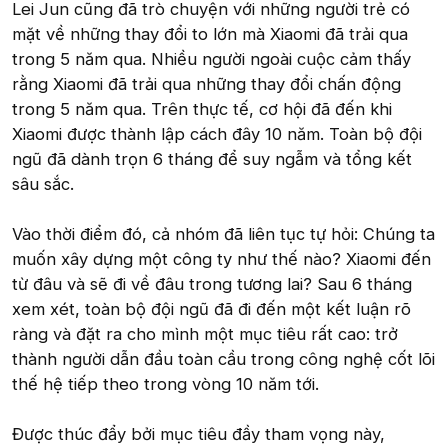
Lei Jun cũng đã trò chuyện với những người trẻ có
mặt về những thay đổi to lớn mà Xiaomi đã trải qua
trong 5 năm qua. Nhiều người ngoài cuộc cảm thấy
rằng Xiaomi đã trải qua những thay đổi chấn động
trong 5 năm qua. Trên thực tế, cơ hội đã đến khi
Xiaomi được thành lập cách đây 10 năm. Toàn bộ đội
ngũ đã dành trọn 6 tháng để suy ngẫm và tổng kết
sâu sắc.
Vào thời điểm đó, cả nhóm đã liên tục tự hỏi: Chúng ta
muốn xây dựng một công ty như thế nào? Xiaomi đến
từ đâu và sẽ đi về đâu trong tương lai? Sau 6 tháng
xem xét, toàn bộ đội ngũ đã đi đến một kết luận rõ
ràng và đặt ra cho mình một mục tiêu rất cao: trở
thành người dẫn đầu toàn cầu trong công nghệ cốt lõi
thế hệ tiếp theo trong vòng 10 năm tới.
Được thúc đẩy bởi mục tiêu đầy tham vọng này,