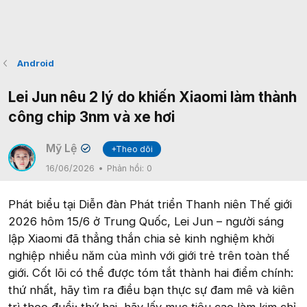
Android
Lei Jun nêu 2 lý do khiến Xiaomi làm thành
công chip 3nm và xe hơi
Mỹ Lệ
+Theo dõi
✔
16/06/2026
Phản hồi:
0
Phát biểu tại Diễn đàn Phát triển Thanh niên Thế giới
2026 hôm 15/6 ở Trung Quốc, Lei Jun – người sáng
lập Xiaomi đã thẳng thắn chia sẻ kinh nghiệm khởi
nghiệp nhiều năm của mình với giới trẻ trên toàn thế
giới. Cốt lõi có thể được tóm tắt thành hai điểm chính:
thứ nhất, hãy tìm ra điều bạn thực sự đam mê và kiên