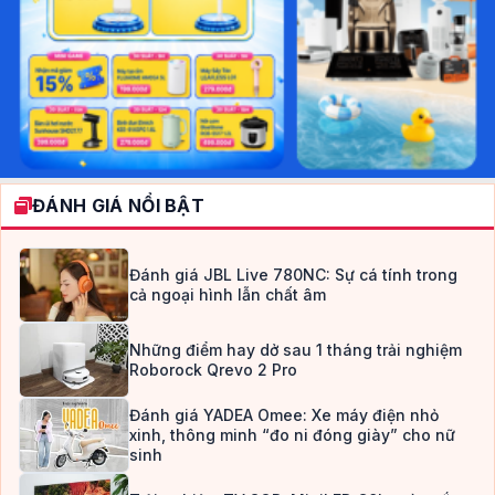
ĐÁNH GIÁ NỔI BẬT
Đánh giá JBL Live 780NC: Sự cá tính trong
cả ngoại hình lẫn chất âm
Những điểm hay dở sau 1 tháng trải nghiệm
Roborock Qrevo 2 Pro
Đánh giá YADEA Omee: Xe máy điện nhỏ
xinh, thông minh “đo ni đóng giày” cho nữ
sinh