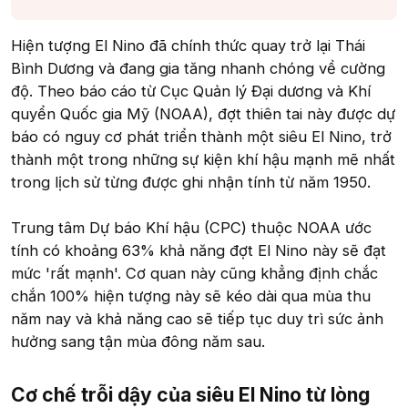
Hiện tượng El Nino đã chính thức quay trở lại Thái
Bình Dương và đang gia tăng nhanh chóng về cường
độ. Theo báo cáo từ Cục Quản lý Đại dương và Khí
quyển Quốc gia Mỹ (NOAA), đợt thiên tai này được dự
báo có nguy cơ phát triển thành một siêu El Nino, trở
thành một trong những sự kiện khí hậu mạnh mẽ nhất
trong lịch sử từng được ghi nhận tính từ năm 1950.
Trung tâm Dự báo Khí hậu (CPC) thuộc NOAA ước
tính có khoảng 63% khả năng đợt El Nino này sẽ đạt
mức 'rất mạnh'. Cơ quan này cũng khẳng định chắc
chắn 100% hiện tượng này sẽ kéo dài qua mùa thu
năm nay và khả năng cao sẽ tiếp tục duy trì sức ảnh
hưởng sang tận mùa đông năm sau.
Cơ chế trỗi dậy của siêu El Nino từ lòng