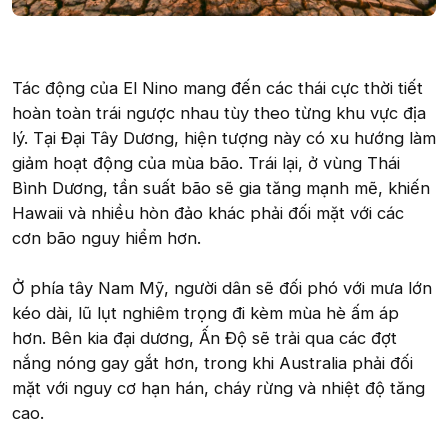
Tác động của El Nino mang đến các thái cực thời tiết
hoàn toàn trái ngược nhau tùy theo từng khu vực địa
lý. Tại Đại Tây Dương, hiện tượng này có xu hướng làm
giảm hoạt động của mùa bão. Trái lại, ở vùng Thái
Bình Dương, tần suất bão sẽ gia tăng mạnh mẽ, khiến
Hawaii và nhiều hòn đảo khác phải đối mặt với các
cơn bão nguy hiểm hơn.
Ở phía tây Nam Mỹ, người dân sẽ đối phó với mưa lớn
kéo dài, lũ lụt nghiêm trọng đi kèm mùa hè ấm áp
hơn. Bên kia đại dương, Ấn Độ sẽ trải qua các đợt
nắng nóng gay gắt hơn, trong khi Australia phải đối
mặt với nguy cơ hạn hán, cháy rừng và nhiệt độ tăng
cao.