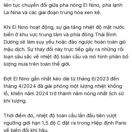
liên tục chuyển đổi giữa pha nóng El Nino, pha lạnh
La Nina và các giai đoạn trung hòa xen kẽ.
Khi El Nino hoạt động, sự gia tăng nhiệt độ mặt nước
biển ở khu vực trung tâm và phía đông Thái Bình
Dương sẽ làm suy yếu hoặc đảo ngược hoàn toàn gió
mậu dịch. Sự thay đổi này trực tiếp gây ra những rối
loạn sâu sắc về nhiệt độ toàn cầu và mô hình phân bố
lượng mưa trên toàn thế giới.
Đợt El Nino gần nhất kéo dài từ tháng 6/2023 đến
tháng 4/2024 đã giải phóng một lượng nhiệt khổng
lồ, khiến năm 2024 trở thành năm nóng nhất lịch sử
khí tượng.
Thời điểm đó, nhiệt độ toàn cầu lần đầu tiên vượt
ngưỡng giới hạn 1,5 độ C đặt ra trong Hiệp định Paris
về biến đổi khí hậu.