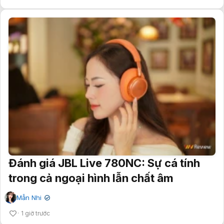
Đánh giá JBL Live 780NC: Sự cá tính
trong cả ngoại hình lẫn chất âm
Mẫn Nhi
✔
1 giờ trước