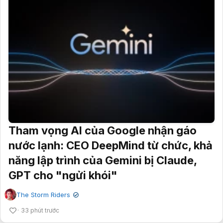
Tham vọng AI của Google nhận gáo
nước lạnh: CEO DeepMind từ chức, khả
năng lập trình của Gemini bị Claude,
GPT cho "ngửi khói"
The Storm Riders
✔
33 phút trước