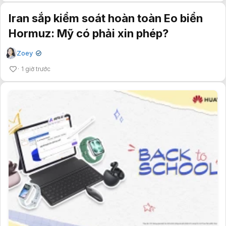
Iran sắp kiểm soát hoàn toàn Eo biển
Hormuz: Mỹ có phải xin phép?
Zoey
✔
1 giờ trước