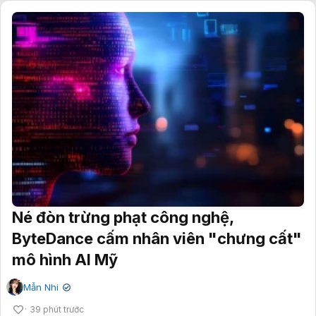
Né đòn trừng phạt công nghệ,
ByteDance cấm nhân viên "chưng cất"
mô hình AI Mỹ
Mẫn Nhi
✔
39 phút trước