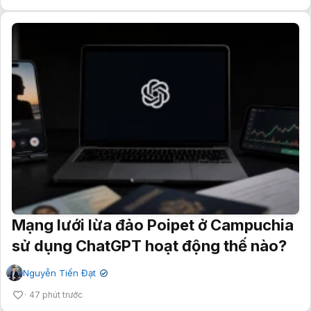
Mạng lưới lừa đảo Poipet ở Campuchia
sử dụng ChatGPT hoạt động thế nào?
Nguyễn Tiến Đạt
✔
47 phút trước