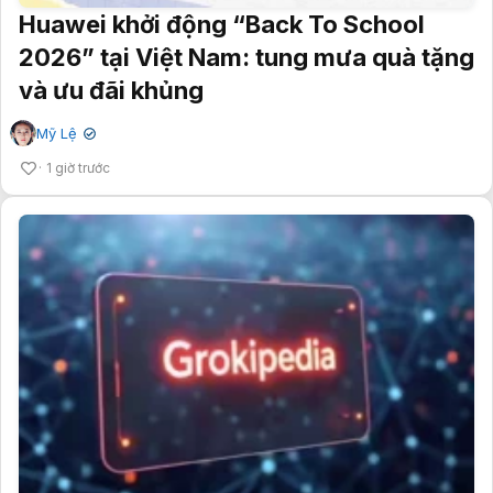
Huawei khởi động “Back To School
2026” tại Việt Nam: tung mưa quà tặng
và ưu đãi khủng
Mỹ Lệ
✔
1 giờ trước