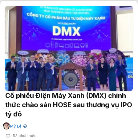
Cổ phiếu Điện Máy Xanh (DMX) chính
thức chào sàn HOSE sau thương vụ IPO
tỷ đô
Mỹ Lệ
✔
53 phút trước