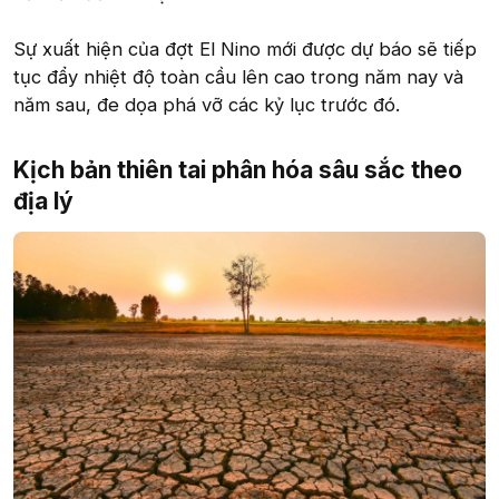
Sự xuất hiện của đợt El Nino mới được dự báo sẽ tiếp
tục đẩy nhiệt độ toàn cầu lên cao trong năm nay và
năm sau, đe dọa phá vỡ các kỷ lục trước đó.
Kịch bản thiên tai phân hóa sâu sắc theo
địa lý​