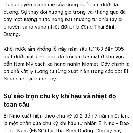
dịch chuyển mạnh mẽ của dòng nước ấm dưới đại
dương. Sự thay đổi hướng gió trong vài tháng qua đã
đẩy một lượng nước nóng bất thường từ phía tây di
chuyển sang vùng nhiệt đới phía đông Thái Bình
Dương.
Khối nước ấm khổng lồ này nằm sâu từ 183 đến 305
mét dưới mặt biển, sau đó trồi lên bề mặt ở khu vực
gần Nam Mỹ cách xa hàng nghìn kilomet. Đây chính là
cơ chế vật lý tương tự từng xuất hiện trong các đợt El
Nino cực đại trước đây.
Sự xáo trộn chu kỳ khí hậu và nhiệt độ
toàn cầu​
El Nino xuất hiện theo chu kỳ từ 2 đến 7 năm một lần,
là một phần của chu kỳ khí hậu tự nhiên El Nino - Dao
động Nam (ENSO) tại Thái Bình Dương. Chu kỳ này