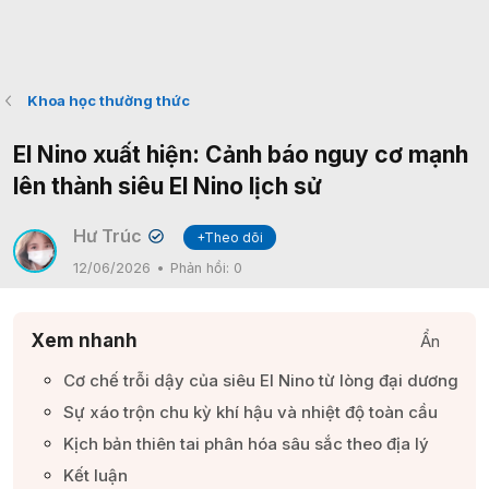
Khoa học thường thức
El Nino xuất hiện: Cảnh báo nguy cơ mạnh
lên thành siêu El Nino lịch sử
Hư Trúc
+Theo dõi
✔
12/06/2026
Phản hồi:
0
Xem nhanh
Ẩn
Cơ chế trỗi dậy của siêu El Nino từ lòng đại dương​
Sự xáo trộn chu kỳ khí hậu và nhiệt độ toàn cầu​
Kịch bản thiên tai phân hóa sâu sắc theo địa lý​
Kết luận​