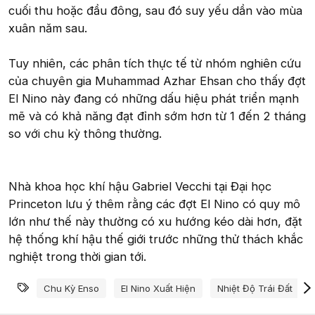
cuối thu hoặc đầu đông, sau đó suy yếu dần vào mùa
xuân năm sau.
Tuy nhiên, các phân tích thực tế từ nhóm nghiên cứu
của chuyên gia Muhammad Azhar Ehsan cho thấy đợt
El Nino này đang có những dấu hiệu phát triển mạnh
mẽ và có khả năng đạt đỉnh sớm hơn từ 1 đến 2 tháng
so với chu kỳ thông thường.
Nhà khoa học khí hậu Gabriel Vecchi tại Đại học
Princeton lưu ý thêm rằng các đợt El Nino có quy mô
lớn như thế này thường có xu hướng kéo dài hơn, đặt
hệ thống khí hậu thế giới trước những thử thách khắc
nghiệt trong thời gian tới.
Từ khóa
Chu Kỳ Enso
El Nino Xuất Hiện
Nhiệt Độ Trái Đất