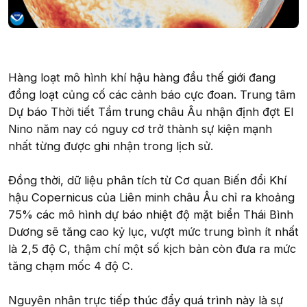
Hàng loạt mô hình khí hậu hàng đầu thế giới đang
đồng loạt củng cố các cảnh báo cực đoan. Trung tâm
Dự báo Thời tiết Tầm trung châu Âu nhận định đợt El
Nino năm nay có nguy cơ trở thành sự kiện mạnh
nhất từng được ghi nhận trong lịch sử.
Đồng thời, dữ liệu phân tích từ Cơ quan Biến đổi Khí
hậu Copernicus của Liên minh châu Âu chỉ ra khoảng
75% các mô hình dự báo nhiệt độ mặt biển Thái Bình
Dương sẽ tăng cao kỷ lục, vượt mức trung bình ít nhất
là 2,5 độ C, thậm chí một số kịch bản còn đưa ra mức
tăng chạm mốc 4 độ C.
Nguyên nhân trực tiếp thúc đẩy quá trình này là sự