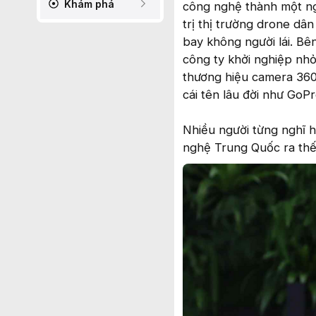
Khám phá
công nghệ thành một ng
trị thị trường drone dâ
bay không người lái. Bên
công ty khởi nghiệp nh
thương hiệu camera 360 
cái tên lâu đời như GoPr
Nhiều người từng nghĩ 
nghệ Trung Quốc ra thế 