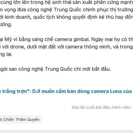
 cùng lớn lên trong hệ sinh thái sản xuất phần cứng mạnh
am vọng đưa công nghệ Trung Quốc chinh phục thị trường
ới kinh doanh, quốc tịch không quyết định kẻ thù hay đồ
rường.
ại Mỹ vì bằng sáng chế camera gimbal. Ngày mai họ có th
i với drone, dưới mặt đất với camera thông minh, và trong
g lai.
ngôi sao công nghệ Trung Quốc chỉ mới bắt đầu.
 trắng trợn": DJI muốn cấm bán dòng camera Luna của
Sửa lần cuối bởi điều hành viên:
ội Chiến Thâm Quyến