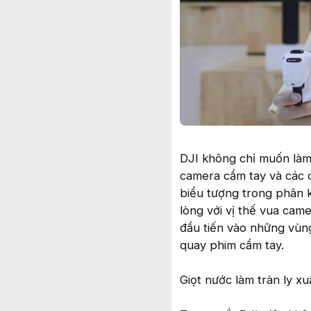
DJI không chỉ muốn làm
camera cầm tay và các 
biểu tượng trong phân k
lòng với vị thế vua cam
đầu tiến vào những vùng
quay phim cầm tay.
Giọt nước làm tràn ly x