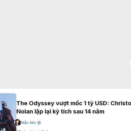
The Odyssey vượt mốc 1 tỷ USD: Christ
Nolan lập lại kỳ tích sau 14 năm
Mẫn Nhi
✔