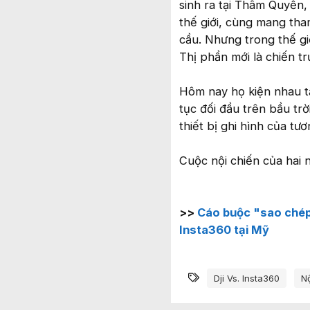
sinh ra tại Thâm Quyến,
thế giới, cùng mang th
cầu. Nhưng trong thế gi
Thị phần mới là chiến t
Hôm nay họ kiện nhau t
tục đối đầu trên bầu trờ
thiết bị ghi hình của tươn
Cuộc nội chiến của hai 
>>
Cáo buộc "sao chép
Insta360 tại Mỹ
Từ khóa
Dji Vs. Insta360
N