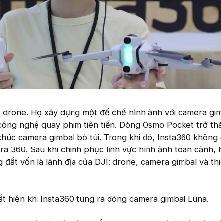
 drone. Họ xây dựng một đế chế hình ảnh với camera gim
công nghệ quay phim tiên tiến. Dòng Osmo Pocket trở th
húc camera gimbal bỏ túi. Trong khi đó, Insta360 không 
era 360. Sau khi chinh phục lĩnh vực hình ảnh toàn cảnh, 
 đất vốn là lãnh địa của DJI: drone, camera gimbal và thi
uất hiện khi Insta360 tung ra dòng camera gimbal Luna.