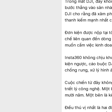
Trong mắt DJI, đây khôn
bước thẳng vào sân nhà
DJI cho rằng đã xâm phạ
thanh kiếm mạnh nhất c
Đơn kiện được nộp tại t
chế liên quan đến dòng 
muốn cấm việc kinh doa
Insta360 không chịu kh
kiện ngược, cáo buộc D
chống rung, xử lý hình 
Cuộc chiến từ đây không
triết lý công nghệ. Một
mười năm. Một bên là kẻ
Điều thú vị nhất là hai