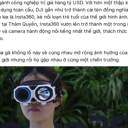
ành công nghiệp trị giá hàng tỷ USD. Với hơn một thập 
n dụng toàn cầu, DJI gần như trở thành cái tên đồng nghĩ
 kia là Insta360, kẻ nổi loạn trẻ tuổi của thế giới hình ản
ỏ tại Thâm Quyến, Insta360 vươn lên trở thành một trong
và camera hành động nổi tiếng nhất thế giới, thách thứ
o.
hai gã khổng lồ này sẽ cùng nhau mở rộng ảnh hưởng củ
giới nhưng rồi họ gặp nhau ở cùng một chiến trường.