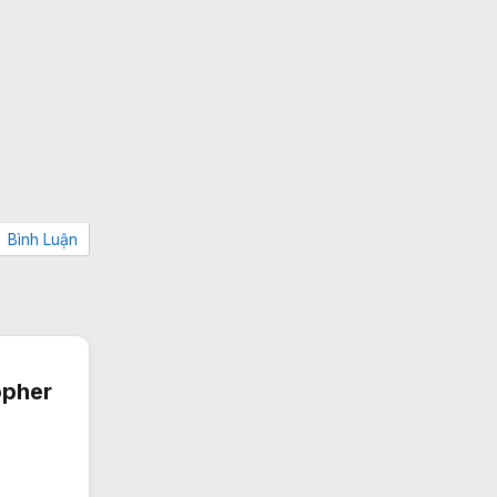
Bình Luận
opher