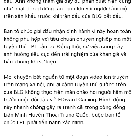
đấu. Anh không tham gia đầy đủ phần xuất hiện cũng
như hoạt động tương tác, giao lưu với người hâm mộ
trên sân khấu trước khi trận đấu của BLG bắt đầu.
Ban tổ chức giải đấu nhận định hành vi này hoàn toàn
không phù hợp với tiêu chuẩn chuyên nghiệp mà một
tuyển thủ LPL cần có. Đồng thời, sự việc cũng gây
ảnh hưởng tiêu cực đến trải nghiệm của khán giả và
bầu không khí sự kiện.
Mọi chuyện bắt nguồn từ một đoạn video lan truyền
trên mạng xã hội, ghi lại cảnh tuyển thủ đường trên
của BLG không thực hiện màn chào hỏi người hâm mộ
trước cuộc đối đầu với EDward Gaming. Hành động
này nhanh chóng gây ra tranh cãi trong cộng đồng
Liên Minh Huyền Thoại Trung Quốc, buộc ban tổ
chức LPL phải tiến hành xác minh.