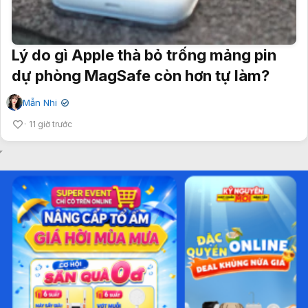
Lý do gì Apple thà bỏ trống mảng pin
dự phòng MagSafe còn hơn tự làm?
Mẫn Nhi
✔
11 giờ trước