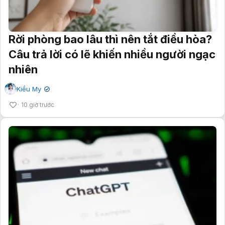
Rời phòng bao lâu thì nên tắt điều hòa?
Câu trả lời có lẽ khiến nhiều người ngạc
nhiên
Kiều My
✔
10 giờ trước