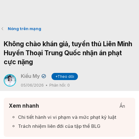
Nóng trên mạng
Không chào khán giả, tuyển thủ Liên Minh
Huyền Thoại Trung Quốc nhận án phạt
cực nặng
Kiều My
+Theo dõi
✔
05/06/2026
Phản hồi:
0
Xem nhanh
Ẩn
Chi tiết hành vi vi phạm và mức phạt kỷ luật​
Trách nhiệm liên đới của tập thể BLG​