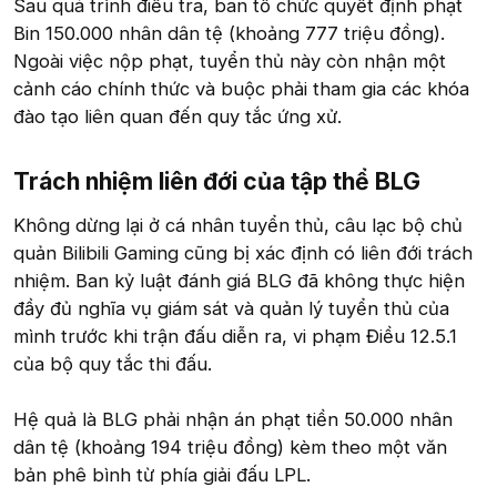
Sau quá trình điều tra, ban tổ chức quyết định phạt
Bin 150.000 nhân dân tệ (khoảng 777 triệu đồng).
Ngoài việc nộp phạt, tuyển thủ này còn nhận một
cảnh cáo chính thức và buộc phải tham gia các khóa
đào tạo liên quan đến quy tắc ứng xử.
Trách nhiệm liên đới của tập thể BLG​
Không dừng lại ở cá nhân tuyển thủ, câu lạc bộ chủ
quản Bilibili Gaming cũng bị xác định có liên đới trách
nhiệm. Ban kỷ luật đánh giá BLG đã không thực hiện
đầy đủ nghĩa vụ giám sát và quản lý tuyển thủ của
mình trước khi trận đấu diễn ra, vi phạm Điều 12.5.1
của bộ quy tắc thi đấu.
Hệ quả là BLG phải nhận án phạt tiền 50.000 nhân
dân tệ (khoảng 194 triệu đồng) kèm theo một văn
bản phê bình từ phía giải đấu LPL.