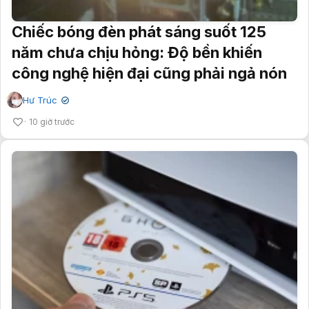
Chiếc bóng đèn phát sáng suốt 125
năm chưa chịu hỏng: Độ bền khiến
công nghệ hiện đại cũng phải ngả nón
Hư Trúc
✔
10 giờ trước