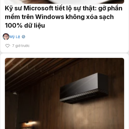
Kỹ sư Microsoft tiết lộ sự thật: gỡ phần
mềm trên Windows không xóa sạch
100% dữ liệu
Mỹ Lệ
✔
7 giờ trước