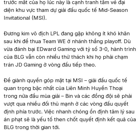
trước mắt của họ lúc này là cạnh tranh tấm vé đại
diện khu vực tham dự giải đấu quốc tế Mid-Season
Invitational (MSI).
Đương kim vô địch LPL đang gặp không ít khó khăn
sau khi để thua Team WE ở nhánh thắng playoff. Dù
vừa đánh bại EDward Gaming với tỷ số 3-0, hành trình
của BLG vẫn còn nhiều thử thách khi họ phải chạm
trán JD Gaming ở vòng đấu tiếp theo.
Để giành quyền góp mặt tại MSI – giải đấu quốc tế
quan trọng bậc nhất của Liên Minh Huyền Thoại
trong nửa đầu mùa giải – Bin và các đồng đội sẽ phải
vượt qua nhiều đối thủ mạnh ở các vòng đấu quyết
định phía trước. Việc nhanh chóng ổn định tâm lý sau
án phạt sẽ là yếu tố then chốt quyết định kết quả của
BLG trong thời gian tới.