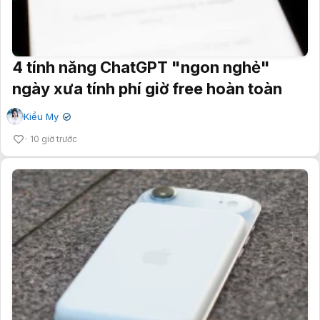
4 tính năng ChatGPT "ngon nghẻ"
ngày xưa tính phí giờ free hoàn toàn
Kiều My
✔
10 giờ trước