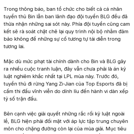
Trong thông báo, ban tổ chức cho biết cả cá nhân
tuyển thủ Bin lẫn ban lãnh đạo đội tuyển BLG đều đã
thừa nhận những sai sót này. Phía đội tuyển cũng cam
kết sẽ rà soát chặt chẽ lại quy trình nội bộ nhằm đảm
bảo không để những sự cố tương tự tái diễn trong
tương lai.
Mặc dù mức phạt tài chính dành cho Bin và BLG gây
ra nhiều cuộc tranh luận, đây vẫn chưa phải là án kỷ
luật nghiêm khắc nhất tại LPL mùa này. Trước đó,
tuyển thủ đi rừng Yang Zi-Jian của Top Esports đã bị
cấm thi đấu vĩnh viễn do dính líu đến hành vi dàn xếp
tỷ số trận đấu.
Bên cạnh việc giải quyết những rắc rối kỷ luật ngoài
lề, BLG hiện phải đối mặt với áp lực tập trung chuyên
môn cho chặng đường còn lại của mùa giải. Mục tiêu