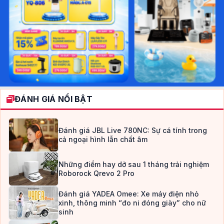
ĐÁNH GIÁ NỔI BẬT
Đánh giá JBL Live 780NC: Sự cá tính trong
cả ngoại hình lẫn chất âm
Những điểm hay dở sau 1 tháng trải nghiệm
Roborock Qrevo 2 Pro
Đánh giá YADEA Omee: Xe máy điện nhỏ
xinh, thông minh “đo ni đóng giày” cho nữ
sinh