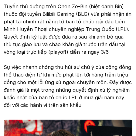
Tuyển thủ đường trên Chen Ze-Bin (biệt danh Bin)
thuộc đội tuyển Bilibili Gaming (BLG) vừa phải nhận án
phạt tài chính rất nặng từ ban tổ chức giải đấu Liên
Minh Huyền Thoại chuyên nghiệp Trung Quốc (LPL).
Quyết định kỷ luật được đưa ra sau khi anh bỏ qua
thủ tục giao lưu và chào khán giả trước trận đấu tại
vòng loại trực tiếp (playoff) diễn ra ngày 3/6.
Sự việc nhanh chóng thu hút sự chú ý của cộng đồng
thể thao điện tử khi mức phạt lên tới hàng trăm triệu
đồng cho một lỗi ứng xử ngoài chuyên môn. Đây được
đánh giá là một trong những quyết định xử lý nghiêm
khắc nhất của ban tổ chức LPL ở mùa giải năm nay
đối với các hành vi trên sân khấu.