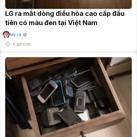
LG ra mắt dòng điều hòa cao cấp đầu
tiên có màu đen tại Việt Nam
Mỹ Lệ
✔
8 giờ trước