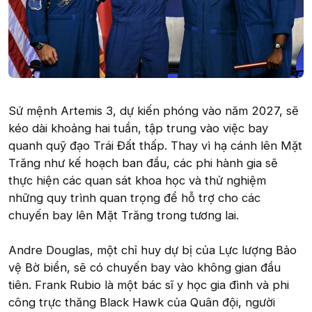
Sứ mệnh Artemis 3, dự kiến phóng vào năm 2027, sẽ
kéo dài khoảng hai tuần, tập trung vào việc bay
quanh quỹ đạo Trái Đất thấp. Thay vì hạ cánh lên Mặt
Trăng như kế hoạch ban đầu, các phi hành gia sẽ
thực hiện các quan sát khoa học và thử nghiệm
những quy trình quan trọng để hỗ trợ cho các
chuyến bay lên Mặt Trăng trong tương lai.
Andre Douglas, một chỉ huy dự bị của Lực lượng Bảo
vệ Bờ biển, sẽ có chuyến bay vào không gian đầu
tiên. Frank Rubio là một bác sĩ y học gia đình và phi
công trực thăng Black Hawk của Quân đội, người