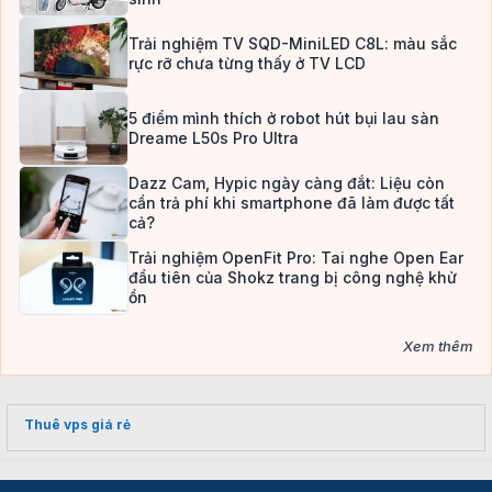
Trải nghiệm TV SQD-MiniLED C8L: màu sắc
rực rỡ chưa từng thấy ở TV LCD
5 điểm mình thích ở robot hút bụi lau sàn
Dreame L50s Pro Ultra
Dazz Cam, Hypic ngày càng đắt: Liệu còn
cần trả phí khi smartphone đã làm được tất
cả?
Trải nghiệm OpenFit Pro: Tai nghe Open Ear
đầu tiên của Shokz trang bị công nghệ khử
ồn
Xem thêm
Thuê vps giá rẻ