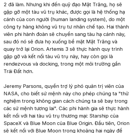
2 đã làm. Nhưng khi đến quỹ đạo Mặt Trăng, họ sẽ
gặp gỡ một tàu vũ trụ khác, được gọi là hệ thống hạ
cánh của con người (human landing system), do một
công ty hàng không vũ trụ tư nhân chế tạo. Hai thành
viên phi hành đoàn sẽ chuyển sang tàu hạ cánh này,
sau đó nó sẽ đưa họ xuống bề mặt Mặt Trăng và
quay trở lại Orion. Artemis 3 sẽ thực hành quy trình
gặp gỡ và kết nối tàu vũ trụ này, hay còn gọi là
rendezvous và docking, trong một môi trường gần
Trái Đất hơn.
Jeremy Parsons, quyền trợ lý phó quản trị viên của
NASA, cho biết sứ mệnh này cho phép chúng ta "thử
nghiệm trong không gian cách chúng ta sẽ bay trong
các sứ mệnh tương lai". Các phi hành gia sẽ thực hành
kết nối với hai tàu vũ trụ thương mại: Starship của
SpaceX và Blue Moon của Blue Origin. Đầu tiên, Orion
sẽ kết nối với Blue Moon trong khoảng hai ngày để