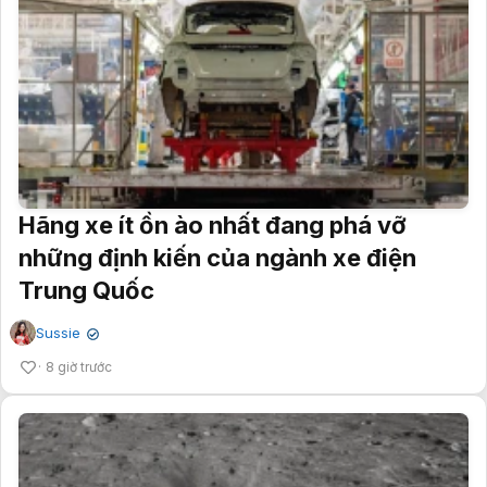
Hãng xe ít ồn ào nhất đang phá vỡ
những định kiến của ngành xe điện
Trung Quốc
Sussie
✔
8 giờ trước