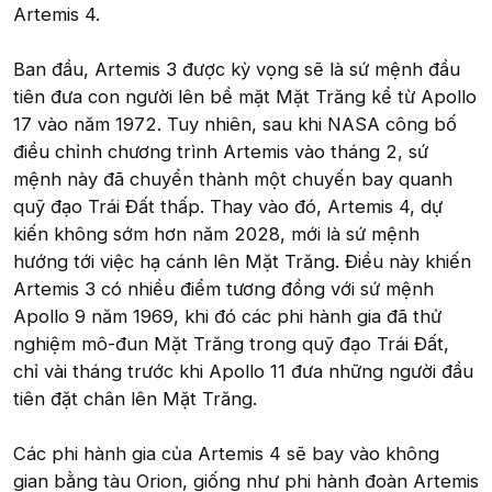
Artemis 4.
Ban đầu, Artemis 3 được kỳ vọng sẽ là sứ mệnh đầu
tiên đưa con người lên bề mặt Mặt Trăng kể từ Apollo
17 vào năm 1972. Tuy nhiên, sau khi NASA công bố
điều chỉnh chương trình Artemis vào tháng 2, sứ
mệnh này đã chuyển thành một chuyến bay quanh
quỹ đạo Trái Đất thấp. Thay vào đó, Artemis 4, dự
kiến không sớm hơn năm 2028, mới là sứ mệnh
hướng tới việc hạ cánh lên Mặt Trăng. Điều này khiến
Artemis 3 có nhiều điểm tương đồng với sứ mệnh
Apollo 9 năm 1969, khi đó các phi hành gia đã thử
nghiệm mô-đun Mặt Trăng trong quỹ đạo Trái Đất,
chỉ vài tháng trước khi Apollo 11 đưa những người đầu
tiên đặt chân lên Mặt Trăng.
Các phi hành gia của Artemis 4 sẽ bay vào không
gian bằng tàu Orion, giống như phi hành đoàn Artemis