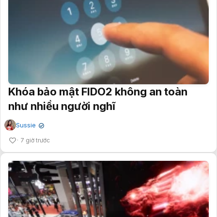
Khóa bảo mật FIDO2 không an toàn
như nhiều người nghĩ
Sussie
✔
7 giờ trước