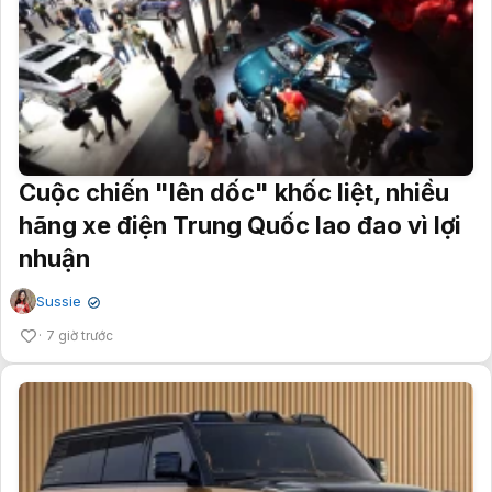
Cuộc chiến "lên dốc" khốc liệt, nhiều
hãng xe điện Trung Quốc lao đao vì lợi
nhuận
Sussie
✔
7 giờ trước