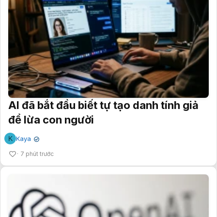
AI đã bắt đầu biết tự tạo danh tính giả
để lừa con người
K
Kaya
✔
7 phút trước