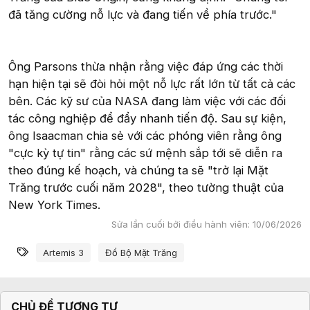
đã tăng cường nỗ lực và đang tiến về phía trước."
Ông Parsons thừa nhận rằng việc đáp ứng các thời
hạn hiện tại sẽ đòi hỏi một nỗ lực rất lớn từ tất cả các
bên. Các kỹ sư của NASA đang làm việc với các đối
tác công nghiệp để đẩy nhanh tiến độ. Sau sự kiện,
ông Isaacman chia sẻ với các phóng viên rằng ông
"cực kỳ tự tin" rằng các sứ mệnh sắp tới sẽ diễn ra
theo đúng kế hoạch, và chúng ta sẽ "trở lại Mặt
Trăng trước cuối năm 2028", theo tường thuật của
New York Times.
Sửa lần cuối bởi điều hành viên:
10/06/2026
Từ khóa
Artemis 3
Đổ Bộ Mặt Trăng
CHỦ ĐỀ TƯƠNG TỰ