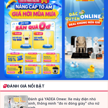
ĐÁNH GIÁ NỔI BẬT
Đánh giá YADEA Omee: Xe máy điện nhỏ
xinh, thông minh “đo ni đóng giày” cho nữ
sinh