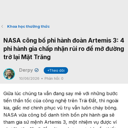
Khoa học thường thức
NASA công bố phi hành đoàn Artemis 3: 4
phi hành gia chấp nhận rủi ro để mở đường
trở lại Mặt Trăng
Derpy
+Theo dõi
✔
10/06/2026
Phản hồi:
0
Giữa lúc chúng ta vẫn đang say mê với những bước
tiến thần tốc của công nghệ trên Trái Đất, thì ngoài
kia, giấc mơ chinh phục vũ trụ vẫn luôn cháy bỏng.
NASA vừa công bố danh tính bốn phi hành gia sẽ
tham gia sứ mệnh Artemis 3, một nhiệm vụ được ví