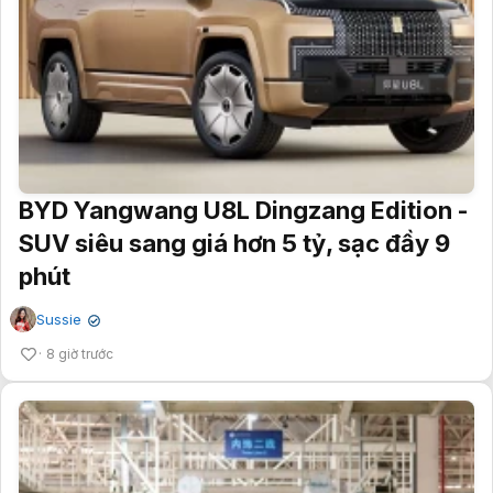
BYD Yangwang U8L Dingzang Edition -
SUV siêu sang giá hơn 5 tỷ, sạc đầy 9
phút
Sussie
✔
8 giờ trước