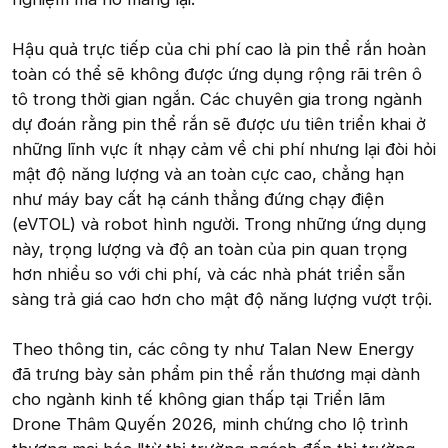
Hậu quả trực tiếp của chi phí cao là pin thể rắn hoàn
toàn có thể sẽ không được ứng dụng rộng rãi trên ô
tô trong thời gian ngắn. Các chuyên gia trong ngành
dự đoán rằng pin thể rắn sẽ được ưu tiên triển khai ở
những lĩnh vực ít nhạy cảm về chi phí nhưng lại đòi hỏi
mật độ năng lượng và an toàn cực cao, chẳng hạn
như máy bay cất hạ cánh thẳng đứng chạy điện
(eVTOL) và robot hình người. Trong những ứng dụng
này, trọng lượng và độ an toàn của pin quan trọng
hơn nhiều so với chi phí, và các nhà phát triển sẵn
sàng trả giá cao hơn cho mật độ năng lượng vượt trội.
Theo thông tin, các công ty như Talan New Energy
đã trưng bày sản phẩm pin thể rắn thương mại dành
cho ngành kinh tế không gian thấp tại Triển lãm
Drone Thâm Quyến 2026, minh chứng cho lộ trình