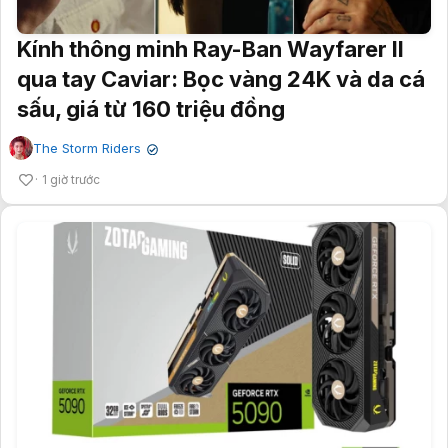
Kính thông minh Ray-Ban Wayfarer II
qua tay Caviar: Bọc vàng 24K và da cá
sấu, giá từ 160 triệu đồng
The Storm Riders
✔
1 giờ trước