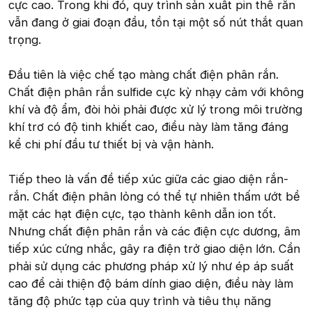
cực cao. Trong khi đó, quy trình sản xuất pin thể rắn
vẫn đang ở giai đoạn đầu, tồn tại một số nút thắt quan
trọng.
Đầu tiên là việc chế tạo màng chất điện phân rắn.
Chất điện phân rắn sulfide cực kỳ nhạy cảm với không
khí và độ ẩm, đòi hỏi phải được xử lý trong môi trường
khí trơ có độ tinh khiết cao, điều này làm tăng đáng
kể chi phí đầu tư thiết bị và vận hành.
Tiếp theo là vấn đề tiếp xúc giữa các giao diện rắn-
rắn. Chất điện phân lỏng có thể tự nhiên thấm ướt bề
mặt các hạt điện cực, tạo thành kênh dẫn ion tốt.
Nhưng chất điện phân rắn và các điện cực dương, âm
tiếp xúc cứng nhắc, gây ra điện trở giao diện lớn. Cần
phải sử dụng các phương pháp xử lý như ép áp suất
cao để cải thiện độ bám dính giao diện, điều này làm
tăng độ phức tạp của quy trình và tiêu thụ năng