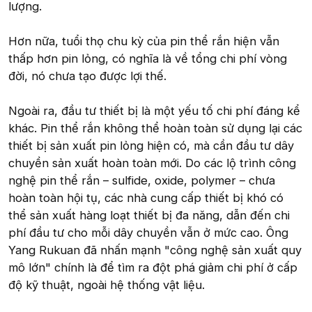
lượng.
Hơn nữa, tuổi thọ chu kỳ của pin thể rắn hiện vẫn
thấp hơn pin lỏng, có nghĩa là về tổng chi phí vòng
đời, nó chưa tạo được lợi thế.
Ngoài ra, đầu tư thiết bị là một yếu tố chi phí đáng kể
khác. Pin thể rắn không thể hoàn toàn sử dụng lại các
thiết bị sản xuất pin lỏng hiện có, mà cần đầu tư dây
chuyền sản xuất hoàn toàn mới. Do các lộ trình công
nghệ pin thể rắn – sulfide, oxide, polymer – chưa
hoàn toàn hội tụ, các nhà cung cấp thiết bị khó có
thể sản xuất hàng loạt thiết bị đa năng, dẫn đến chi
phí đầu tư cho mỗi dây chuyền vẫn ở mức cao. Ông
Yang Rukuan đã nhấn mạnh "công nghệ sản xuất quy
mô lớn" chính là để tìm ra đột phá giảm chi phí ở cấp
độ kỹ thuật, ngoài hệ thống vật liệu.