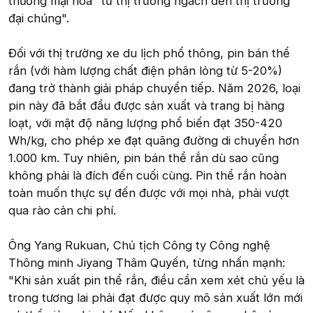
thương mại hóa "từ thị trường ngách đến thị trường
đại chúng".
Đối với thị trường xe du lịch phổ thông, pin bán thể
rắn (với hàm lượng chất điện phân lỏng từ 5-20%)
đang trở thành giải pháp chuyển tiếp. Năm 2026, loại
pin này đã bắt đầu được sản xuất và trang bị hàng
loạt, với mật độ năng lượng phổ biến đạt 350-420
Wh/kg, cho phép xe đạt quãng đường di chuyển hơn
1.000 km. Tuy nhiên, pin bán thể rắn dù sao cũng
không phải là đích đến cuối cùng. Pin thể rắn hoàn
toàn muốn thực sự đến được với mọi nhà, phải vượt
qua rào cản chi phí.
Ông Yang Rukuan, Chủ tịch Công ty Công nghệ
Thông minh Jiyang Thâm Quyến, từng nhấn mạnh:
"Khi sản xuất pin thể rắn, điều cần xem xét chủ yếu là
trong tương lai phải đạt được quy mô sản xuất lớn mới