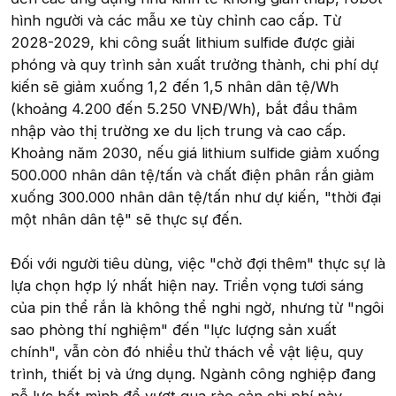
hình người và các mẫu xe tùy chỉnh cao cấp. Từ
2028-2029, khi công suất lithium sulfide được giải
phóng và quy trình sản xuất trưởng thành, chi phí dự
kiến sẽ giảm xuống 1,2 đến 1,5 nhân dân tệ/Wh
(khoảng 4.200 đến 5.250 VNĐ/Wh), bắt đầu thâm
nhập vào thị trường xe du lịch trung và cao cấp.
Khoảng năm 2030, nếu giá lithium sulfide giảm xuống
500.000 nhân dân tệ/tấn và chất điện phân rắn giảm
xuống 300.000 nhân dân tệ/tấn như dự kiến, "thời đại
một nhân dân tệ" sẽ thực sự đến.
Đối với người tiêu dùng, việc "chờ đợi thêm" thực sự là
lựa chọn hợp lý nhất hiện nay. Triển vọng tươi sáng
của pin thể rắn là không thể nghi ngờ, nhưng từ "ngôi
sao phòng thí nghiệm" đến "lực lượng sản xuất
chính", vẫn còn đó nhiều thử thách về vật liệu, quy
trình, thiết bị và ứng dụng. Ngành công nghiệp đang