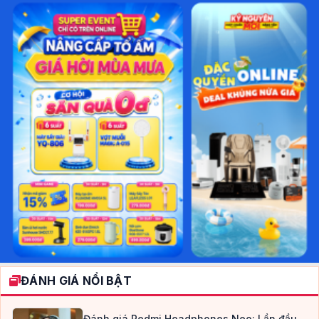
ĐÁNH GIÁ NỔI BẬT
Đánh giá Redmi Headphones Neo: Lần đầu