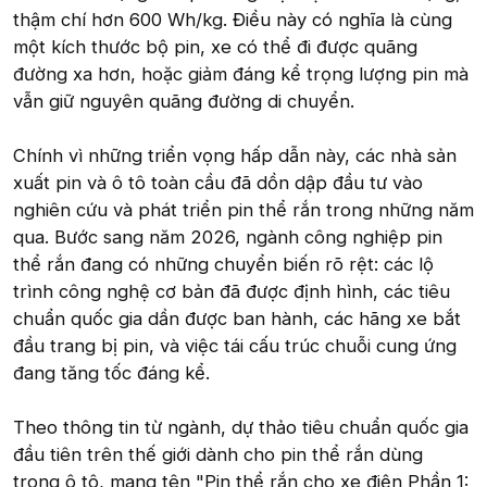
thậm chí hơn 600 Wh/kg. Điều này có nghĩa là cùng
một kích thước bộ pin, xe có thể đi được quãng
đường xa hơn, hoặc giảm đáng kể trọng lượng pin mà
vẫn giữ nguyên quãng đường di chuyển.
Chính vì những triển vọng hấp dẫn này, các nhà sản
xuất pin và ô tô toàn cầu đã dồn dập đầu tư vào
nghiên cứu và phát triển pin thể rắn trong những năm
qua. Bước sang năm 2026, ngành công nghiệp pin
thể rắn đang có những chuyển biến rõ rệt: các lộ
trình công nghệ cơ bản đã được định hình, các tiêu
chuẩn quốc gia dần được ban hành, các hãng xe bắt
đầu trang bị pin, và việc tái cấu trúc chuỗi cung ứng
đang tăng tốc đáng kể.
Theo thông tin từ ngành, dự thảo tiêu chuẩn quốc gia
đầu tiên trên thế giới dành cho pin thể rắn dùng
trong ô tô, mang tên "Pin thể rắn cho xe điện Phần 1: