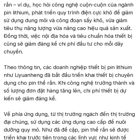
rắn – ví dụ, học hỏi công nghệ cuộn-cuộn của ngành
pin lithium, phát triển quy trình điện cực khô để giảm
sử dụng dung môi và công đoạn sấy khô, vừa giảm
tiêu thụ năng lượng vừa nâng cao hiệu quả sản xuất.
Đồng thời, việc nội địa hóa và tiêu chuẩn hóa thiết bị
cũng sẽ giảm đáng kể chi phí đầu tư cho mỗi dây
chuyền.
Theo thông tin, các doanh nghiệp thiết bị pin lithium
như Liyuanheng đã bắt đầu triển khai thiết bị chuyên
dụng cho pin thể rắn. Khi công nghệ trưởng thành và
số lượng đơn đặt hàng tăng lên, chi phí thiết bị dự
kiến sẽ giảm đáng kể.
Về phía ứng dụng, từ thị trường ngách đến thị trường
đại chúng, sử dụng các ứng dụng cao cấp để nuôi
dưỡng quy mô. Như đã đề cập, pin thể rắn sẽ được
triển khai trước tiên trong các lĩnh vực như kinh tế