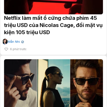
Netflix làm mất ổ cứng chứa phim 45
triệu USD của Nicolas Cage, đối mặt vụ
kiện 105 triệu USD
Mẫn Nhi
✔
6 phút trước