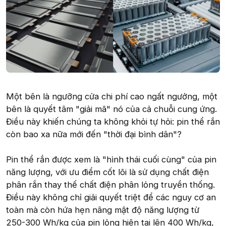
Một bên là ngưỡng cửa chi phí cao ngất ngưởng, một
bên là quyết tâm "giải mã" nó của cả chuỗi cung ứng.
Điều này khiến chúng ta không khỏi tự hỏi: pin thể rắn
còn bao xa nữa mới đến "thời đại bình dân"?
Pin thể rắn được xem là "hình thái cuối cùng" của pin
năng lượng, với ưu điểm cốt lõi là sử dụng chất điện
phân rắn thay thế chất điện phân lỏng truyền thống.
Điều này không chỉ giải quyết triệt để các nguy cơ an
toàn mà còn hứa hẹn nâng mật độ năng lượng từ
250-300 Wh/kg của pin lỏng hiện tại lên 400 Wh/kg,