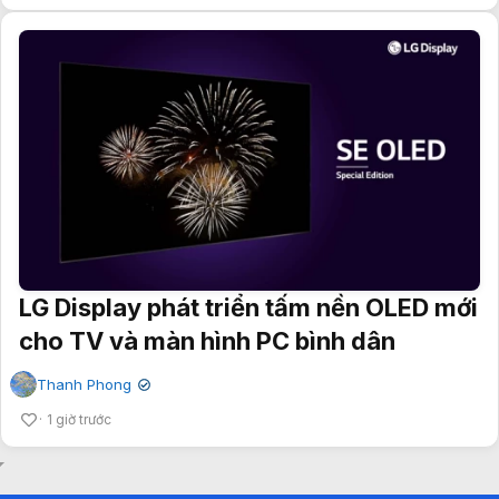
LG Display phát triển tấm nền OLED mới
cho TV và màn hình PC bình dân
Thanh Phong
✔
1 giờ trước