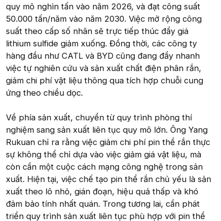
quy mô nghìn tấn vào năm 2026, và đạt công suất
50.000 tấn/năm vào năm 2030. Việc mở rộng công
suất theo cấp số nhân sẽ trực tiếp thúc đẩy giá
lithium sulfide giảm xuống. Đồng thời, các công ty
hàng đầu như CATL và BYD cũng đang đẩy nhanh
việc tự nghiên cứu và sản xuất chất điện phân rắn,
giảm chi phí vật liệu thông qua tích hợp chuỗi cung
ứng theo chiều dọc.
Về phía sản xuất, chuyển từ quy trình phòng thí
nghiệm sang sản xuất liên tục quy mô lớn. Ông Yang
Rukuan chỉ ra rằng việc giảm chi phí pin thể rắn thực
sự không thể chỉ dựa vào việc giảm giá vật liệu, mà
còn cần một cuộc cách mạng công nghệ trong sản
xuất. Hiện tại, việc chế tạo pin thể rắn chủ yếu là sản
xuất theo lô nhỏ, gián đoạn, hiệu quả thấp và khó
đảm bảo tính nhất quán. Trong tương lai, cần phát
triển quy trình sản xuất liên tục phù hợp với pin thể