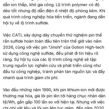
dẫn ion thấp, khó gia công. Lộ trình polymer có độ
dẻo tốt nhưng độ dẫn điện ở nhiệt độ phòng kém. Khi
quá trình công nghiệp hóa tiến triển, ngành đang dần
hội tụ về lộ trình sulfide.
Việc CATL xây dựng dây chuyền thử nghiệm pin thể
rắn sulfide hoàn toàn đầu tiên trên thế giới vào năm
2026, cùng với việc pin "Jinshi" của Gotion High-tech
sử dụng công nghệ sulfide, đều phát đi tín hiệu rõ
ràng. Sự hội tụ của các lộ trình công nghệ sẽ tập
trung nguồn lực nghiên cứu và phát triển cũng như
đầu tư công nghiệp, tránh phân tán nguồn lực và đẩy
nhanh quá trình giảm chi phí.
Vào đầu những năm 1990, khi pin lithium-ion mới được
thương mại hóa, giá lõi pin lên tới hàng chục nhân dân
tệ/Wh, gần gấp 100 lần so với hiện tại. Nhưng với việc
chi phí vật liệu và lõi pin liên tục giảm, đến năm 2020,