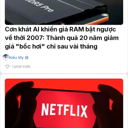
Cơn khát AI khiến giá RAM bật ngược
về thời 2007: Thành quả 20 năm giảm
giá "bốc hơi" chỉ sau vài tháng
Kiều My
✔
1 phút trước