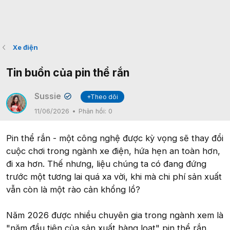
Xe điện
Tin buồn của pin thể rắn
Sussie
+Theo dõi
✔
11/06/2026
Phản hồi:
0
Pin thể rắn - một công nghệ được kỳ vọng sẽ thay đổi
cuộc chơi trong ngành xe điện, hứa hẹn an toàn hơn,
đi xa hơn. Thế nhưng, liệu chúng ta có đang đứng
trước một tương lai quá xa vời, khi mà chi phí sản xuất
vẫn còn là một rào cản khổng lồ?
Năm 2026 được nhiều chuyên gia trong ngành xem là
"năm đầu tiên của sản xuất hàng loạt" pin thể rắn.