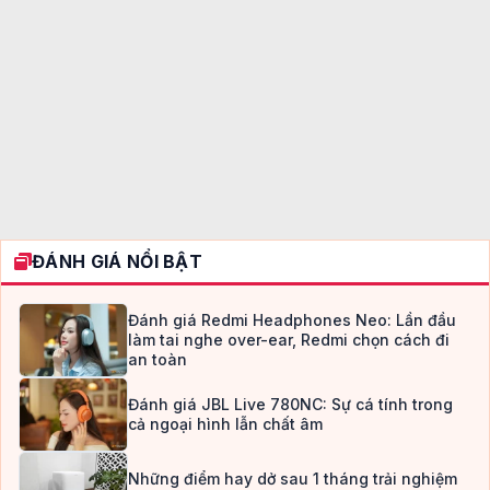
ĐÁNH GIÁ NỔI BẬT
Đánh giá Redmi Headphones Neo: Lần đầu
làm tai nghe over-ear, Redmi chọn cách đi
an toàn
Đánh giá JBL Live 780NC: Sự cá tính trong
cả ngoại hình lẫn chất âm
Những điểm hay dở sau 1 tháng trải nghiệm