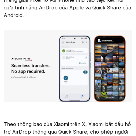
thẳng giữa Pixel 10 với iPhone nhờ vào việc kết nối
giữa tính năng AirDrop của Apple và Quick Share của
Android.
Theo thông báo của Xiaomi trên X, Xiaomi bắt đầu hỗ
trợ AirDrop thông qua Quick Share, cho phép người