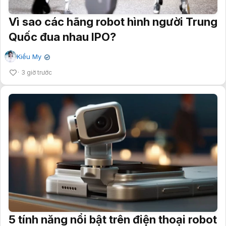
Vì sao các hãng robot hình người Trung
Quốc đua nhau IPO?
Kiều My
✔
3 giờ trước
5 tính năng nổi bật trên điện thoại robot