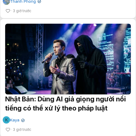
Thanh Phong
✔
3 giờ trước
Nhật Bản: Dùng AI giả giọng người nổi
tiếng có thể xử lý theo pháp luật
K
Kaya
✔
3 giờ trước