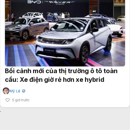
Bối cảnh mới của thị trường ô tô toàn
cầu: Xe điện giờ rẻ hơn xe hybrid
Mỹ Lệ
✔
5 giờ trước