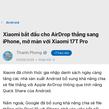
Android
Xiaomi bắt đầu cho AirDrop thẳng sang
iPhone, mở màn với Xiaomi 17T Pro
Thanh Phong
+Theo dõi
✔
03/06/2026
Phản hồi:
0
Xiaomi đã chính thức gia nhập danh sách ngày càng
tăng các nhà sản xuất Android bổ sung khả năng chia
sẻ file thẳng với Apple AirDrop thông qua tính năng
Quick Share của Android.
Năm ngoái, Google đã bổ sung khả năng chia sẻ file