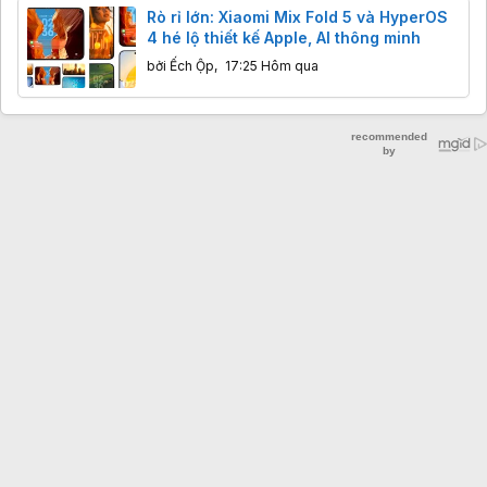
Rò rỉ lớn: Xiaomi Mix Fold 5 và HyperOS
4 hé lộ thiết kế Apple, AI thông minh
bởi
Ếch Ộp
,
17:25 Hôm qua