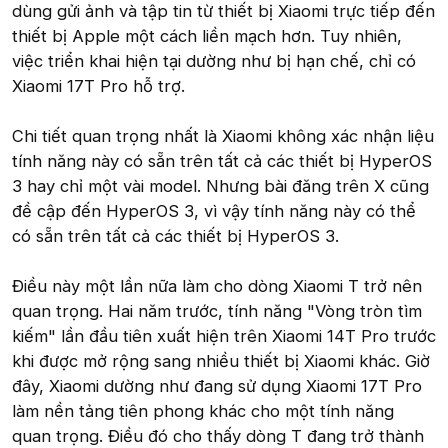
dùng gửi ảnh và tập tin từ thiết bị Xiaomi trực tiếp đến
thiết bị Apple một cách liền mạch hơn. Tuy nhiên,
việc triển khai hiện tại dường như bị hạn chế, chỉ có
Xiaomi 17T Pro hỗ trợ.
Chi tiết quan trọng nhất là Xiaomi không xác nhận liệu
tính năng này có sẵn trên tất cả các thiết bị HyperOS
3 hay chỉ một vài model. Nhưng bài đăng trên X cũng
đề cập đến HyperOS 3, vì vậy tính năng này có thể
có sẵn trên tất cả các thiết bị HyperOS 3.
Điều này một lần nữa làm cho dòng Xiaomi T trở nên
quan trọng. Hai năm trước, tính năng "Vòng tròn tìm
kiếm" lần đầu tiên xuất hiện trên Xiaomi 14T Pro trước
khi được mở rộng sang nhiều thiết bị Xiaomi khác. Giờ
đây, Xiaomi dường như đang sử dụng Xiaomi 17T Pro
làm nền tảng tiên phong khác cho một tính năng
quan trọng. Điều đó cho thấy dòng T đang trở thành