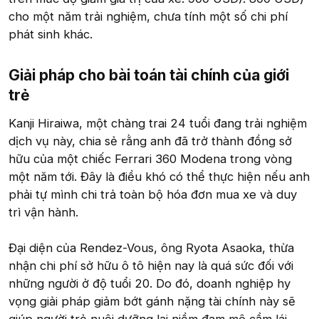
cho một năm trải nghiệm, chưa tính một số chi phí
phát sinh khác.
Giải pháp cho bài toán tài chính của giới
trẻ​
Kanji Hiraiwa, một chàng trai 24 tuổi đang trải nghiệm
dịch vụ này, chia sẻ rằng anh đã trở thành đồng sở
hữu của một chiếc Ferrari 360 Modena trong vòng
một năm tới. Đây là điều khó có thể thực hiện nếu anh
phải tự mình chi trả toàn bộ hóa đơn mua xe và duy
trì vận hành.
Đại diện của Rendez-Vous, ông Ryota Asaoka, thừa
nhận chi phí sở hữu ô tô hiện nay là quá sức đối với
những người ở độ tuổi 20. Do đó, doanh nghiệp hy
vọng giải pháp giảm bớt gánh nặng tài chính này sẽ
giúp người trẻ nuôi dưỡng lại niềm đam mê cầm lái.