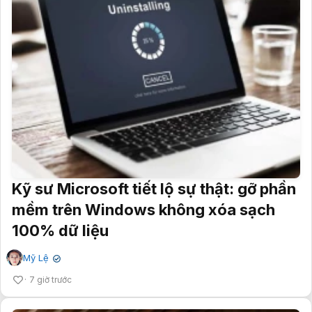
Kỹ sư Microsoft tiết lộ sự thật: gỡ phần
mềm trên Windows không xóa sạch
100% dữ liệu
Mỹ Lệ
✔
7 giờ trước