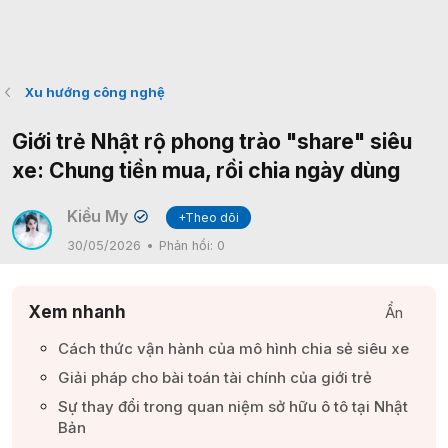
Xu hướng công nghệ
Giới trẻ Nhật rộ phong trào "share" siêu
xe: Chung tiền mua, rồi chia ngày dùng
Kiều My
+Theo dõi
✔
30/05/2026
Phản hồi:
0
Xem nhanh
Ẩn
Cách thức vận hành của mô hình chia sẻ siêu xe​
Giải pháp cho bài toán tài chính của giới trẻ​
Sự thay đổi trong quan niệm sở hữu ô tô tại Nhật
Bản​