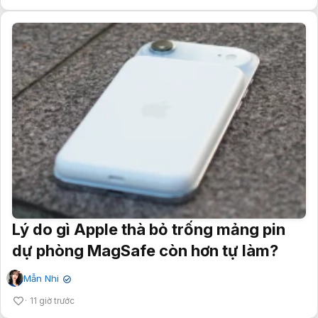
Lý do gì Apple thà bỏ trống mảng pin
dự phòng MagSafe còn hơn tự làm?
Mẫn Nhi
✔
11 giờ trước