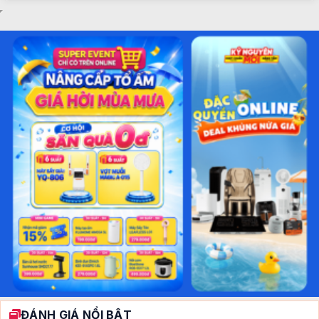
ĐÁNH GIÁ NỔI BẬT