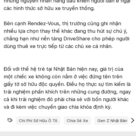
những nguyên nhân hàng đầu khiến người dân e ngại
các hình thức sở hữu xe truyền thống.
Bên cạnh Rendez-Vous, thị trường cũng ghi nhận
nhiều lựa chọn thay thế khác đang thu hút sự chú ý,
chẳng hạn như nền tảng DriveShare cho phép người
dùng thuê xe trực tiếp từ các chủ xe cá nhân.
Đối với thế hệ trẻ tại Nhật Bản hiện nay, giá trị của
một chiếc xe không còn nằm ở việc đứng tên trên
giấy tờ sở hữu độc quyền. Điều họ thực sự tìm kiếm là
trải nghiệm phấn khích trên những cung đường, ngay
cả khi trải nghiệm đó phải chia sẻ với bốn người khác
và đi kèm việc chuyển giao chìa khóa định kỳ.
Từ khóa
Chi Phí Sở Hữu Ô Tô
Chia Sẻ Xe
Gen Z Nhật Bản