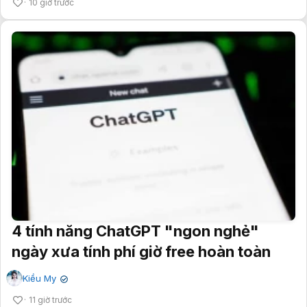
10 giờ trước
4 tính năng ChatGPT "ngon nghẻ"
ngày xưa tính phí giờ free hoàn toàn
Kiều My
✔
11 giờ trước