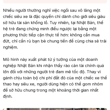
Nhiều người thường nghĩ việc ngồi sau vô lăng một
chiếc siêu xe là đặc quyền chỉ dành cho giới siêu giàu
sở hữu tài sản khổng lồ. Tuy nhiên, tại Nhật Bản, thế
hệ trẻ đang chứng minh điều ngược lại bằng một
phương thức tiếp cận thực tế hơn: không cần mua
đứt, chỉ cần rủ bạn bè chung tiền để cùng chia sẻ trải
nghiệm.
Mô hình này xuất phát từ ý tưởng của một doanh
nghiệp Nhật Bản khi nhận thấy rào cản tài chính quá
lớn đối với những người trẻ đam mê tốc độ. Thay vì
gánh chịu toàn bộ chi phí đắt đỏ của một chiếc xe thể
thao hay siêu xe, người dùng hiện có thể gom nhóm
để sở hữu chung trong một khoảng thời gian nhất
định.