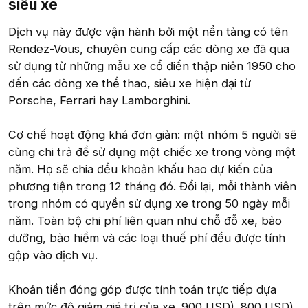
siêu xe​
Dịch vụ này được vận hành bởi một nền tảng có tên
Rendez-Vous, chuyên cung cấp các dòng xe đã qua
sử dụng từ những mẫu xe cổ điển thập niên 1950 cho
đến các dòng xe thể thao, siêu xe hiện đại từ
Porsche, Ferrari hay Lamborghini.
Cơ chế hoạt động khá đơn giản: một nhóm 5 người sẽ
cùng chi trả để sử dụng một chiếc xe trong vòng một
năm. Họ sẽ chia đều khoản khấu hao dự kiến của
phương tiện trong 12 tháng đó. Đổi lại, mỗi thành viên
trong nhóm có quyền sử dụng xe trong 50 ngày mỗi
năm. Toàn bộ chi phí liên quan như chỗ đỗ xe, bảo
dưỡng, bảo hiểm và các loại thuế phí đều được tính
gộp vào dịch vụ.
Khoản tiền đóng góp được tính toán trực tiếp dựa
trên mức độ giảm giá trị của xe. 900 USD). 800 USD)