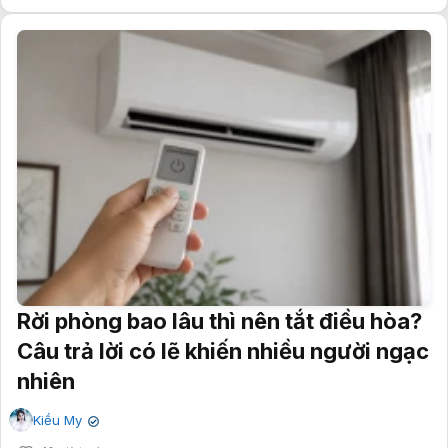
Rời phòng bao lâu thì nên tắt điều hòa?
Câu trả lời có lẽ khiến nhiều người ngạc
nhiên
Kiều My
✔