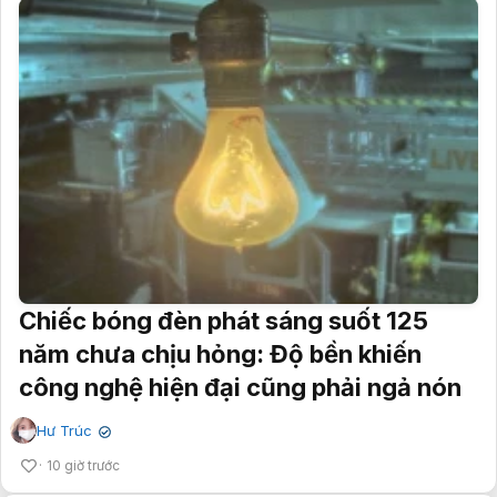
Chiếc bóng đèn phát sáng suốt 125
năm chưa chịu hỏng: Độ bền khiến
công nghệ hiện đại cũng phải ngả nón
Hư Trúc
✔
10 giờ trước