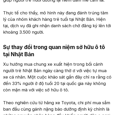
Thực tế cho thấy, mô hình này đang đánh trúng tâm
lý của nhóm khách hàng trẻ tuổi tại Nhật Bản. Hiện
tại, dịch vụ đã ghi nhận danh sách chờ đăng ký lên tới
khoảng 3.500 người.
Sự thay đổi trong quan niệm sở hữu ô tô
tại Nhật Bản​
Xu hướng mua chung xe xuất hiện trong bối cảnh
người trẻ Nhật Bản ngày càng thờ ơ với việc tự mua
xe cá nhân. Một cuộc khảo sát gần đây chỉ ra rằng có
đến 33% người ở độ tuổi 20 tại quốc gia này không
còn mặn mà với việc sở hữu ô tô.
Theo nghiên cứu từ hãng xe Toyota, chi phí mua sắm
ban đầu cùng gánh nặng bảo dưỡng định kỳ chính là