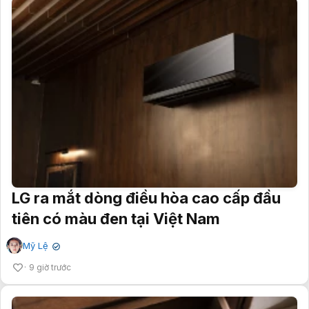
LG ra mắt dòng điều hòa cao cấp đầu
tiên có màu đen tại Việt Nam
Mỹ Lệ
✔
9 giờ trước