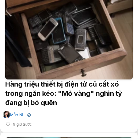
Hàng triệu thiết bị điện tử cũ cất xó
trong ngăn kéo: "Mỏ vàng" nghìn tỷ
đang bị bỏ quên
Mẫn Nhi
✔
9 giờ trước