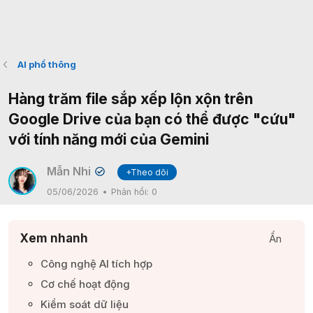
AI phổ thông
Hàng trăm file sắp xếp lộn xộn trên
Google Drive của bạn có thể được "cứu"
với tính năng mới của Gemini
Mẫn Nhi
+Theo dõi
✔
05/06/2026
Phản hồi:
0
Xem nhanh
Ẩn
Công nghệ AI tích hợp​
Cơ chế hoạt động​
Kiểm soát dữ liệu​