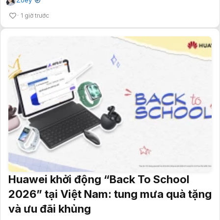
✔
1 giờ trước
Huawei khởi động “Back To School
2026” tại Việt Nam: tung mưa quà tặng
và ưu đãi khủng