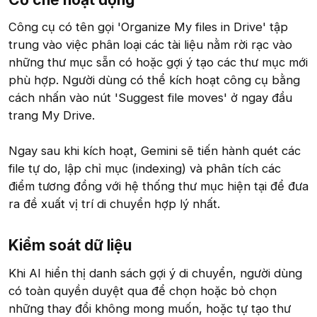
Công cụ có tên gọi 'Organize My files in Drive' tập
trung vào việc phân loại các tài liệu nằm rời rạc vào
những thư mục sẵn có hoặc gợi ý tạo các thư mục mới
phù hợp. Người dùng có thể kích hoạt công cụ bằng
cách nhấn vào nút 'Suggest file moves' ở ngay đầu
trang My Drive.
Ngay sau khi kích hoạt, Gemini sẽ tiến hành quét các
file tự do, lập chỉ mục (indexing) và phân tích các
điểm tương đồng với hệ thống thư mục hiện tại để đưa
ra đề xuất vị trí di chuyển hợp lý nhất.
Kiểm soát dữ liệu​
Khi AI hiển thị danh sách gợi ý di chuyển, người dùng
có toàn quyền duyệt qua để chọn hoặc bỏ chọn
những thay đổi không mong muốn, hoặc tự tạo thư