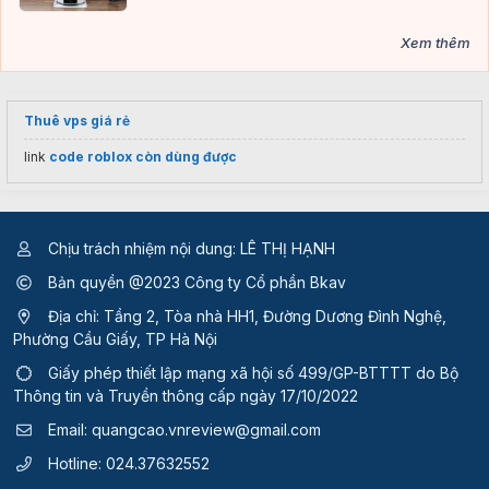
Xem thêm
Thuê vps giá rẻ
link
code roblox còn dùng được
Chịu trách nhiệm nội dung: LÊ THỊ HẠNH
Bản quyền @2023 Công ty Cổ phần Bkav
Địa chỉ: Tầng 2, Tòa nhà HH1, Đường Dương Đình Nghệ,
Phường Cầu Giấy, TP Hà Nội
Giấy phép thiết lập mạng xã hội số 499/GP-BTTTT
do Bộ
Thông tin và Truyền thông cấp ngày 17/10/2022
Email:
quangcao.vnreview@gmail.com
Hotline:
024.37632552