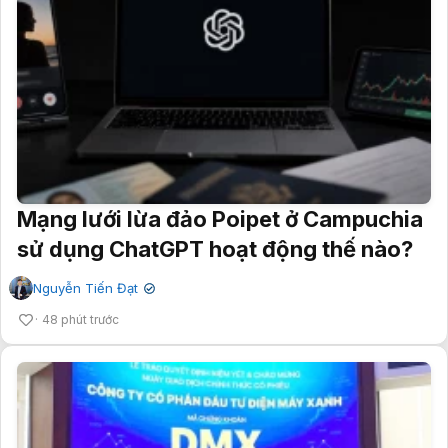
Mạng lưới lừa đảo Poipet ở Campuchia
sử dụng ChatGPT hoạt động thế nào?
Nguyễn Tiến Đạt
✔
48 phút trước