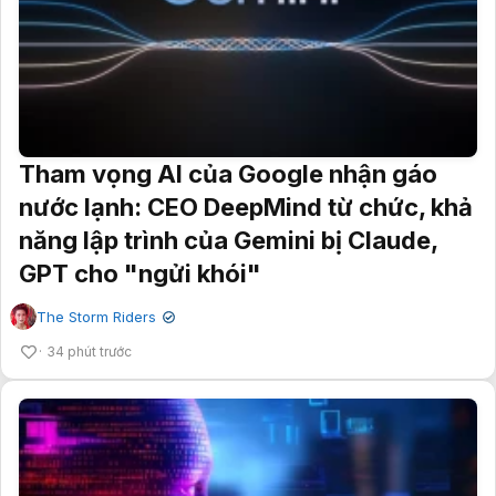
Tham vọng AI của Google nhận gáo
nước lạnh: CEO DeepMind từ chức, khả
năng lập trình của Gemini bị Claude,
GPT cho "ngửi khói"
The Storm Riders
✔
34 phút trước