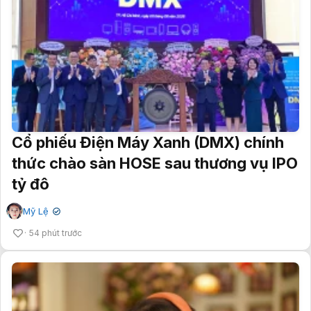
Cổ phiếu Điện Máy Xanh (DMX) chính
thức chào sàn HOSE sau thương vụ IPO
tỷ đô
Mỹ Lệ
✔
54 phút trước