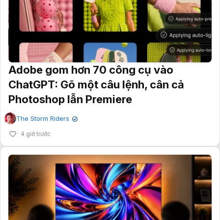
Adobe gom hơn 70 công cụ vào
ChatGPT: Gõ một câu lệnh, cân cả
Photoshop lẫn Premiere
The Storm Riders
✔
4 giờ trước