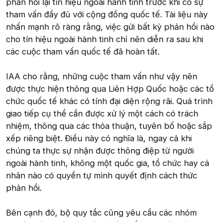
phản hồi lại tín hiệu ngoài hành tinh trước khi có sự
tham vấn đầy đủ với cộng đồng quốc tế. Tài liệu này
nhấn mạnh rõ ràng rằng, việc gửi bất kỳ phản hồi nào
cho tín hiệu ngoài hành tinh chỉ nên diễn ra sau khi
các cuộc tham vấn quốc tế đã hoàn tất.
IAA cho rằng, những cuộc tham vấn như vậy nên
được thực hiện thông qua Liên Hợp Quốc hoặc các tổ
chức quốc tế khác có tính đại diện rộng rãi. Quá trình
giao tiếp cụ thể cần được xử lý một cách có trách
nhiệm, thông qua các thỏa thuận, tuyên bố hoặc sắp
xếp riêng biệt. Điều này có nghĩa là, ngay cả khi
chúng ta thực sự nhận được thông điệp từ người
ngoài hành tinh, không một quốc gia, tổ chức hay cá
nhân nào có quyền tự mình quyết định cách thức
phản hồi.
Bên cạnh đó, bộ quy tắc cũng yêu cầu các nhóm