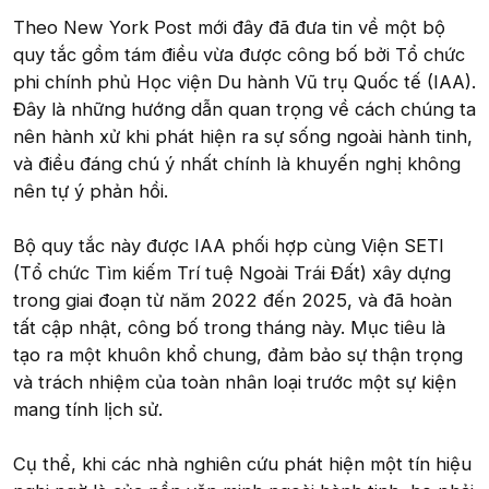
Theo New York Post mới đây đã đưa tin về một bộ
quy tắc gồm tám điều vừa được công bố bởi Tổ chức
phi chính phủ Học viện Du hành Vũ trụ Quốc tế (IAA).
Đây là những hướng dẫn quan trọng về cách chúng ta
nên hành xử khi phát hiện ra sự sống ngoài hành tinh,
và điều đáng chú ý nhất chính là khuyến nghị không
nên tự ý phản hồi.
Bộ quy tắc này được IAA phối hợp cùng Viện SETI
(Tổ chức Tìm kiếm Trí tuệ Ngoài Trái Đất) xây dựng
trong giai đoạn từ năm 2022 đến 2025, và đã hoàn
tất cập nhật, công bố trong tháng này. Mục tiêu là
tạo ra một khuôn khổ chung, đảm bảo sự thận trọng
và trách nhiệm của toàn nhân loại trước một sự kiện
mang tính lịch sử.
Cụ thể, khi các nhà nghiên cứu phát hiện một tín hiệu