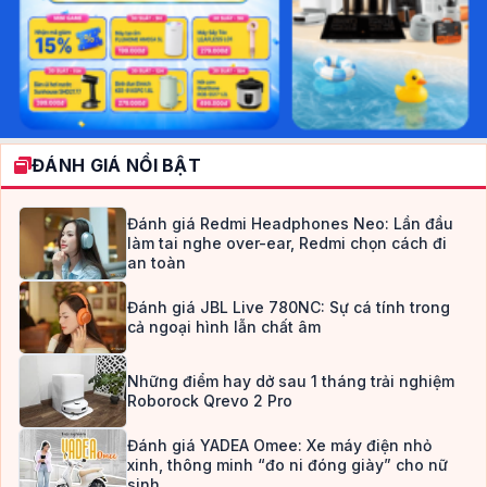
ĐÁNH GIÁ NỔI BẬT
Đánh giá Redmi Headphones Neo: Lần đầu
làm tai nghe over-ear, Redmi chọn cách đi
an toàn
Đánh giá JBL Live 780NC: Sự cá tính trong
cả ngoại hình lẫn chất âm
Những điểm hay dở sau 1 tháng trải nghiệm
Roborock Qrevo 2 Pro
Đánh giá YADEA Omee: Xe máy điện nhỏ
xinh, thông minh “đo ni đóng giày” cho nữ
sinh