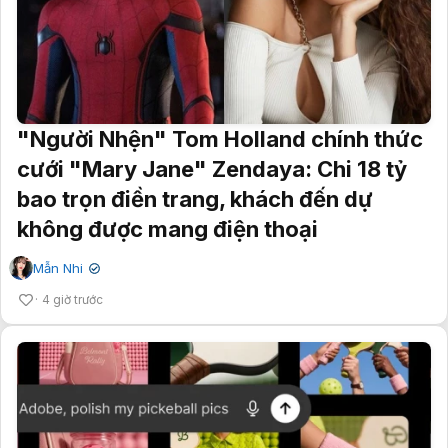
"Người Nhện" Tom Holland chính thức
cưới "Mary Jane" Zendaya: Chi 18 tỷ
bao trọn điền trang, khách đến dự
không được mang điện thoại
Mẫn Nhi
✔
4 giờ trước