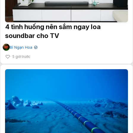
4 tình huống nên sắm ngay loa
soundbar cho TV
Bỉ Ngạn Hoa
✔
5 giờ trước