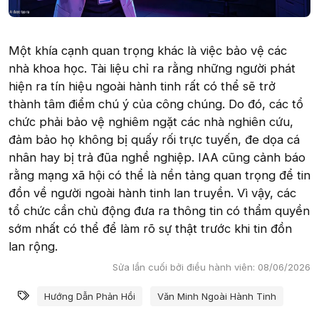
Một khía cạnh quan trọng khác là việc bảo vệ các
nhà khoa học. Tài liệu chỉ ra rằng những người phát
hiện ra tín hiệu ngoài hành tinh rất có thể sẽ trở
thành tâm điểm chú ý của công chúng. Do đó, các tổ
chức phải bảo vệ nghiêm ngặt các nhà nghiên cứu,
đảm bảo họ không bị quấy rối trực tuyến, đe dọa cá
nhân hay bị trả đũa nghề nghiệp. IAA cũng cảnh báo
rằng mạng xã hội có thể là nền tảng quan trọng để tin
đồn về người ngoài hành tinh lan truyền. Vì vậy, các
tổ chức cần chủ động đưa ra thông tin có thẩm quyền
sớm nhất có thể để làm rõ sự thật trước khi tin đồn
lan rộng.
Sửa lần cuối bởi điều hành viên:
08/06/2026
Từ khóa
Hướng Dẫn Phản Hồi
Văn Minh Ngoài Hành Tinh