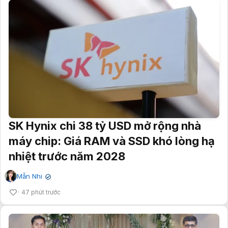
SK Hynix chi 38 tỷ USD mở rộng nhà
máy chip: Giá RAM và SSD khó lòng hạ
nhiệt trước năm 2028
Mẫn Nhi
✔
47 phút trước