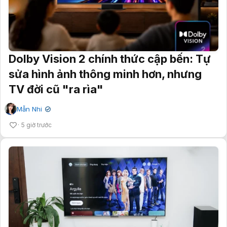
Dolby Vision 2 chính thức cập bến: Tự
sửa hình ảnh thông minh hơn, nhưng
TV đời cũ "ra rìa"
Mẫn Nhi
✔
5 giờ trước