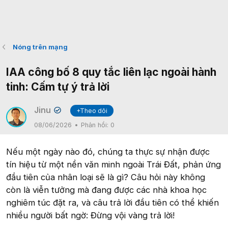
Nóng trên mạng
IAA công bố 8 quy tắc liên lạc ngoài hành
tinh: Cấm tự ý trả lời
Jinu
+Theo dõi
✔
08/06/2026
Phản hồi:
0
Nếu một ngày nào đó, chúng ta thực sự nhận được
tín hiệu từ một nền văn minh ngoài Trái Đất, phản ứng
đầu tiên của nhân loại sẽ là gì? Câu hỏi này không
còn là viễn tưởng mà đang được các nhà khoa học
nghiêm túc đặt ra, và câu trả lời đầu tiên có thể khiến
nhiều người bất ngờ: Đừng vội vàng trả lời!