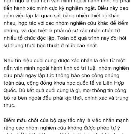
nghi ngờ là của nền văn minh ngoài hành tinh, họ phải
tiến hành xác minh cực kỳ nghiêm ngặt. Điều này bao
gồm việc lặp lại quan sát bằng nhiều thiết bị khác
nhau, hợp tác với các nhóm nghiên cứu khác để kiểm
chứng, và đặc biệt là phải có sự xác nhận chéo từ
nhiều tổ chức độc lập. Toàn bộ quá trình này đòi hỏi
sự trung thực học thuật ở mức cao nhất.
Nếu tín hiệu cuối cùng được xác nhận là đến từ một
nền văn minh ngoài hành tinh có trí tuệ, nhóm nghiên
cứu phải ngay lập tức thông báo cho công chúng
toàn cầu, cộng đồng khoa học quốc tế và Liên Hợp
Quốc. Dù kết quả cuối cùng là gì, mọi thông tin công
bố ra bên ngoài đều phải kịp thời, chính xác và trung
thực.
Điểm mấu chốt của bộ quy tắc này là việc nhấn mạnh
rằng các nhóm nghiên cứu không được phép tự ý