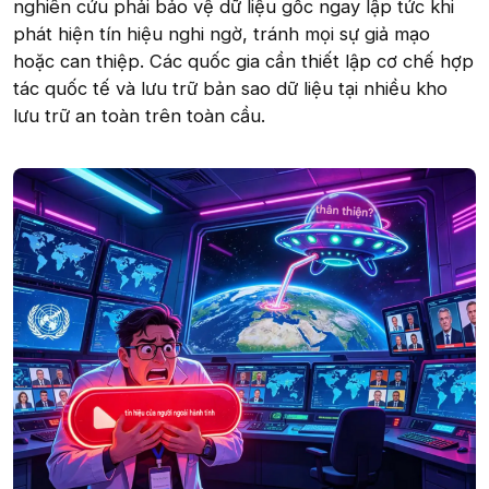
nghiên cứu phải bảo vệ dữ liệu gốc ngay lập tức khi
phát hiện tín hiệu nghi ngờ, tránh mọi sự giả mạo
hoặc can thiệp. Các quốc gia cần thiết lập cơ chế hợp
tác quốc tế và lưu trữ bản sao dữ liệu tại nhiều kho
lưu trữ an toàn trên toàn cầu.