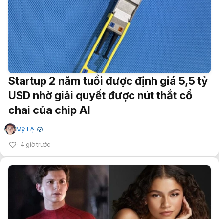
Startup 2 năm tuổi được định giá 5,5 tỷ
USD nhờ giải quyết được nút thắt cổ
chai của chip AI
Mỹ Lệ
✔
4 giờ trước