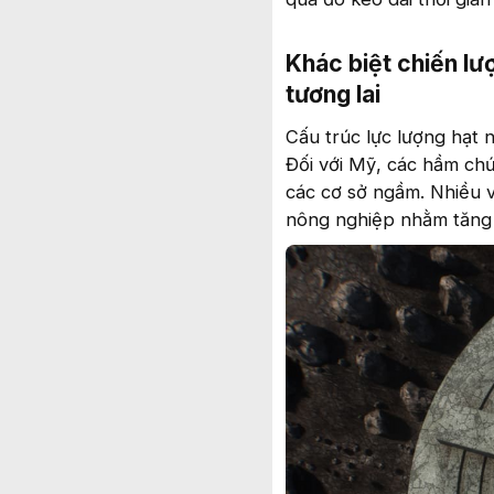
Khác biệt chiến lư
tương lai
Cấu trúc lực lượng hạt 
Đối với Mỹ, các hầm chứ
các cơ sở ngầm. Nhiều v
nông nghiệp nhằm tăng 