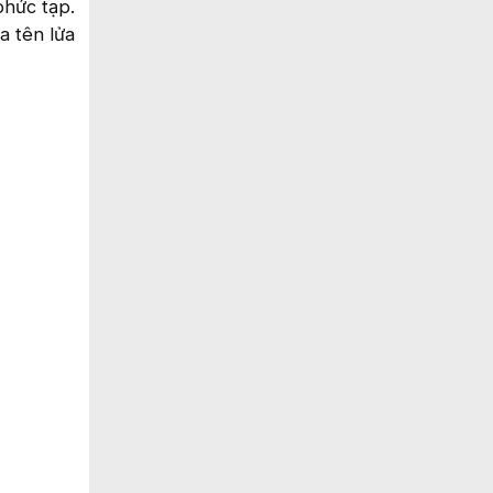
phức tạp.
a tên lửa