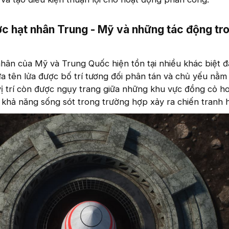
ợc hạt nhân Trung - Mỹ và những tác động tr
nhân của Mỹ và Trung Quốc hiện tồn tại nhiều khác biệt đ
a tên lửa được bố trí tương đối phân tán và chủ yếu nằm
ị trí còn được ngụy trang giữa những khu vực đồng cỏ h
khả năng sống sót trong trường hợp xảy ra chiến tranh h