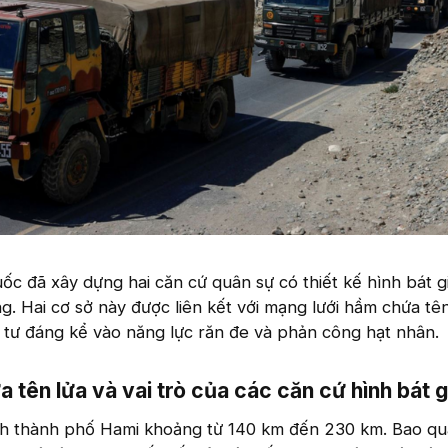
c đã xây dựng hai căn cứ quân sự có thiết kế hình bát gi
. Hai cơ sở này được liên kết với mạng lưới hầm chứa tê
 tư đáng kể vào năng lực răn đe và phản công hạt nhân.
 tên lửa và vai trò của các căn cứ hình bát g
ch thành phố Hami khoảng từ 140 km đến 230 km. Bao q