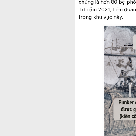
chúng là hơn 80 bệ phón
Từ năm 2021, Liên đoàn
trong khu vực này.