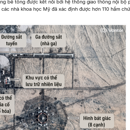
g bê tông được kết nối bởi hệ thống giao thông nội bộ 
 các nhà khoa học Mỹ đã xác định được hơn 110 hầm chứ