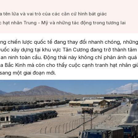
tên lửa và vai trò của các căn cứ hình bát giác​
c hạt nhân Trung - Mỹ và những tác động trong tương lai​
ờng chiến lược quốc tế đang thay đổi nhanh chóng, những
uốc xây dựng tại khu vực Tân Cương đang trở thành tâm
h an ninh toàn cầu. Động thái này không chỉ phản ánh quá 
ủa Bắc Kinh mà còn cho thấy cuộc cạnh tranh hạt nhân g
ang một giai đoạn mới.