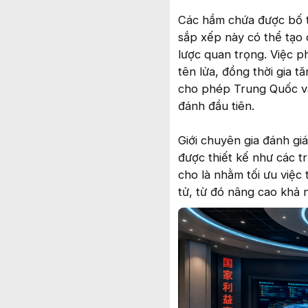
Các hầm chứa được bố trí
sắp xếp này có thể tạo 
lược quan trọng. Việc p
tên lửa, đồng thời gia 
cho phép Trung Quốc vẫ
đánh đầu tiên.
Giới chuyên gia đánh gi
được thiết kế như các tr
cho là nhằm tối ưu việc 
tử, từ đó nâng cao khả 