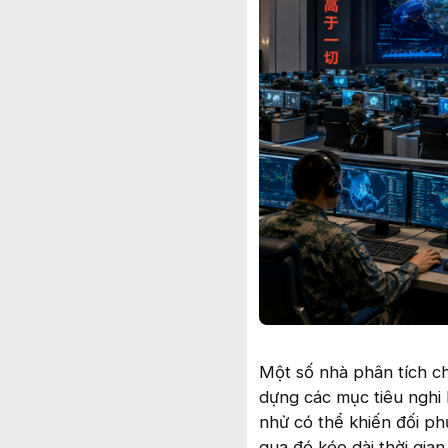
Một số nhà phân tích ch
dựng các mục tiêu nghi 
nhử có thể khiến đối phư
qua đó kéo dài thời gian