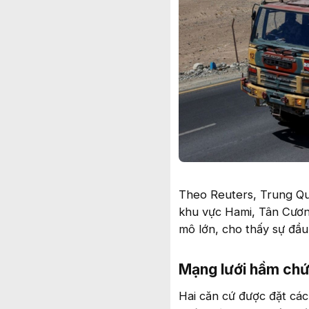
Theo Reuters, Trung Quố
khu vực Hami, Tân Cương
mô lớn, cho thấy sự đầu
Mạng lưới hầm chứa
Hai căn cứ được đặt cá