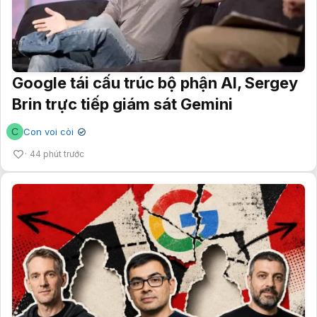
Google tái cấu trúc bộ phận AI, Sergey
Brin trực tiếp giám sát Gemini
C
Con voi còi
✔
44 phút trước