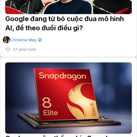
Google đang từ bỏ cuộc đua mô hình
AI, để theo đuổi điều gì?
Christine May
✔
47 phút trước