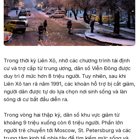
Trong thời kỳ Liên Xô, nhờ các chương trình tái định
cư và trợ cấp từ trung ương, dân số Viễn Đông được
duy trì ở mức hơn 8 triệu người. Tuy nhiên, sau khi
Liên Xô tan rã năm 1991, các khoản hỗ trợ bị cắt giảm,
người dân được tự do lựa chọn nơi sinh sống và làn
sóng di cư bắt đầu diễn ra.
Trong vòng hai thập kỷ, dân số khu vực giảm từ
khoảng 9 triệu xuống còn 6 triệu người. Phần lớn
người trẻ chuyển tới Moscow, St. Petersburg và các
trung tâm kinh tế phía tây để tìm kiếm mức sống và