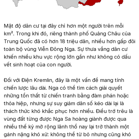
Mật độ dân cư tại đây chỉ hơn một người trên mỗi
km². Trong khi đó, riêng thành phố Quảng Châu của
Trung Quốc đã có hơn 18 triệu dân, nhiều hơn gấp đôi
toàn bộ vùng Viễn Đông Nga. Sự thưa vắng dân cư
khiến nhiều khu vực rộng lớn gần như không có dấu
vết sinh hoạt của con người.
Đối với Điện Kremlin, đây là một vấn đề mang tính
chiến lược lâu dài. Nga có thể tìm cách giải quyết
những tổn thất từ chiến tranh bằng đàm phán hoặc
thỏa hiệp, nhưng sự suy giảm dân số kéo dài lại là
thách thức khó khắc phục hơn nhiều. Điều trớ trêu là
vùng đất từng được Nga Sa hoàng giành được qua
nhiều thế kỷ mở rộng lãnh thổ nay lại trở thành một
gánh nặng khó xử: không thể từ bỏ nhưng cũng khó