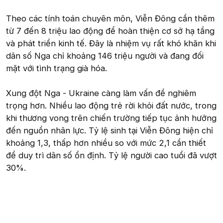
Theo các tính toán chuyên môn, Viễn Đông cần thêm
từ 7 đến 8 triệu lao động để hoàn thiện cơ sở hạ tầng
và phát triển kinh tế. Đây là nhiệm vụ rất khó khăn khi
dân số Nga chỉ khoảng 146 triệu người và đang đối
mặt với tình trạng già hóa.
Xung đột Nga - Ukraine càng làm vấn đề nghiêm
trọng hơn. Nhiều lao động trẻ rời khỏi đất nước, trong
khi thương vong trên chiến trường tiếp tục ảnh hưởng
đến nguồn nhân lực. Tỷ lệ sinh tại Viễn Đông hiện chỉ
khoảng 1,3, thấp hơn nhiều so với mức 2,1 cần thiết
để duy trì dân số ổn định. Tỷ lệ người cao tuổi đã vượt
30%.