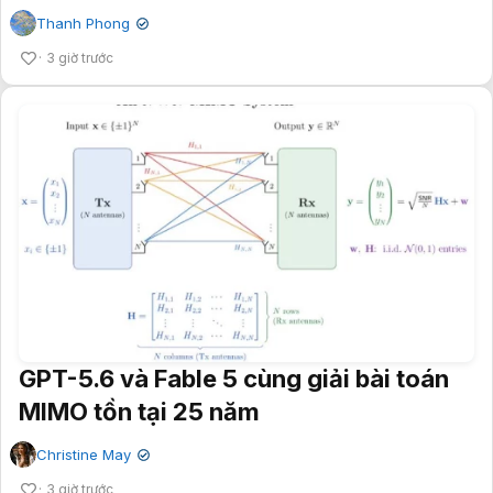
Thanh Phong
✔
3 giờ trước
GPT-5.6 và Fable 5 cùng giải bài toán
MIMO tồn tại 25 năm
Christine May
✔
3 giờ trước