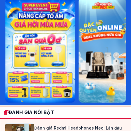
ĐÁNH GIÁ NỔI BẬT
Đánh giá Redmi Headphones Neo: Lần đầu