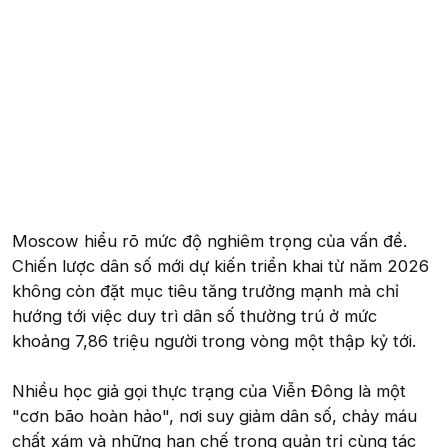
Moscow hiểu rõ mức độ nghiêm trọng của vấn đề.
Chiến lược dân số mới dự kiến triển khai từ năm 2026
không còn đặt mục tiêu tăng trưởng mạnh mà chỉ
hướng tới việc duy trì dân số thường trú ở mức
khoảng 7,86 triệu người trong vòng một thập kỷ tới.
Nhiều học giả gọi thực trạng của Viễn Đông là một
"cơn bão hoàn hảo", nơi suy giảm dân số, chảy máu
chất xám và những hạn chế trong quản trị cùng tác