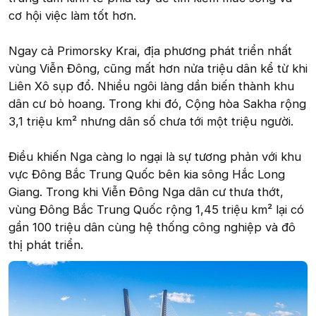
cơ hội việc làm tốt hơn.
Ngay cả Primorsky Krai, địa phương phát triển nhất
vùng Viễn Đông, cũng mất hơn nửa triệu dân kể từ khi
Liên Xô sụp đổ. Nhiều ngôi làng dần biến thành khu
dân cư bỏ hoang. Trong khi đó, Cộng hòa Sakha rộng
3,1 triệu km² nhưng dân số chưa tới một triệu người.
Điều khiến Nga càng lo ngại là sự tương phản với khu
vực Đông Bắc Trung Quốc bên kia sông Hắc Long
Giang. Trong khi Viễn Đông Nga dân cư thưa thớt,
vùng Đông Bắc Trung Quốc rộng 1,45 triệu km² lại có
gần 100 triệu dân cùng hệ thống công nghiệp và đô
thị phát triển.