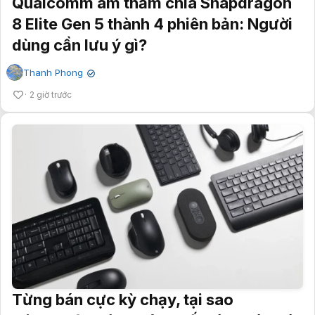
Qualcomm âm thầm chia Snapdragon
8 Elite Gen 5 thành 4 phiên bản: Người
dùng cần lưu ý gì?
Thanh Phong
✔
2 giờ trước
Từng bán cực kỳ chạy, tại sao