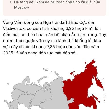
Hạ tầng yếu kém và bài toán chưa có lời giải của
Moscow​
Vùng Viễn Đông của Nga trải dài từ Bắc Cực đến
Vladivostok, có diện tích khoảng 6,95 triệu km², lớn
đến mức có thể chứa toàn bộ châu Âu bên trong. Tuy
nhiên, trái ngược với quy mô lãnh thổ khổng lồ, khu
vực này chỉ có khoảng 7,85 triệu dân vào đầu năm
2025 và vẫn đang tiếp tục mất dân số.