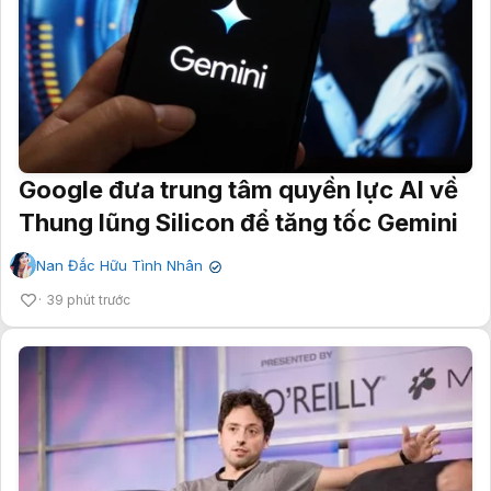
Google đưa trung tâm quyền lực AI về
Thung lũng Silicon để tăng tốc Gemini
Nan Đắc Hữu Tình Nhân
✔
39 phút trước