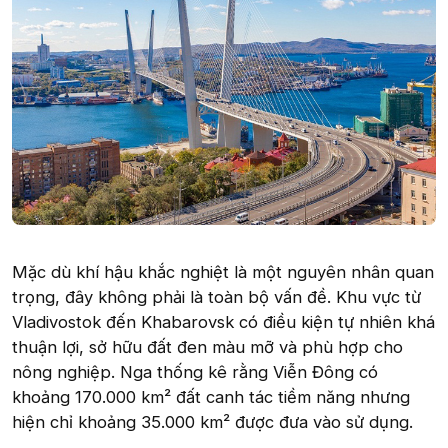
Mặc dù khí hậu khắc nghiệt là một nguyên nhân quan
trọng, đây không phải là toàn bộ vấn đề. Khu vực từ
Vladivostok đến Khabarovsk có điều kiện tự nhiên khá
thuận lợi, sở hữu đất đen màu mỡ và phù hợp cho
nông nghiệp. Nga thống kê rằng Viễn Đông có
khoảng 170.000 km² đất canh tác tiềm năng nhưng
hiện chỉ khoảng 35.000 km² được đưa vào sử dụng.