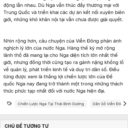
động lẫn nhau. Dù Nga vẫn thúc đẩy thương mại với
Trung Quốc và triển khai các dự án kết nối xuyên biên
giới, những khó khăn nội tại vẫn chưa được giải quyết.
Nhìn rộng hơn, câu chuyện của Viễn Đông phản ánh
nghịch lý lớn của nước Nga. Hàng thế kỷ mở rộng
lãnh thổ đã mang lại cho Nga diện tích lớn nhất thế
giới, nhưng đồng thời cũng tạo ra gánh nặng khổng lồ
về quản lý, phát triển kinh tế và duy trì dân số. Điều
từng được xem là thắng lợi chiến lược lớn của Đế
quốc Nga nay đang trở thành một trong những thách
thức phức tạp nhất đối với nước Nga hiện đại.
Từ khóa
Chiến Lược Nga Tại Thái Bình Dương
Dân Số Viễn Đông
CHỦ ĐỀ TƯƠNG TỰ