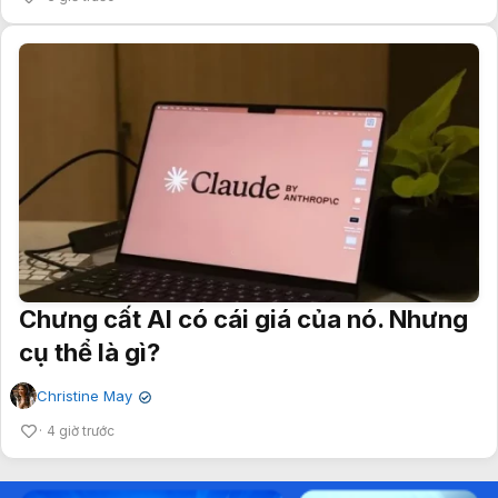
Chưng cất AI có cái giá của nó. Nhưng
cụ thể là gì?
Christine May
✔
4 giờ trước