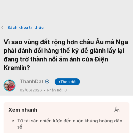
Bách khoa tri thức
Vì sao vùng đất rộng hơn châu Âu mà Nga
phải đánh đổi hàng thế kỷ để giành lấy lại
đang trở thành nỗi ám ảnh của Điện
Kremlin?
ThanhDat
+Theo dõi
✔
02/06/2026
Phản hồi:
0
Xem nhanh
Ẩn
Từ tài sản chiến lược đến cuộc khủng hoảng dân
số​