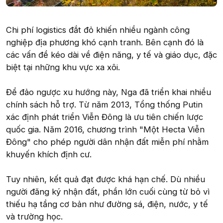
Chi phí logistics đắt đỏ khiến nhiều ngành công
nghiệp địa phương khó cạnh tranh. Bên cạnh đó là
các vấn đề kéo dài về điện năng, y tế và giáo dục, đặc
biệt tại những khu vực xa xôi.
Để đảo ngược xu hướng này, Nga đã triển khai nhiều
chính sách hỗ trợ. Từ năm 2013, Tổng thống Putin
xác định phát triển Viễn Đông là ưu tiên chiến lược
quốc gia. Năm 2016, chương trình "Một Hecta Viễn
Đông" cho phép người dân nhận đất miễn phí nhằm
khuyến khích định cư.
Tuy nhiên, kết quả đạt được khá hạn chế. Dù nhiều
người đăng ký nhận đất, phần lớn cuối cùng từ bỏ vì
thiếu hạ tầng cơ bản như đường sá, điện, nước, y tế
và trường học.