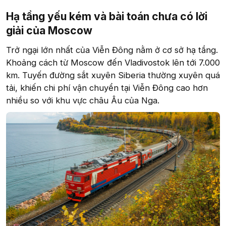
Hạ tầng yếu kém và bài toán chưa có lời
giải của Moscow
Trở ngại lớn nhất của Viễn Đông nằm ở cơ sở hạ tầng.
Khoảng cách từ Moscow đến Vladivostok lên tới 7.000
km. Tuyến đường sắt xuyên Siberia thường xuyên quá
tải, khiến chi phí vận chuyển tại Viễn Đông cao hơn
nhiều so với khu vực châu Âu của Nga.