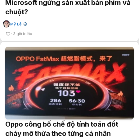
Microsoft ngừng sản xuất bàn phím và
chuột?
Mỹ Lệ
✔
3 giờ trước
Oppo công bố chế độ tính toán đốt
cháy mỡ thừa theo từng cá nhân