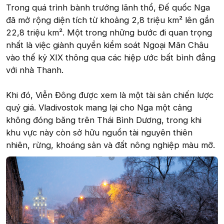
Trong quá trình bành trướng lãnh thổ, Đế quốc Nga
đã mở rộng diện tích từ khoảng 2,8 triệu km² lên gần
22,8 triệu km². Một trong những bước đi quan trọng
nhất là việc giành quyền kiểm soát Ngoại Mãn Châu
vào thế kỷ XIX thông qua các hiệp ước bất bình đẳng
với nhà Thanh.
Khi đó, Viễn Đông được xem là một tài sản chiến lược
quý giá. Vladivostok mang lại cho Nga một cảng
không đóng băng trên Thái Bình Dương, trong khi
khu vực này còn sở hữu nguồn tài nguyên thiên
nhiên, rừng, khoáng sản và đất nông nghiệp màu mỡ.