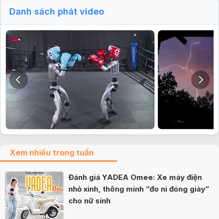
Danh sách phát video
Xem nhiều trong tuần
Đánh giá YADEA Omee: Xe máy điện
nhỏ xinh, thông minh “đo ni đóng giày”
cho nữ sinh