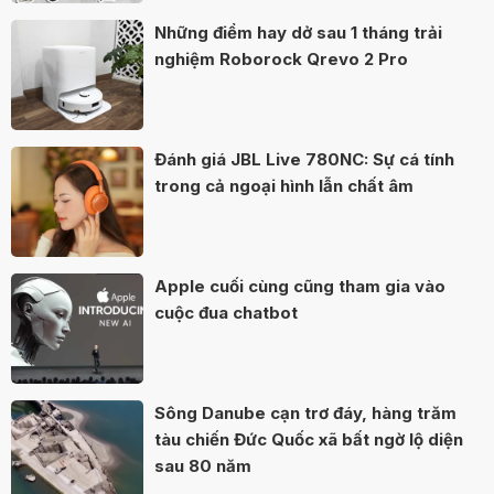
Những điểm hay dở sau 1 tháng trải
nghiệm Roborock Qrevo 2 Pro
Đánh giá JBL Live 780NC: Sự cá tính
trong cả ngoại hình lẫn chất âm
Apple cuối cùng cũng tham gia vào
cuộc đua chatbot
Sông Danube cạn trơ đáy, hàng trăm
tàu chiến Đức Quốc xã bất ngờ lộ diện
sau 80 năm