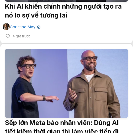
Khi AI khiến chính những người tạo ra
nó lo sợ về tương lai
Christine May
✔
4 giờ trước
Sếp lớn Meta bảo nhân viên: Dùng AI
tiết kiệm thời gian thì làm việc tiếp đi,