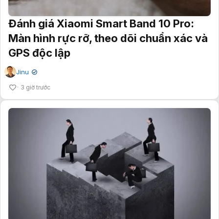
Đánh giá Xiaomi Smart Band 10 Pro:
Màn hình rực rỡ, theo dõi chuẩn xác và
GPS độc lập
Jinu
✔
3 giờ trước