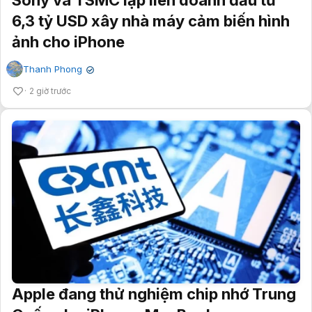
Sony và TSMC lập liên doanh đầu tư
6,3 tỷ USD xây nhà máy cảm biến hình
ảnh cho iPhone
Thanh Phong
✔
2 giờ trước
Apple đang thử nghiệm chip nhớ Trung