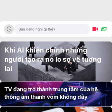
Khi AI khiến chính những
người tạo ra nó lo sợ về tương
lai
TV đang trở thành trung tâm của hệ
thống âm thanh vòm không dây