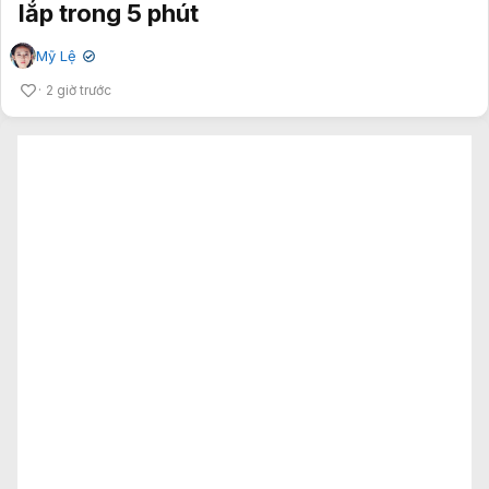
lắp trong 5 phút
Mỹ Lệ
✔
2 giờ trước