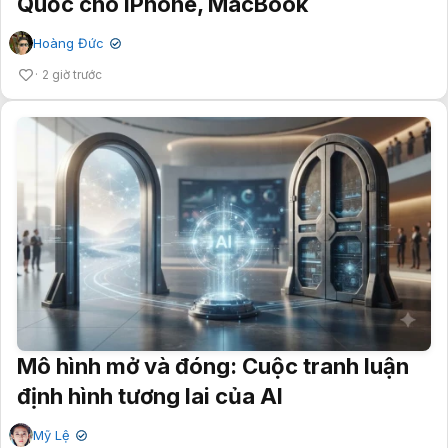
Quốc cho iPhone, MacBook
Hoàng Đức
✔
2 giờ trước
Mô hình mở và đóng: Cuộc tranh luận
định hình tương lai của AI
Mỹ Lệ
✔