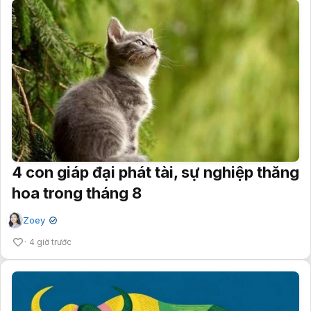
4 con giáp đại phát tài, sự nghiệp thăng
hoa trong tháng 8
Zoey
✔
4 giờ trước