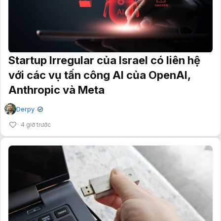
Startup Irregular của Israel có liên hệ
với các vụ tấn công AI của OpenAI,
Anthropic và Meta
Derpy
✔
4 giờ trước