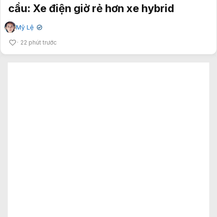
cầu: Xe điện giờ rẻ hơn xe hybrid
Mỹ Lệ
✔
22 phút trước