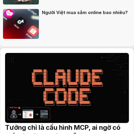
Người Việt mua sắm online bao nhiêu?
Tưởng chỉ là cấu hình MCP, ai ngờ có