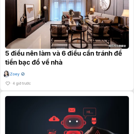
5 điều nên làm và 6 điều cần tránh để
tiền bạc đổ về nhà
Zoey
✔
4 giờ trước