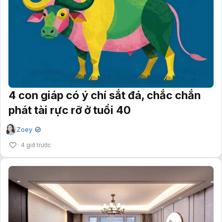
4 con giáp có ý chí sắt đá, chắc chắn
phát tài rực rỡ ở tuổi 40
Zoey
✔
4 giờ trước