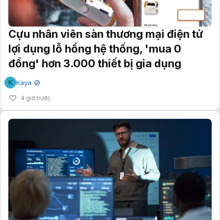
Cựu nhân viên sàn thương mại điện tử
lợi dụng lỗ hổng hệ thống, 'mua 0
đồng' hơn 3.000 thiết bị gia dụng
K
Kaya
✔
4 giờ trước