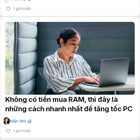
1 giờ trước
Không có tiền mua RAM, thì đây là
những cách nhanh nhất để tăng tốc PC
Mẫn Nhi
✔
1 giờ trước