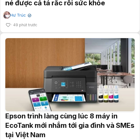
né được cả tá rắc rối sức khỏe
Hư Trúc
✔
49 phút trước
Epson trình làng cùng lúc 8 máy in
EcoTank mới nhắm tới gia đình và SMEs
tại Việt Nam