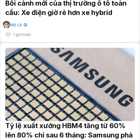
Bối cảnh mới của thị trường ô tô toàn
cầu: Xe điện giờ rẻ hơn xe hybrid
Mỹ Lệ
✔
1 giờ trước
Tỷ lệ xuất xưởng HBM4 tăng từ 60%
lên 80% chỉ sau 6 tháng: Samsung phả