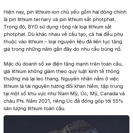
Hiện nay, pin lithium-ion chủ yếu gồm hai dòng chính
là pin lithium ternary và pin lithium sắt photphat.
Trong đó, BYD sử dụng rộng rãi loại lithium sắt
photphat. Dù khác nhau về cấu tạo, cả hai đều phụ
thuộc vào lithium – loại nguyên liệu đã liên tục tăng
giá trong những năm gần đây do nhu cầu bùng nổ.
Mặc dù doanh số xe điện tăng mạnh trên toàn cầu,
giá lithium không giảm theo quy luật kinh tế thông
thường mà lại leo thang. Nguyên nhân nằm ở việc
lithium là tài nguyên tương đối khan hiếm, tập trung
tại một số khu vực như Nam Mỹ, Úc, Mỹ, Canada và
châu Phi. Năm 2021, riêng Úc đã đóng góp tới 55%
sản lượng lithium toàn cầu.