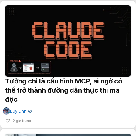
Tưởng chỉ là cấu hình MCP, ai ngờ có
thể trở thành đường dẫn thực thi mã
độc
Duy Linh
✔
2 giờ trước