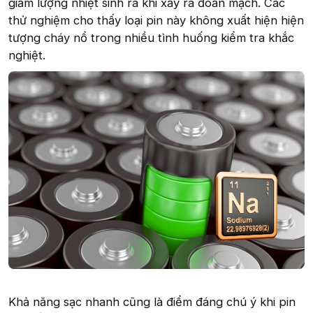
giảm lượng nhiệt sinh ra khi xảy ra đoản mạch. Các
thử nghiệm cho thấy loại pin này không xuất hiện hiện
tượng cháy nổ trong nhiều tình huống kiểm tra khắc
nghiệt.
Khả năng sạc nhanh cũng là điểm đáng chú ý khi pin