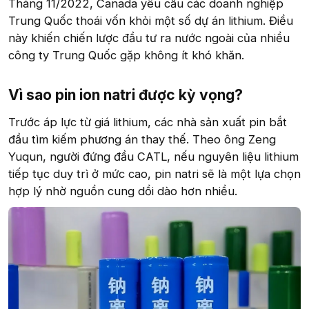
Tháng 11/2022, Canada yêu cầu các doanh nghiệp
Trung Quốc thoái vốn khỏi một số dự án lithium. Điều
này khiến chiến lược đầu tư ra nước ngoài của nhiều
công ty Trung Quốc gặp không ít khó khăn.
Vì sao pin ion natri được kỳ vọng?
Trước áp lực từ giá lithium, các nhà sản xuất pin bắt
đầu tìm kiếm phương án thay thế. Theo ông Zeng
Yuqun, người đứng đầu CATL, nếu nguyên liệu lithium
tiếp tục duy trì ở mức cao, pin natri sẽ là một lựa chọn
hợp lý nhờ nguồn cung dồi dào hơn nhiều.