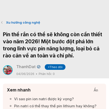
Xu hướng công nghệ
Pin thể rắn có thể sẽ không còn cần thiết
vào năm 2026! Một bước đột phá lớn
trong lĩnh vực pin năng lượng, loại bỏ cả
rào cản về an toàn và chi phí.
ThanhDat
+Theo dõi
✔
04/06/2026
Phản hồi:
0
Xem nhanh
Ẩn
Vì sao pin ion natri được kỳ vọng?​
Pin natri có thể thay thế pin lithium hay không?​