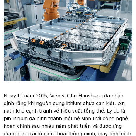
Ngay từ năm 2015, Viện sĩ Chu Haosheng đã nhận
định rằng khi nguồn cung lithium chưa cạn kiệt, pin
natri khó cạnh tranh về hiệu suất tổng thể. Lý do là
pin lithium đã hình thành một hệ sinh thái công nghệ
hoàn chỉnh sau nhiều năm phát triển và được ứng
dụng rộng rãi từ điện thoại thông minh, máy tính xách