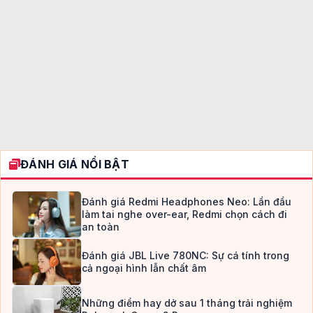
ĐÁNH GIÁ NỔI BẬT
Đánh giá Redmi Headphones Neo: Lần đầu
làm tai nghe over-ear, Redmi chọn cách đi
an toàn
Đánh giá JBL Live 780NC: Sự cá tính trong
cả ngoại hình lẫn chất âm
Những điểm hay dở sau 1 tháng trải nghiệm