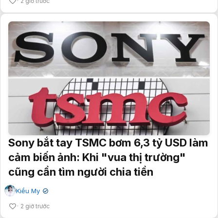
2 giờ trước
Sony bắt tay TSMC bơm 6,3 tỷ USD làm
cảm biến ảnh: Khi "vua thị trường"
cũng cần tìm người chia tiền
Kiều My
✔
2 giờ trước