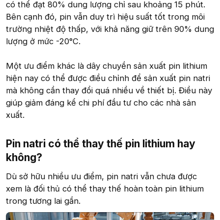
có thể đạt 80% dung lượng chỉ sau khoảng 15 phút.
Bên cạnh đó, pin vẫn duy trì hiệu suất tốt trong môi
trường nhiệt độ thấp, với khả năng giữ trên 90% dung
lượng ở mức -20°C.
Một ưu điểm khác là dây chuyền sản xuất pin lithium
hiện nay có thể được điều chỉnh để sản xuất pin natri
mà không cần thay đổi quá nhiều về thiết bị. Điều này
giúp giảm đáng kể chi phí đầu tư cho các nhà sản
xuất.
Pin natri có thể thay thế pin lithium hay
không?
Dù sở hữu nhiều ưu điểm, pin natri vẫn chưa được
xem là đối thủ có thể thay thế hoàn toàn pin lithium
trong tương lai gần.