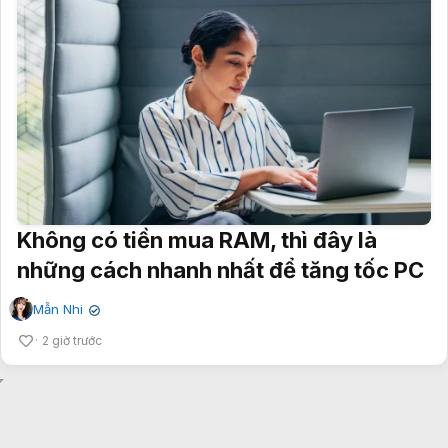
Không có tiền mua RAM, thì đây là
những cách nhanh nhất để tăng tốc PC
Mẫn Nhi
✔
2 giờ trước