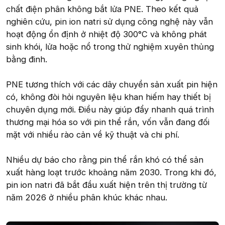
chất điện phân không bắt lửa PNE. Theo kết quả
nghiên cứu, pin ion natri sử dụng công nghệ này vẫn
hoạt động ổn định ở nhiệt độ 300°C và không phát
sinh khói, lửa hoặc nổ trong thử nghiệm xuyên thủng
bằng đinh.
PNE tương thích với các dây chuyền sản xuất pin hiện
có, không đòi hỏi nguyên liệu khan hiếm hay thiết bị
chuyên dụng mới. Điều này giúp đẩy nhanh quá trình
thương mại hóa so với pin thể rắn, vốn vẫn đang đối
mặt với nhiều rào cản về kỹ thuật và chi phí.
Nhiều dự báo cho rằng pin thể rắn khó có thể sản
xuất hàng loạt trước khoảng năm 2030. Trong khi đó,
pin ion natri đã bắt đầu xuất hiện trên thị trường từ
năm 2026 ở nhiều phân khúc khác nhau.