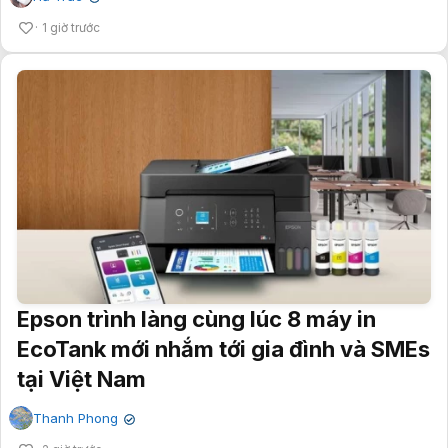
1 giờ trước
Epson trình làng cùng lúc 8 máy in
EcoTank mới nhắm tới gia đình và SMEs
tại Việt Nam
Thanh Phong
✔