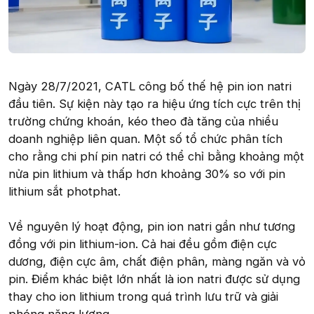
Ngày 28/7/2021, CATL công bố thế hệ pin ion natri
đầu tiên. Sự kiện này tạo ra hiệu ứng tích cực trên thị
trường chứng khoán, kéo theo đà tăng của nhiều
doanh nghiệp liên quan. Một số tổ chức phân tích
cho rằng chi phí pin natri có thể chỉ bằng khoảng một
nửa pin lithium và thấp hơn khoảng 30% so với pin
lithium sắt photphat.
Về nguyên lý hoạt động, pin ion natri gần như tương
đồng với pin lithium-ion. Cả hai đều gồm điện cực
dương, điện cực âm, chất điện phân, màng ngăn và vỏ
pin. Điểm khác biệt lớn nhất là ion natri được sử dụng
thay cho ion lithium trong quá trình lưu trữ và giải
phóng năng lượng.