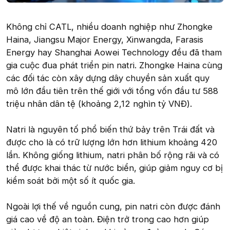
Không chỉ CATL, nhiều doanh nghiệp như Zhongke
Haina, Jiangsu Major Energy, Xinwangda, Farasis
Energy hay Shanghai Aowei Technology đều đã tham
gia cuộc đua phát triển pin natri. Zhongke Haina cùng
các đối tác còn xây dựng dây chuyền sản xuất quy
mô lớn đầu tiên trên thế giới với tổng vốn đầu tư 588
triệu nhân dân tệ (khoảng 2,12 nghìn tỷ VNĐ).
Natri là nguyên tố phổ biến thứ bảy trên Trái đất và
được cho là có trữ lượng lớn hơn lithium khoảng 420
lần. Không giống lithium, natri phân bố rộng rãi và có
thể được khai thác từ nước biển, giúp giảm nguy cơ bị
kiểm soát bởi một số ít quốc gia.
Ngoài lợi thế về nguồn cung, pin natri còn được đánh
giá cao về độ an toàn. Điện trở trong cao hơn giúp