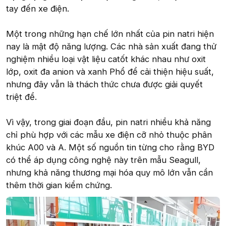
tay đến xe điện.
Một trong những hạn chế lớn nhất của pin natri hiện
nay là mật độ năng lượng. Các nhà sản xuất đang thử
nghiệm nhiều loại vật liệu catốt khác nhau như oxit
lớp, oxit đa anion và xanh Phổ để cải thiện hiệu suất,
nhưng đây vẫn là thách thức chưa được giải quyết
triệt để.
Vì vậy, trong giai đoạn đầu, pin natri nhiều khả năng
chỉ phù hợp với các mẫu xe điện cỡ nhỏ thuộc phân
khúc A00 và A. Một số nguồn tin từng cho rằng BYD
có thể áp dụng công nghệ này trên mẫu Seagull,
nhưng khả năng thương mại hóa quy mô lớn vẫn cần
thêm thời gian kiểm chứng.