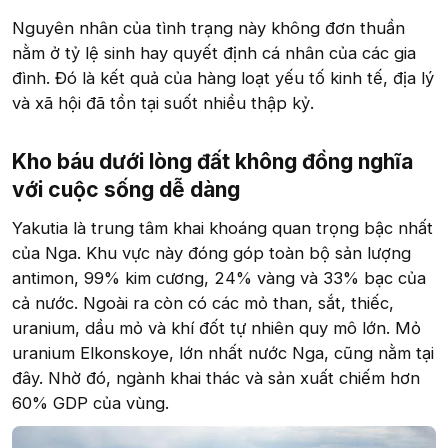
Nguyên nhân của tình trạng này không đơn thuần
nằm ở tỷ lệ sinh hay quyết định cá nhân của các gia
đình. Đó là kết quả của hàng loạt yếu tố kinh tế, địa lý
và xã hội đã tồn tại suốt nhiều thập kỷ.
Kho báu dưới lòng đất không đồng nghĩa
với cuộc sống dễ dàng
Yakutia là trung tâm khai khoáng quan trọng bậc nhất
của Nga. Khu vực này đóng góp toàn bộ sản lượng
antimon, 99% kim cương, 24% vàng và 33% bạc của
cả nước. Ngoài ra còn có các mỏ than, sắt, thiếc,
uranium, dầu mỏ và khí đốt tự nhiên quy mô lớn. Mỏ
uranium Elkonskoye, lớn nhất nước Nga, cũng nằm tại
đây. Nhờ đó, ngành khai thác và sản xuất chiếm hơn
60% GDP của vùng.