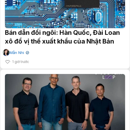
Bán dẫn đổi ngôi: Hàn Quốc, Đài Loan
xô đổ vị thế xuất khẩu của Nhật Bản
Mẫn Nhi
✔
1 giờ trước