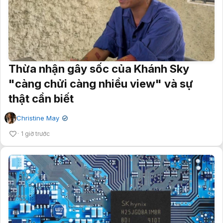
Thừa nhận gây sốc của Khánh Sky
"càng chửi càng nhiều view" và sự
thật cần biết
Christine May
✔
1 giờ trước