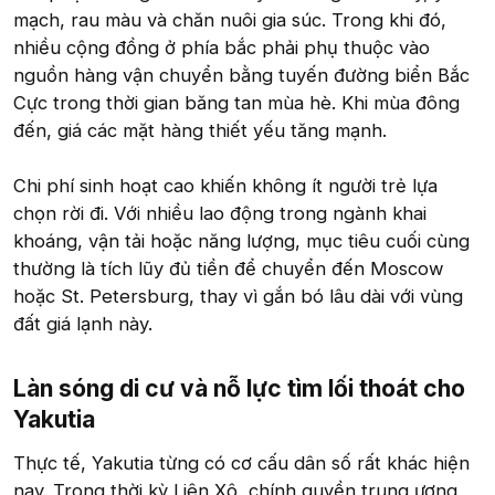
mạch, rau màu và chăn nuôi gia súc. Trong khi đó,
nhiều cộng đồng ở phía bắc phải phụ thuộc vào
nguồn hàng vận chuyển bằng tuyến đường biển Bắc
Cực trong thời gian băng tan mùa hè. Khi mùa đông
đến, giá các mặt hàng thiết yếu tăng mạnh.
Chi phí sinh hoạt cao khiến không ít người trẻ lựa
chọn rời đi. Với nhiều lao động trong ngành khai
khoáng, vận tải hoặc năng lượng, mục tiêu cuối cùng
thường là tích lũy đủ tiền để chuyển đến Moscow
hoặc St. Petersburg, thay vì gắn bó lâu dài với vùng
đất giá lạnh này.
Làn sóng di cư và nỗ lực tìm lối thoát cho
Yakutia
Thực tế, Yakutia từng có cơ cấu dân số rất khác hiện
nay. Trong thời kỳ Liên Xô, chính quyền trung ương