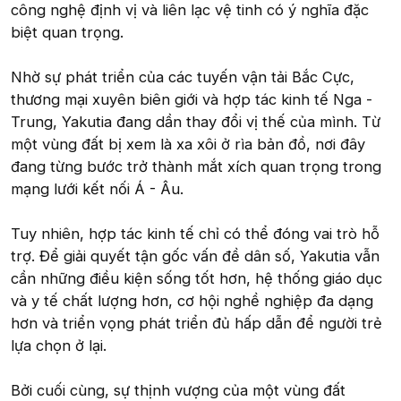
công nghệ định vị và liên lạc vệ tinh có ý nghĩa đặc
biệt quan trọng.
Nhờ sự phát triển của các tuyến vận tải Bắc Cực,
thương mại xuyên biên giới và hợp tác kinh tế Nga -
Trung, Yakutia đang dần thay đổi vị thế của mình. Từ
một vùng đất bị xem là xa xôi ở rìa bản đồ, nơi đây
đang từng bước trở thành mắt xích quan trọng trong
mạng lưới kết nối Á - Âu.
Tuy nhiên, hợp tác kinh tế chỉ có thể đóng vai trò hỗ
trợ. Để giải quyết tận gốc vấn đề dân số, Yakutia vẫn
cần những điều kiện sống tốt hơn, hệ thống giáo dục
và y tế chất lượng hơn, cơ hội nghề nghiệp đa dạng
hơn và triển vọng phát triển đủ hấp dẫn để người trẻ
lựa chọn ở lại.
Bởi cuối cùng, sự thịnh vượng của một vùng đất