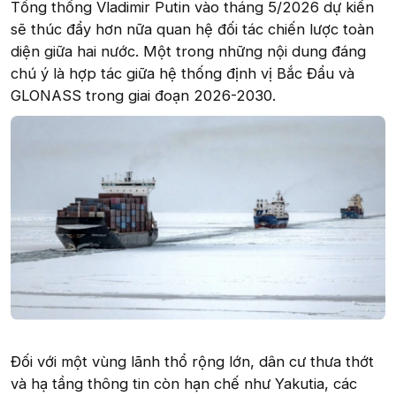
Tổng thống Vladimir Putin vào tháng 5/2026 dự kiến
sẽ thúc đẩy hơn nữa quan hệ đối tác chiến lược toàn
diện giữa hai nước. Một trong những nội dung đáng
chú ý là hợp tác giữa hệ thống định vị Bắc Đẩu và
GLONASS trong giai đoạn 2026-2030.
Đối với một vùng lãnh thổ rộng lớn, dân cư thưa thớt
và hạ tầng thông tin còn hạn chế như Yakutia, các