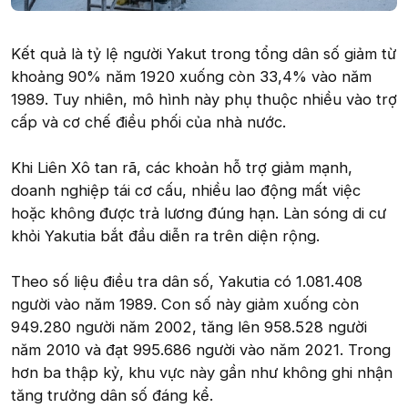
Kết quả là tỷ lệ người Yakut trong tổng dân số giảm từ
khoảng 90% năm 1920 xuống còn 33,4% vào năm
1989. Tuy nhiên, mô hình này phụ thuộc nhiều vào trợ
cấp và cơ chế điều phối của nhà nước.
Khi Liên Xô tan rã, các khoản hỗ trợ giảm mạnh,
doanh nghiệp tái cơ cấu, nhiều lao động mất việc
hoặc không được trả lương đúng hạn. Làn sóng di cư
khỏi Yakutia bắt đầu diễn ra trên diện rộng.
Theo số liệu điều tra dân số, Yakutia có 1.081.408
người vào năm 1989. Con số này giảm xuống còn
949.280 người năm 2002, tăng lên 958.528 người
năm 2010 và đạt 995.686 người vào năm 2021. Trong
hơn ba thập kỷ, khu vực này gần như không ghi nhận
tăng trưởng dân số đáng kể.