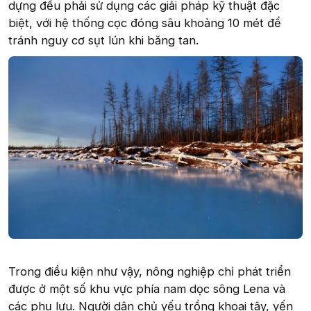
dựng đều phải sử dụng các giải pháp kỹ thuật đặc
biệt, với hệ thống cọc đóng sâu khoảng 10 mét để
tránh nguy cơ sụt lún khi băng tan.
Trong điều kiện như vậy, nông nghiệp chỉ phát triển
được ở một số khu vực phía nam dọc sông Lena và
các phụ lưu. Người dân chủ yếu trồng khoai tây, yến