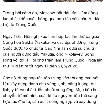
Trong bối cảnh đó, Moscow bắt đầu tìm kiếm động
lực phát triển mới thông qua hợp tác với châu Á, đặc
biệt là Trung Quốc.
Ngày 18/5, Hội nghị xúc tiến hợp tác lần thứ ba giữa
Cộng hòa Sakha (Yakutia) và các địa phương Trung
Quốc được tổ chức tại Cáp Nhĩ Tân dưới sự chủ trì
của người đứng đầu Yakutia, ông Nikolayev. Song
song với đó là Hội chợ triển lãm Trung Quốc - Nga lần
thứ 10 diễn ra từ ngày 17 đến 21/5/2026.
Các nội dung hợp tác tập trung vào thương mại, vật
liệu xây dựng dành cho vùng lạnh, năng lượng, du
lịch, y tế và phát triển chuỗi cung ứng. Mục tiêu là
chuyển từ mô hình xuất khẩu nguyên liệu thô sang
hợp tác đầu tư, sản xuất công nghiệp và xây dựng