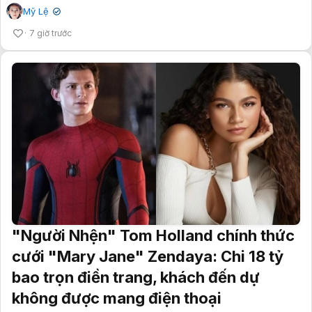
Mỹ Lệ
✔
7 giờ trước
"Người Nhện" Tom Holland chính thức
cưới "Mary Jane" Zendaya: Chi 18 tỷ
bao trọn điền trang, khách đến dự
không được mang điện thoại