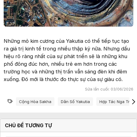
Những mỏ kim cương của Yakutia có thể tiếp tục tạo
ra giá trị kinh tế trong nhiều thập kỷ nữa. Nhưng dấu
hiệu rõ ràng nhất của sự phát triển sẽ là những khu
phố đông đúc hơn, nhiều trẻ em hơn trong các
trường học và những thị trấn vẫn sáng đèn khi đêm
xuống. Đó mới là thước đo thực sự của sự giàu có.
Sửa lần cuối:
03/06/2026
Từ khóa
Cộng Hòa Sakha
Dân Số Yakutia
Hợp Tác Nga Trun
CHỦ ĐỀ TƯƠNG TỰ