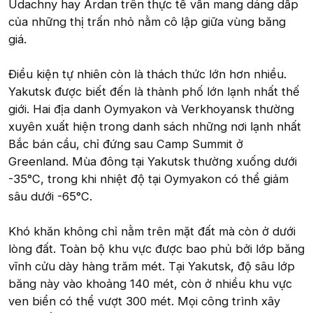
Udachny hay Ardan trên thực tế vẫn mang dáng dấp
của những thị trấn nhỏ nằm cô lập giữa vùng băng
giá.
Điều kiện tự nhiên còn là thách thức lớn hơn nhiều.
Yakutsk được biết đến là thành phố lớn lạnh nhất thế
giới. Hai địa danh Oymyakon và Verkhoyansk thường
xuyên xuất hiện trong danh sách những nơi lạnh nhất
Bắc bán cầu, chỉ đứng sau Camp Summit ở
Greenland. Mùa đông tại Yakutsk thường xuống dưới
-35°C, trong khi nhiệt độ tại Oymyakon có thể giảm
sâu dưới -65°C.
Khó khăn không chỉ nằm trên mặt đất mà còn ở dưới
lòng đất. Toàn bộ khu vực được bao phủ bởi lớp băng
vĩnh cửu dày hàng trăm mét. Tại Yakutsk, độ sâu lớp
băng này vào khoảng 140 mét, còn ở nhiều khu vực
ven biển có thể vượt 300 mét. Mọi công trình xây