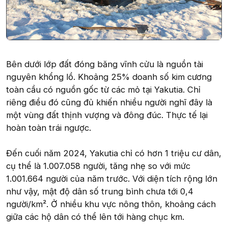
Bên dưới lớp đất đóng băng vĩnh cửu là nguồn tài
nguyên khổng lồ. Khoảng 25% doanh số kim cương
toàn cầu có nguồn gốc từ các mỏ tại Yakutia. Chỉ
riêng điều đó cũng đủ khiến nhiều người nghĩ đây là
một vùng đất thịnh vượng và đông đúc. Thực tế lại
hoàn toàn trái ngược.
Đến cuối năm 2024, Yakutia chỉ có hơn 1 triệu cư dân,
cụ thể là 1.007.058 người, tăng nhẹ so với mức
1.001.664 người của năm trước. Với diện tích rộng lớn
như vậy, mật độ dân số trung bình chưa tới 0,4
người/km². Ở nhiều khu vực nông thôn, khoảng cách
giữa các hộ dân có thể lên tới hàng chục km.