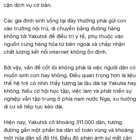
cận dịch vụ cơ bản.
Các gia đình sinh sống tại đây thường phải gửi con
vào trường nội trú, di chuyển bằng đường hàng
không tới Yakutsk để điều trị y tế, phụ thuộc vào
nguồn cung hàng hóa từ bên ngoài và chấp nhận
chất lượng kết nối internet không ổn định.
Bởi vậy, vấn đề cốt lõi không phải là việc người dân có
muốn sinh con hay không. Điều quan trọng hơn là liệu
thế hệ trẻ có nhìn thấy tương lai lâu dài tại Yakutia hay
không. Nếu cơ hội học tập, việc làm và phát triển sự
nghiệp vẫn tập trung ở phía nam nước Nga, xu hướng
di cư sẽ tiếp tục kéo dài.
Hiện nay, Yakutsk có khoảng 311.000 dân, tương
đương gần một phần ba dân số toàn vùng và khoảng
một nửa dân số đô thị. Điều đó phản ánh sự mất cân