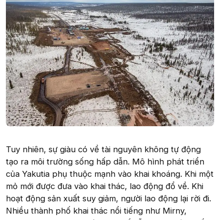
Tuy nhiên, sự giàu có về tài nguyên không tự động
tạo ra môi trường sống hấp dẫn. Mô hình phát triển
của Yakutia phụ thuộc mạnh vào khai khoáng. Khi một
mỏ mới được đưa vào khai thác, lao động đổ về. Khi
hoạt động sản xuất suy giảm, người lao động lại rời đi.
Nhiều thành phố khai thác nổi tiếng như Mirny,