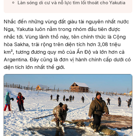
Làn sóng di cư và nỗ lực tìm lối thoát cho Yakutia​
Nhắc đến những vùng đất giàu tài nguyên nhất nước
Nga, Yakutia luôn nằm trong nhóm đầu tiên được
nhắc tới. Vùng lãnh thổ này, tên chính thức là Cộng
hòa Sakha, trải rộng trên diện tích hơn 3,08 triệu
km², tương đương quy mô của Ấn Độ và lớn hơn cả
Argentina. Đây cũng là đơn vị hành chính cấp dưới có
diện tích lớn nhất thế giới.