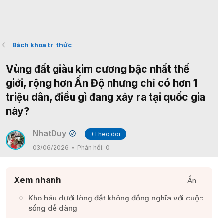
Bách khoa tri thức
Vùng đất giàu kim cương bậc nhất thế
giới, rộng hơn Ấn Độ nhưng chỉ có hơn 1
triệu dân, điều gì đang xảy ra tại quốc gia
này?
NhatDuy
+Theo dõi
✔
03/06/2026
Phản hồi:
0
Xem nhanh
Ẩn
Kho báu dưới lòng đất không đồng nghĩa với cuộc
sống dễ dàng​