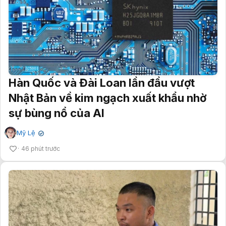
Hàn Quốc và Đài Loan lần đầu vượt
Nhật Bản về kim ngạch xuất khẩu nhờ
sự bùng nổ của AI
Mỹ Lệ
✔
46 phút trước